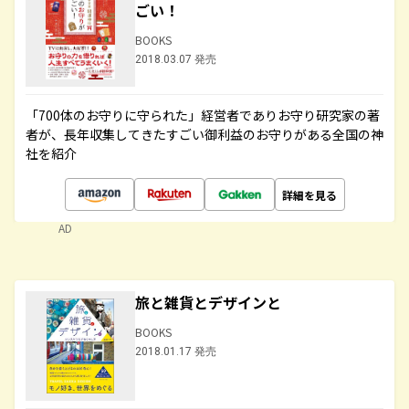
ごい！
BOOKS
2018.03.07 発売
「700体のお守りに守られた」経営者でありお守り研究家の著
者が、長年収集してきたすごい御利益のお守りがある全国の神
社を紹介
詳細を見る
AD
旅と雑貨とデザインと
BOOKS
2018.01.17 発売