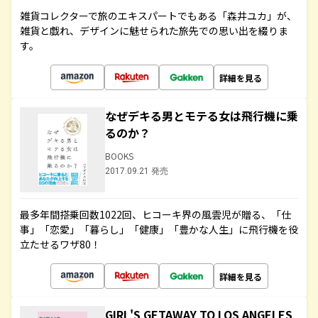
雑貨コレクターで旅のエキスパートでもある「森井ユカ」が、
雑貨と戯れ、デザインに魅せられた旅先での思い出を綴りま
す。
詳細を見る
なぜデキる男とモテる女は飛行機に乗
るのか？
BOOKS
2017.09.21 発売
最多年間搭乗回数1022回、ヒコーキ界の風雲児が贈る、「仕
事」「恋愛」「暮らし」「健康」「豊かな人生」に飛行機を役
立たせるワザ80！
詳細を見る
GIRL'S GETAWAY TO LOS ANGELES