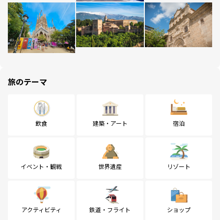
旅のテーマ
飲食
建築・アート
宿泊
イベント・観戦
世界遺産
リゾート
アクティビティ
鉄道・フライト
ショップ