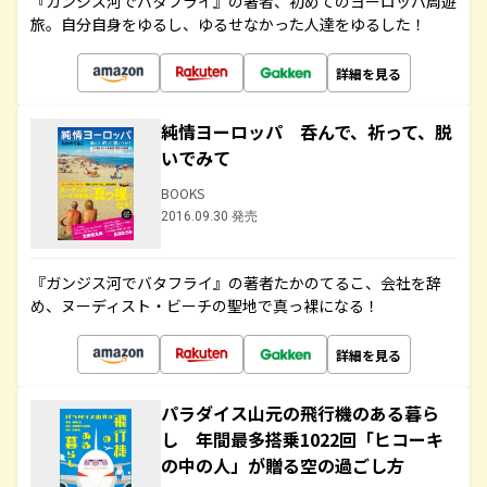
『ガンジス河でバタフライ』の著者、初めてのヨーロッパ周遊
旅。自分自身をゆるし、ゆるせなかった人達をゆるした！
詳細を見る
純情ヨーロッパ 呑んで、祈って、脱
いでみて
BOOKS
2016.09.30 発売
『ガンジス河でバタフライ』の著者たかのてるこ、会社を辞
め、ヌーディスト・ビーチの聖地で真っ裸になる！
詳細を見る
パラダイス山元の飛行機のある暮ら
し 年間最多搭乗1022回「ヒコーキ
の中の人」が贈る空の過ごし方