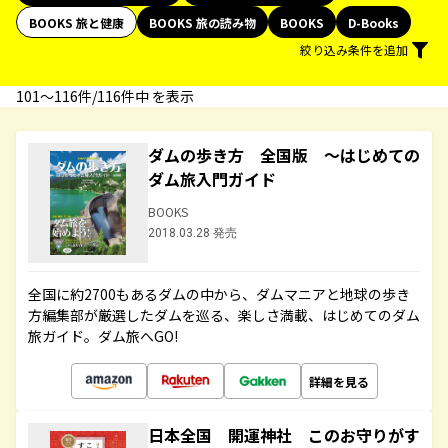
BOOKS 旅と健康
BOOKS 旅の読み物
BOOKS
D-Books
絞り込み条件を追加
101〜116件/116件中 を表示
ダムの歩き方 全国版 ～はじめての
ダム旅入門ガイド
BOOKS
2018.03.28 発売
全国に約2700もあるダムの中から、ダムマニアと地球の歩き
方編集部が厳選したダムを巡る、楽しさ満載、はじめてのダム
旅ガイド。ダム旅へGO!
詳細を見る
日本全国 開運神社 このお守りがす