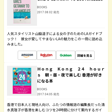
BOOKS
2017.08.02 発売
人気スタイリスト山脇道子による女の子のためのLAガイドブ
ック！ 彼女が愛してやまないLAの魅力をこの一冊に詰め込
みました。
詳細を見る
Ｈｏｎｇ Ｋｏｎｇ ２４ ｈｏｕｒ
ｓ 朝・昼・夜で楽しむ 香港が好き
になる本
BOOKS
2017.04.05 発売
香港で日本人と現地人向け、ふたつの情報誌の編集長だった清
水真理子が香港を楽しむコツを24時間に分けて案内するガイ