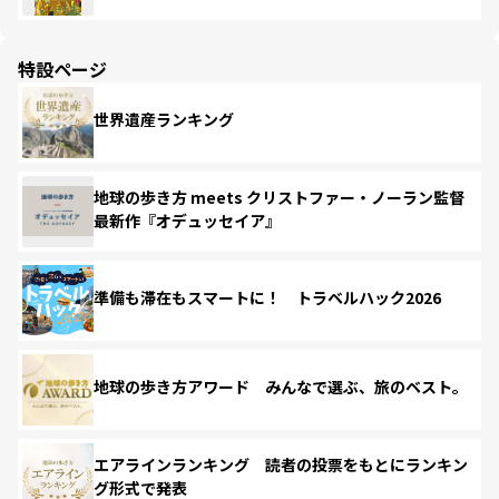
特設ページ
世界遺産ランキング
地球の歩き方 meets クリストファー・ノーラン監督
最新作『オデュッセイア』
準備も滞在もスマートに！ トラベルハック2026
地球の歩き方アワード みんなで選ぶ、旅のベスト。
エアラインランキング 読者の投票をもとにランキン
グ形式で発表