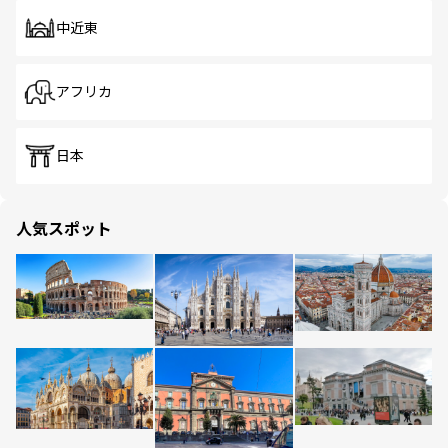
中近東
アフリカ
日本
人気スポット