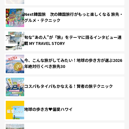
Next韓国旅 次の韓国旅行がもっと楽しくなる 旅先・
グルメ・テクニック
旬な“あの人”が「旅」をテーマに語るインタビュー連
載 MY TRAVEL STORY
今、こんな旅がしてみたい！地球の歩き方が選ぶ2026
年絶対行くべき旅先30
コスパもタイパもかなえる！賢者の旅テクニック
地球の歩き方♥偏愛ハワイ