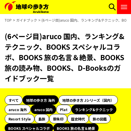
TOP
ガイドブック
(6ページ目)aruco 国内、ランキング&テクニック、BOO
(6ページ目)aruco 国内、ランキング&
テクニック、BOOKS スペシャルコラ
ボ、BOOKS 旅の名言＆絶景、BOOKS
旅の読み物、BOOKS、D-Booksのガ
イドブック一覧
すべて
地球の歩き方 海外
地球の歩き方 Jシリーズ（国内）
aruco 海外
aruco 国内
Plat
ランキング&テクニック
Resort Style
島旅
御朱印
歴史時代
旅の図鑑
BOOKS スペシャルコラボ
BOOKS 旅の名言＆絶景