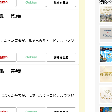
特設ペ
詳細を見る
憶。 第3巻
とになった筆者が、島で出合うトロピカルでマジ
詳細を見る
憶。 第4巻
とになった筆者が、島で出合うトロピカルでマジ