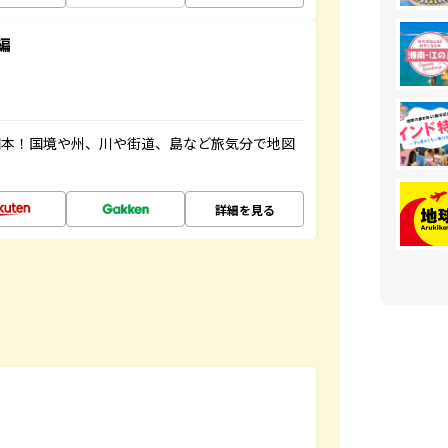
編
図本！国境や州、川や街道、島など旅気分で地図
詳細を見る