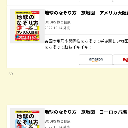
地球のなぞり方 旅地図 アメリカ大陸
BOOKS 旅と健康
2022.10.14 発売
各国の地形や関係性をなぞって学ぶ新しい地
をなぞって脳もイキイキ！
AD
地球のなぞり方 旅地図 ヨーロッパ編
BOOKS 旅と健康
2022.10.14 発売