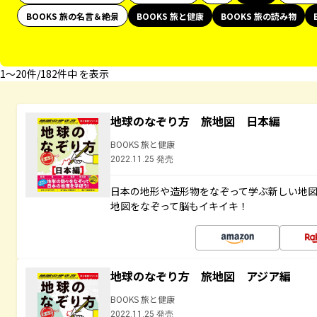
BOOKS 旅の名言＆絶景
BOOKS 旅と健康
BOOKS 旅の読み物
1〜20件/182件中 を表示
地球のなぞり方 旅地図 日本編
BOOKS 旅と健康
2022.11.25 発売
日本の地形や造形物をなぞって学ぶ新しい地
地図をなぞって脳もイキイキ！
地球のなぞり方 旅地図 アジア編
BOOKS 旅と健康
2022.11.25 発売