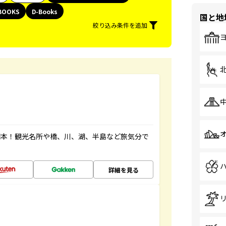
BOOKS
D-Books
国と地
絞り込み条件を追加
図本！観光名所や橋、川、湖、半島など旅気分で
詳細を見る