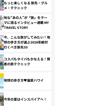
もっと楽しくなる 旅先・グル
メ・テクニック
旬な“あの人”が「旅」をテー
マに語るインタビュー連載 MY
TRAVEL STORY
今、こんな旅がしてみたい！地
球の歩き方が選ぶ2026年絶対
行くべき旅先30
コスパもタイパもかなえる！賢
者の旅テクニック
地球の歩き方♥偏愛ハワイ
今年の夏はインスパイアへ！