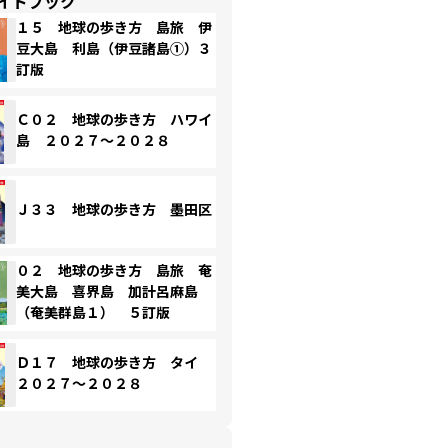
イドブック
１５ 地球の歩き方 島旅 伊
豆大島 利島（伊豆諸島①）３
訂版
Ｃ０２ 地球の歩き方 ハワイ
島 ２０２７～２０２８
Ｊ３３ 地球の歩き方 墨田区
０２ 地球の歩き方 島旅 奄
美大島 喜界島 加計呂麻島
（奄美群島１） ５訂版
Ｄ１７ 地球の歩き方 タイ
２０２７～２０２８