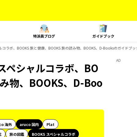
特派員ブログ
ガイドブック
ャルコラボ、BOOKS 旅と健康、BOOKS 旅の読み物、BOOKS、D-Booksのガイドブ
AD
S スペシャルコラボ、BO
み物、BOOKS、D-Boo
co 海外
aruco 国内
Plat
代
旅の図鑑
BOOKS スペシャルコラボ