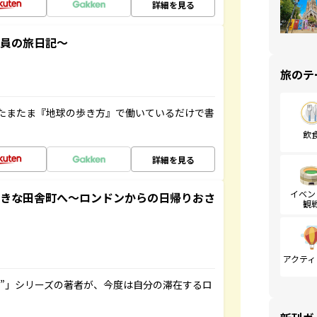
詳細を見る
社員の旅日記～
旅のテ
たまたま『地球の歩き方』で働いているだけで書
飲
詳細を見る
イベン
てきな田舎町へ～ロンドンからの日帰りおさ
観
アクティ
ト”」シリーズの著者が、今度は自分の滞在するロ