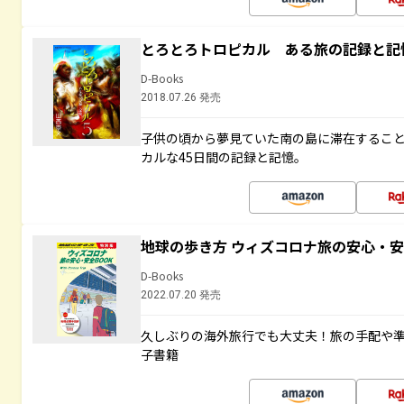
とろとろトロピカル ある旅の記録と記
D-Books
2018.07.26 発売
子供の頃から夢見ていた南の島に滞在するこ
カルな45日間の記録と記憶。
地球の歩き方 ウィズコロナ旅の安心・安
D-Books
2022.07.20 発売
久しぶりの海外旅行でも大丈夫！旅の手配や準
子書籍