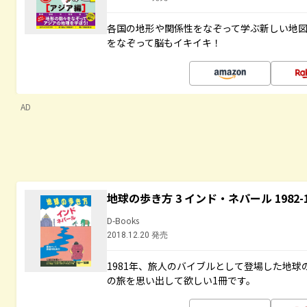
各国の地形や関係性をなぞって学ぶ新しい地
をなぞって脳もイキイキ！
AD
地球の歩き方 3 インド・ネパール 1982
D-Books
2018.12.20 発売
1981年、旅人のバイブルとして登場した地
の旅を思い出して欲しい1冊です。