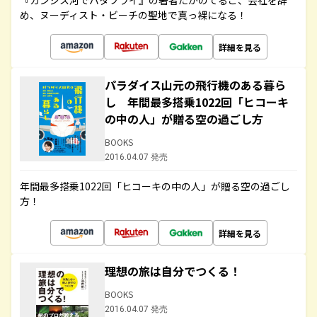
『ガンジス河でバタフライ』の著者たかのてるこ、会社を辞
め、ヌーディスト・ビーチの聖地で真っ裸になる！
詳細を見る
パラダイス山元の飛行機のある暮ら
し 年間最多搭乗1022回「ヒコーキ
の中の人」が贈る空の過ごし方
BOOKS
2016.04.07 発売
年間最多搭乗1022回「ヒコーキの中の人」が贈る空の過ごし
方！
詳細を見る
理想の旅は自分でつくる！
BOOKS
2016.04.07 発売