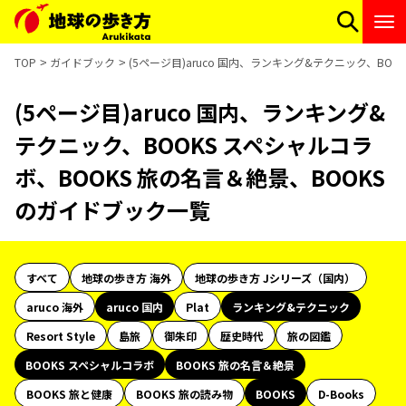
TOP
ガイドブック
(5ページ目)aruco 国内、ランキング&テクニック、BO
(5ページ目)aruco 国内、ランキング&
テクニック、BOOKS スペシャルコラ
ボ、BOOKS 旅の名言＆絶景、BOOKS
のガイドブック一覧
すべて
地球の歩き方 海外
地球の歩き方 Jシリーズ（国内）
aruco 海外
aruco 国内
Plat
ランキング&テクニック
Resort Style
島旅
御朱印
歴史時代
旅の図鑑
BOOKS スペシャルコラボ
BOOKS 旅の名言＆絶景
BOOKS 旅と健康
BOOKS 旅の読み物
BOOKS
D-Books