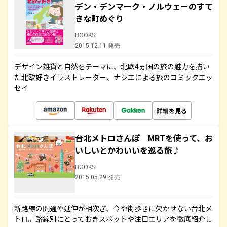
デン・デンマーク・ノルウェーのすて
きな町めぐり
BOOKS
2015.12.11 発売
デザイン雑貨と自然をテーマに、北欧4ヵ国の旅の魅力を描い
た北欧好きイラストレーター、ナシエによる旅のコミックエッ
セイ
詳細を見る
台北メトロさんぽ MRTを使って、お
いしいとかわいいを巡る旅♪
BOOKS
2015.05.29 発売
新路線の開通や延伸が相次ぎ、今や街歩きに欠かせない台北メ
トロ。路線別にとっておきスポットや注目エリアを徹底紹介し