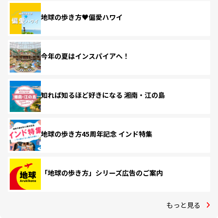
地球の歩き方♥偏愛ハワイ
今年の夏はインスパイアへ！
知れば知るほど好きになる 湘南・江の島
地球の歩き方45周年記念 インド特集
「地球の歩き方」シリーズ広告のご案内
もっと見る