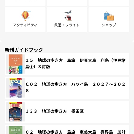
アクティビティ
鉄道・フライト
ショップ
新刊ガイドブック
１５ 地球の歩き方 島旅 伊豆大島 利島（伊豆諸
島①）３訂版
Ｃ０２ 地球の歩き方 ハワイ島 ２０２７～２０２
８
Ｊ３３ 地球の歩き方 墨田区
０２ 地球の歩き方 島旅 奄美大島 喜界島 加計