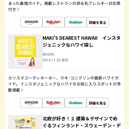
まった最強ガイド。掲載レストランの卵＆乳アレルギー対応表
付き！
詳細を見る
MAKI'S DEAREST HAWAII インスタ
ジェニックなハワイ探し
BOOKS
2016.11.25 発売
カリスマコーディネーター、マキ･コニクソンの最新ハワイガ
イド。インスタジェニックなハワイのお気に入りスポットが多
数掲載！
詳細を見る
北欧が好き！２ 建築＆デザインでめ
ぐるフィンランド・スウェーデン・デ