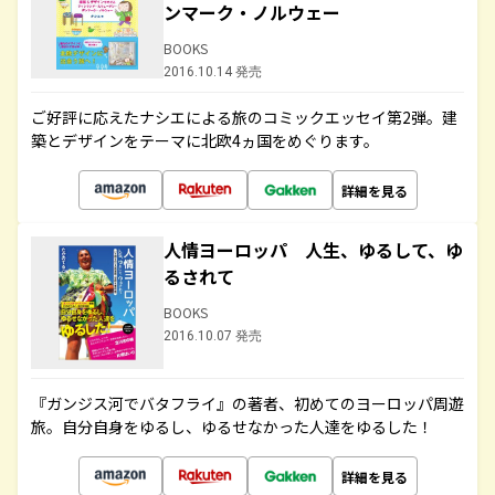
ンマーク・ノルウェー
BOOKS
2016.10.14 発売
ご好評に応えたナシエによる旅のコミックエッセイ第2弾。建
築とデザインをテーマに北欧4ヵ国をめぐります。
詳細を見る
人情ヨーロッパ 人生、ゆるして、ゆ
るされて
BOOKS
2016.10.07 発売
『ガンジス河でバタフライ』の著者、初めてのヨーロッパ周遊
旅。自分自身をゆるし、ゆるせなかった人達をゆるした！
詳細を見る