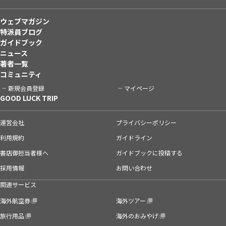
ウェブマガジン
特派員ブログ
ガイドブック
ニュース
著者一覧
コミュニティ
新規会員登録
マイページ
GOOD LUCK TRIP
運営会社
プライバシーポリシー
利用規約
ガイドライン
書店御担当者様へ
ガイドブックに投稿する
採用情報
お問い合わせ
関連サービス
海外航空券
海外ツアー
旅行用品
海外のおみやげ