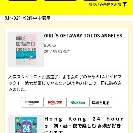
絞り込み条件を追加
81〜92件/92件中 を表示
GIRL'S GETAWAY TO LOS ANGELES
BOOKS
2017.08.02 発売
人気スタイリスト山脇道子による女の子のためのLAガイドブ
ック！ 彼女が愛してやまないLAの魅力をこの一冊に詰め込
みました。
詳細を見る
Ｈｏｎｇ Ｋｏｎｇ ２４ ｈｏｕｒ
ｓ 朝・昼・夜で楽しむ 香港が好き
になる本