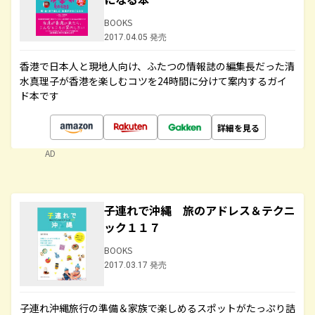
BOOKS
2017.04.05 発売
香港で日本人と現地人向け、ふたつの情報誌の編集長だった清
水真理子が香港を楽しむコツを24時間に分けて案内するガイ
ド本です
詳細を見る
AD
子連れで沖縄 旅のアドレス＆テクニ
ック１１７
BOOKS
2017.03.17 発売
子連れ沖縄旅行の準備＆家族で楽しめるスポットがたっぷり詰