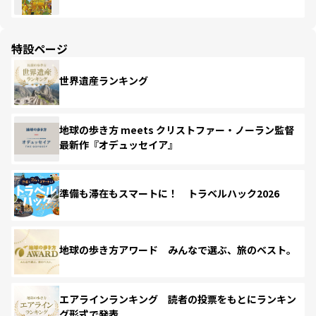
特設ページ
世界遺産ランキング
地球の歩き方 meets クリストファー・ノーラン監督
最新作『オデュッセイア』
準備も滞在もスマートに！ トラベルハック2026
地球の歩き方アワード みんなで選ぶ、旅のベスト。
エアラインランキング 読者の投票をもとにランキン
グ形式で発表