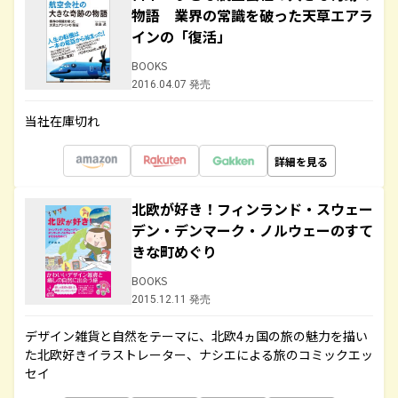
物語 業界の常識を破った天草エアラ
インの「復活」
BOOKS
2016.04.07 発売
当社在庫切れ
詳細を見る
北欧が好き！フィンランド・スウェー
デン・デンマーク・ノルウェーのすて
きな町めぐり
BOOKS
2015.12.11 発売
デザイン雑貨と自然をテーマに、北欧4ヵ国の旅の魅力を描い
た北欧好きイラストレーター、ナシエによる旅のコミックエッ
セイ