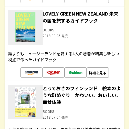
LOVELY GREEN NEW ZEALAND 未来
の国を旅するガイドブック
BOOKS
2018.09.05 発売
誰よりもニュージーランドを愛する4人の著者が結集し新しい
視点で作ったガイドブック
詳細を見る
とっておきのフィンランド 絵本のよ
うな町めぐり かわいい、おいしい、
幸せ体験
BOOKS
2018.07.04 発売