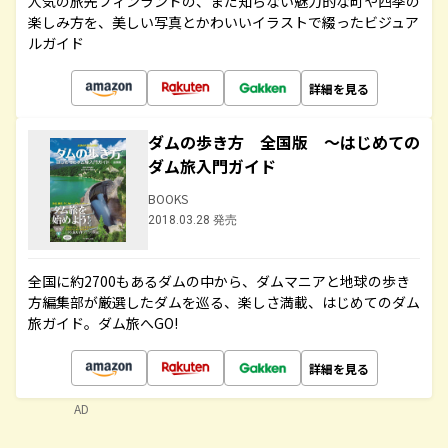
人気の旅先フィンランドの、まだ知らない魅力的な町や四季の
楽しみ方を、美しい写真とかわいいイラストで綴ったビジュア
ルガイド
詳細を見る
ダムの歩き方 全国版 ～はじめての
ダム旅入門ガイド
BOOKS
2018.03.28 発売
全国に約2700もあるダムの中から、ダムマニアと地球の歩き
方編集部が厳選したダムを巡る、楽しさ満載、はじめてのダム
旅ガイド。ダム旅へGO!
詳細を見る
AD