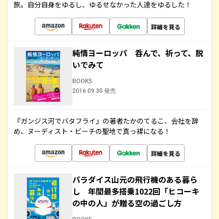
旅。自分自身をゆるし、ゆるせなかった人達をゆるした！
詳細を見る
純情ヨーロッパ 呑んで、祈って、脱
いでみて
BOOKS
2016.09.30 発売
『ガンジス河でバタフライ』の著者たかのてるこ、会社を辞
め、ヌーディスト・ビーチの聖地で真っ裸になる！
詳細を見る
パラダイス山元の飛行機のある暮ら
し 年間最多搭乗1022回「ヒコーキ
の中の人」が贈る空の過ごし方
BOOKS