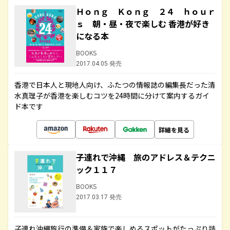
Ｈｏｎｇ Ｋｏｎｇ ２４ ｈｏｕｒ
ｓ 朝・昼・夜で楽しむ 香港が好き
になる本
BOOKS
2017.04.05 発売
香港で日本人と現地人向け、ふたつの情報誌の編集長だった清
水真理子が香港を楽しむコツを24時間に分けて案内するガイ
ド本です
詳細を見る
子連れで沖縄 旅のアドレス＆テクニ
ック１１７
BOOKS
2017.03.17 発売
子連れ沖縄旅行の準備＆家族で楽しめるスポットがたっぷり詰