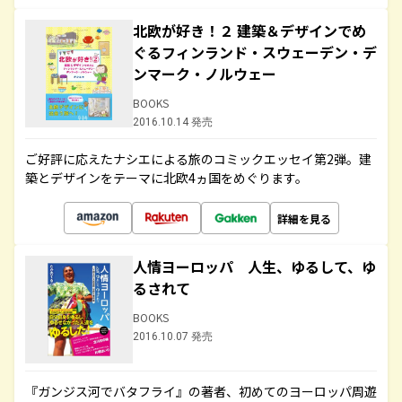
北欧が好き！２ 建築＆デザインでめ
ぐるフィンランド・スウェーデン・デ
ンマーク・ノルウェー
BOOKS
2016.10.14 発売
ご好評に応えたナシエによる旅のコミックエッセイ第2弾。建
築とデザインをテーマに北欧4ヵ国をめぐります。
詳細を見る
人情ヨーロッパ 人生、ゆるして、ゆ
るされて
BOOKS
2016.10.07 発売
『ガンジス河でバタフライ』の著者、初めてのヨーロッパ周遊