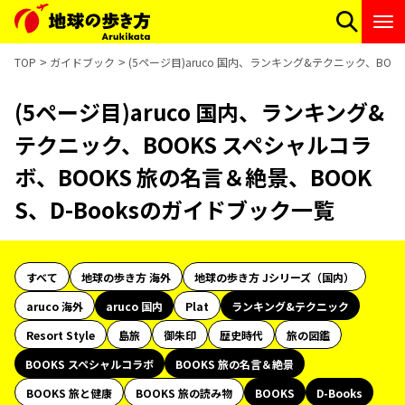
TOP
ガイドブック
(5ページ目)aruco 国内、ランキング&テクニック、BOO
(5ページ目)aruco 国内、ランキング&
テクニック、BOOKS スペシャルコラ
ボ、BOOKS 旅の名言＆絶景、BOOK
S、D-Booksのガイドブック一覧
すべて
地球の歩き方 海外
地球の歩き方 Jシリーズ（国内）
aruco 海外
aruco 国内
Plat
ランキング&テクニック
Resort Style
島旅
御朱印
歴史時代
旅の図鑑
BOOKS スペシャルコラボ
BOOKS 旅の名言＆絶景
BOOKS 旅と健康
BOOKS 旅の読み物
BOOKS
D-Books