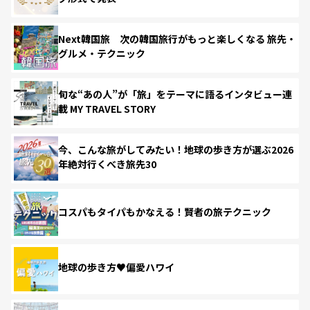
Next韓国旅 次の韓国旅行がもっと楽しくなる 旅先・
グルメ・テクニック
旬な“あの人”が「旅」をテーマに語るインタビュー連
載 MY TRAVEL STORY
今、こんな旅がしてみたい！地球の歩き方が選ぶ2026
年絶対行くべき旅先30
コスパもタイパもかなえる！賢者の旅テクニック
地球の歩き方♥偏愛ハワイ