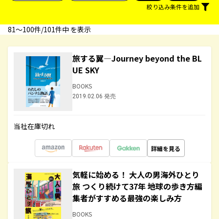
絞り込み条件を追加
81〜100件/101件中 を表示
旅する翼―Journey beyond the BL
UE SKY
BOOKS
2019.02.06 発売
当社在庫切れ
詳細を見る
気軽に始める！ 大人の男海外ひとり
旅 つくり続けて37年 地球の歩き方編
集者がすすめる最強の楽しみ方
BOOKS