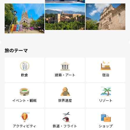
旅のテーマ
飲食
建築・アート
宿泊
イベント・観戦
世界遺産
リゾート
アクティビティ
鉄道・フライト
ショップ