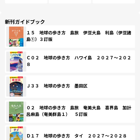
新刊ガイドブック
１５ 地球の歩き方 島旅 伊豆大島 利島（伊豆諸
島①）３訂版
Ｃ０２ 地球の歩き方 ハワイ島 ２０２７～２０２
８
Ｊ３３ 地球の歩き方 墨田区
０２ 地球の歩き方 島旅 奄美大島 喜界島 加計
呂麻島（奄美群島１） ５訂版
Ｄ１７ 地球の歩き方 タイ ２０２７～２０２８