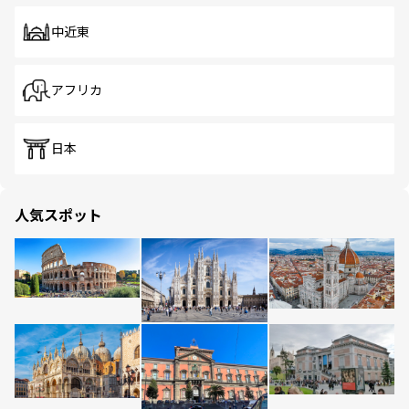
中近東
アフリカ
日本
人気スポット