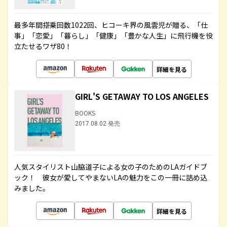
最多年間搭乗回数1022回、ヒコーキ界の風雲児が贈る、「仕
事」「恋愛」「暮らし」「健康」「豊かな人生」に飛行機を役
立たせるワザ80！
詳細を見る
GIRL'S GETAWAY TO LOS ANGELES
BOOKS
2017.08.02 発売
人気スタイリスト山脇道子による女の子のためのLAガイドブ
ック！ 彼女が愛してやまないLAの魅力をこの一冊に詰め込
みました。
詳細を見る