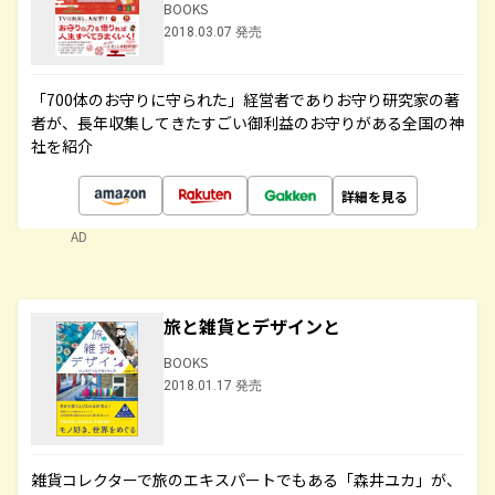
BOOKS
2018.03.07 発売
「700体のお守りに守られた」経営者でありお守り研究家の著
者が、長年収集してきたすごい御利益のお守りがある全国の神
社を紹介
詳細を見る
AD
旅と雑貨とデザインと
BOOKS
2018.01.17 発売
雑貨コレクターで旅のエキスパートでもある「森井ユカ」が、