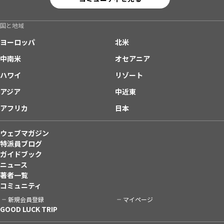
国と地域
ヨーロッパ
北米
中南米
オセアニア
ハワイ
リゾート
アジア
中近東
アフリカ
日本
ウェブマガジン
特派員ブログ
ガイドブック
ニュース
著者一覧
コミュニティ
新規会員登録
マイページ
GOOD LUCK TRIP