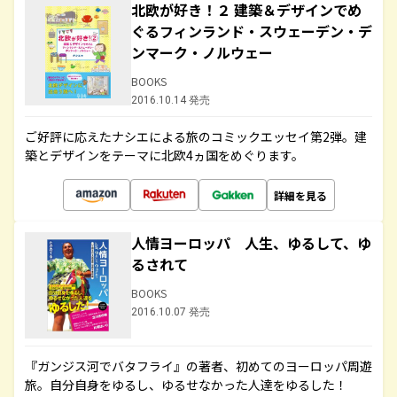
北欧が好き！２ 建築＆デザインでめ
ぐるフィンランド・スウェーデン・デ
ンマーク・ノルウェー
BOOKS
2016.10.14 発売
ご好評に応えたナシエによる旅のコミックエッセイ第2弾。建
築とデザインをテーマに北欧4ヵ国をめぐります。
詳細を見る
人情ヨーロッパ 人生、ゆるして、ゆ
るされて
BOOKS
2016.10.07 発売
『ガンジス河でバタフライ』の著者、初めてのヨーロッパ周遊
旅。自分自身をゆるし、ゆるせなかった人達をゆるした！