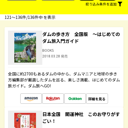
絞り込み条件を追加
121〜136件/136件中 を表示
ダムの歩き方 全国版 ～はじめての
ダム旅入門ガイド
BOOKS
2018.03.28 発売
全国に約2700もあるダムの中から、ダムマニアと地球の歩き
方編集部が厳選したダムを巡る、楽しさ満載、はじめてのダム
旅ガイド。ダム旅へGO!
詳細を見る
日本全国 開運神社 このお守りがす
ごい！