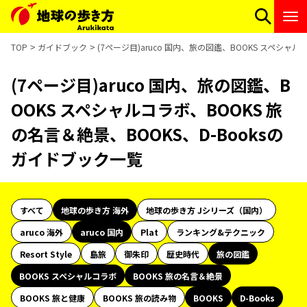
TOP
ガイドブック
(7ページ目)aruco 国内、旅の図鑑、BOOKS スペシャ
(7ページ目)aruco 国内、旅の図鑑、B
OOKS スペシャルコラボ、BOOKS 旅
の名言＆絶景、BOOKS、D-Booksの
ガイドブック一覧
すべて
地球の歩き方 海外
地球の歩き方 Jシリーズ（国内）
aruco 海外
aruco 国内
Plat
ランキング&テクニック
Resort Style
島旅
御朱印
歴史時代
旅の図鑑
BOOKS スペシャルコラボ
BOOKS 旅の名言＆絶景
BOOKS 旅と健康
BOOKS 旅の読み物
BOOKS
D-Books