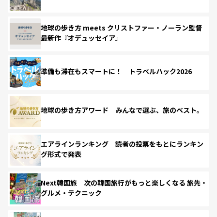
地球の歩き方 meets クリストファー・ノーラン監督
最新作『オデュッセイア』
準備も滞在もスマートに！ トラベルハック2026
地球の歩き方アワード みんなで選ぶ、旅のベスト。
エアラインランキング 読者の投票をもとにランキン
グ形式で発表
Next韓国旅 次の韓国旅行がもっと楽しくなる 旅先・
グルメ・テクニック