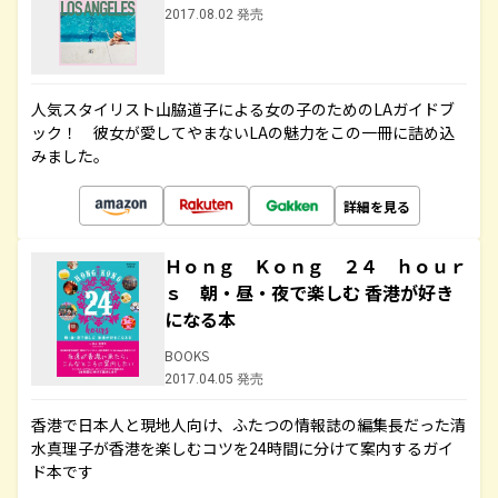
2017.08.02 発売
人気スタイリスト山脇道子による女の子のためのLAガイドブ
ック！ 彼女が愛してやまないLAの魅力をこの一冊に詰め込
みました。
詳細を見る
Ｈｏｎｇ Ｋｏｎｇ ２４ ｈｏｕｒ
ｓ 朝・昼・夜で楽しむ 香港が好き
になる本
BOOKS
2017.04.05 発売
香港で日本人と現地人向け、ふたつの情報誌の編集長だった清
水真理子が香港を楽しむコツを24時間に分けて案内するガイ
ド本です