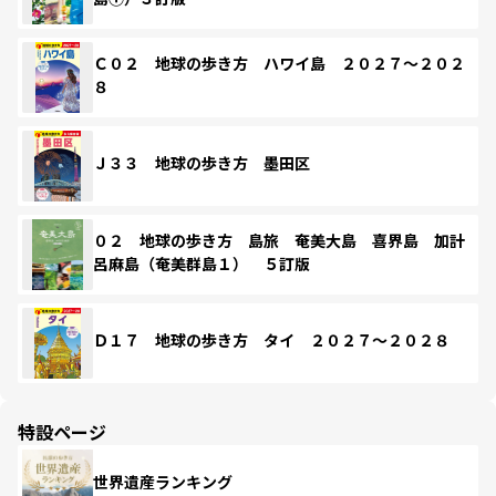
Ｃ０２ 地球の歩き方 ハワイ島 ２０２７～２０２
８
Ｊ３３ 地球の歩き方 墨田区
０２ 地球の歩き方 島旅 奄美大島 喜界島 加計
呂麻島（奄美群島１） ５訂版
Ｄ１７ 地球の歩き方 タイ ２０２７～２０２８
特設ページ
世界遺産ランキング