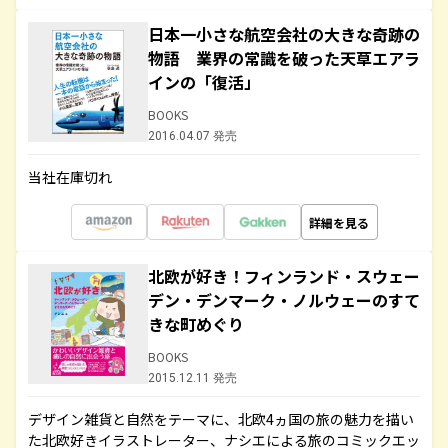
日本一小さな航空会社の大きな奇跡の
物語 業界の常識を破った天草エアラ
インの「復活」
BOOKS
2016.04.07 発売
当社在庫切れ
詳細を見る
北欧が好き！フィンランド・スウェー
デン・デンマーク・ノルウェーのすて
きな町めぐり
BOOKS
2015.12.11 発売
デザイン雑貨と自然をテーマに、北欧4ヵ国の旅の魅力を描い
た北欧好きイラストレーター、ナシエによる旅のコミックエッ