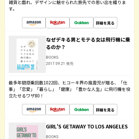
雑貨と戯れ、デザインに魅せられた旅先での思い出を綴りま
す。
詳細を見る
なぜデキる男とモテる女は飛行機に乗
るのか？
BOOKS
2017.09.21 発売
最多年間搭乗回数1022回、ヒコーキ界の風雲児が贈る、「仕
事」「恋愛」「暮らし」「健康」「豊かな人生」に飛行機を役
立たせるワザ80！
詳細を見る
GIRL'S GETAWAY TO LOS ANGELES
BOOKS