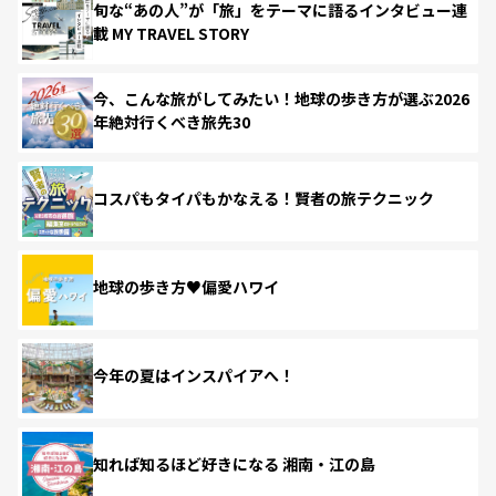
旬な“あの人”が「旅」をテーマに語るインタビュー連
載 MY TRAVEL STORY
今、こんな旅がしてみたい！地球の歩き方が選ぶ2026
年絶対行くべき旅先30
コスパもタイパもかなえる！賢者の旅テクニック
地球の歩き方♥偏愛ハワイ
今年の夏はインスパイアへ！
知れば知るほど好きになる 湘南・江の島