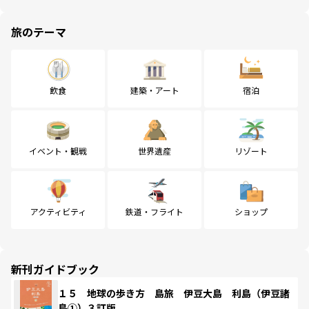
旅のテーマ
飲食
建築・アート
宿泊
イベント・観戦
世界遺産
リゾート
アクティビティ
鉄道・フライト
ショップ
新刊ガイドブック
１５ 地球の歩き方 島旅 伊豆大島 利島（伊豆諸
島①）３訂版