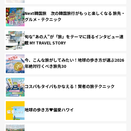
Next韓国旅 次の韓国旅行がもっと楽しくなる 旅先・
グルメ・テクニック
旬な“あの人”が「旅」をテーマに語るインタビュー連
載 MY TRAVEL STORY
今、こんな旅がしてみたい！地球の歩き方が選ぶ2026
年絶対行くべき旅先30
コスパもタイパもかなえる！賢者の旅テクニック
地球の歩き方♥偏愛ハワイ