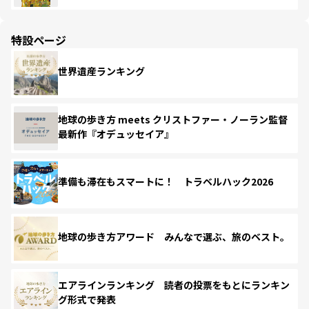
特設ページ
世界遺産ランキング
地球の歩き方 meets クリストファー・ノーラン監督
最新作『オデュッセイア』
準備も滞在もスマートに！ トラベルハック2026
地球の歩き方アワード みんなで選ぶ、旅のベスト。
エアラインランキング 読者の投票をもとにランキン
グ形式で発表