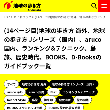
TOP
ガイドブック
(14ページ目)地球の歩き方 海外、地球の歩き方 Jシリー
(14ページ目)地球の歩き方 海外、地球
の歩き方 Jシリーズ（国内）、aruco
国内、ランキング&テクニック、島
旅、歴史時代、BOOKS、D-Booksの
ガイドブック一覧
すべて
地球の歩き方 海外
地球の歩き方 Jシリーズ（国内）
aruco 海外
aruco 国内
Plat
ランキング&テクニック
Resort Style
島旅
御朱印
歴史時代
旅の図鑑
BOOKS スペシャルコラボ
BOOKS 旅の名言＆絶景