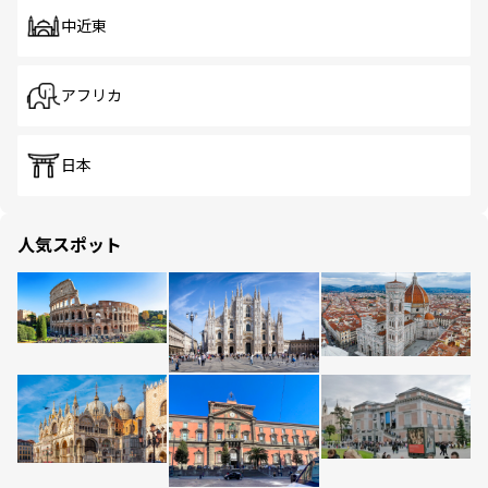
中近東
アフリカ
日本
人気スポット