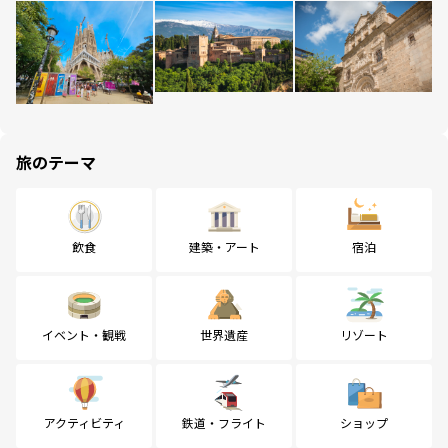
旅のテーマ
飲食
建築・アート
宿泊
イベント・観戦
世界遺産
リゾート
アクティビティ
鉄道・フライト
ショップ