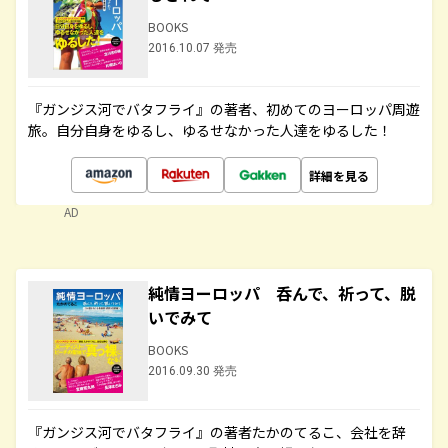
BOOKS
2016.10.07 発売
『ガンジス河でバタフライ』の著者、初めてのヨーロッパ周遊
旅。自分自身をゆるし、ゆるせなかった人達をゆるした！
詳細を見る
AD
純情ヨーロッパ 呑んで、祈って、脱
いでみて
BOOKS
2016.09.30 発売
『ガンジス河でバタフライ』の著者たかのてるこ、会社を辞