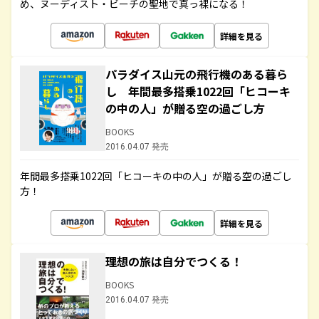
め、ヌーディスト・ビーチの聖地で真っ裸になる！
詳細を見る
パラダイス山元の飛行機のある暮ら
し 年間最多搭乗1022回「ヒコーキ
の中の人」が贈る空の過ごし方
BOOKS
2016.04.07 発売
年間最多搭乗1022回「ヒコーキの中の人」が贈る空の過ごし
方！
詳細を見る
理想の旅は自分でつくる！
BOOKS
2016.04.07 発売