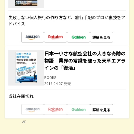
失敗しない個人旅行の作り方など、旅行手配のプロが裏技をア
ドバイス
詳細を見る
日本一小さな航空会社の大きな奇跡の
物語 業界の常識を破った天草エアラ
インの「復活」
BOOKS
2016.04.07 発売
当社在庫切れ
詳細を見る
AD