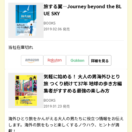
旅する翼―Journey beyond the BL
UE SKY
BOOKS
2019.02.06 発売
当社在庫切れ
詳細を見る
気軽に始める！ 大人の男海外ひとり
旅 つくり続けて37年 地球の歩き方編
集者がすすめる最強の楽しみ方
BOOKS
2019.01.23 発売
海外ひとり旅をかんがえる大人の男たちに役立つ情報をお伝え
します。海外の旅をもっと楽しくするノウハウ、ヒントが満
載！