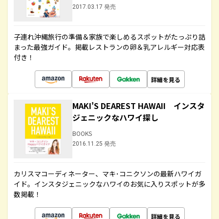
2017.03.17 発売
子連れ沖縄旅行の準備＆家族で楽しめるスポットがたっぷり詰
まった最強ガイド。掲載レストランの卵＆乳アレルギー対応表
付き！
詳細を見る
MAKI'S DEAREST HAWAII インスタ
ジェニックなハワイ探し
BOOKS
2016.11.25 発売
カリスマコーディネーター、マキ･コニクソンの最新ハワイガ
イド。インスタジェニックなハワイのお気に入りスポットが多
数掲載！
詳細を見る