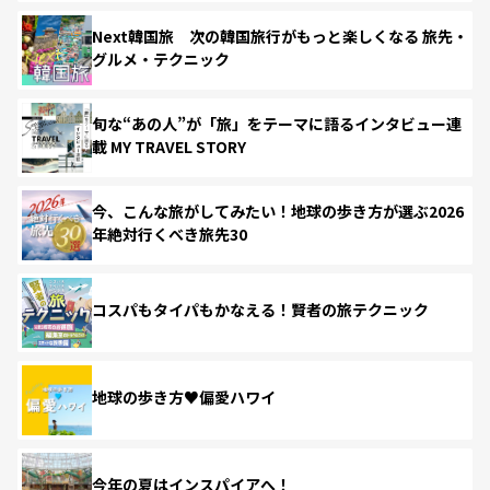
Next韓国旅 次の韓国旅行がもっと楽しくなる 旅先・
グルメ・テクニック
旬な“あの人”が「旅」をテーマに語るインタビュー連
載 MY TRAVEL STORY
今、こんな旅がしてみたい！地球の歩き方が選ぶ2026
年絶対行くべき旅先30
コスパもタイパもかなえる！賢者の旅テクニック
地球の歩き方♥偏愛ハワイ
今年の夏はインスパイアへ！