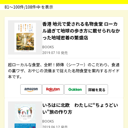
81〜100件/108件中 を表示
香港 地元で愛される名物食堂 ローカ
ル過ぎて地球の歩き方に載せられなか
った地域密着の繁盛店
BOOKS
2019.07.10 発売
超ローカルな食堂、全軒！師傳（シーフー）のこだわり、食通
の裏ワザ、おやじの流儀まで捉えた名物食堂を案内するガイド
本です。
詳細を見る
いろはに北欧 わたしに“ちょうどい
い”旅の作り方
BOOKS
2019.06.12 発売