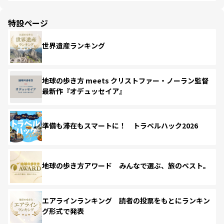
特設ページ
世界遺産ランキング
地球の歩き方 meets クリストファー・ノーラン監督
最新作『オデュッセイア』
準備も滞在もスマートに！ トラベルハック2026
地球の歩き方アワード みんなで選ぶ、旅のベスト。
エアラインランキング 読者の投票をもとにランキン
グ形式で発表