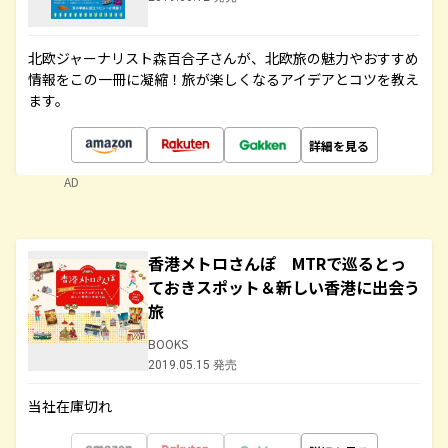
北欧ジャーナリスト森百合子さんが、北欧旅の魅力やおすすめ
情報をこの一冊に凝縮！旅が楽しくなるアイデアとコツを教え
ます。
詳細を見る
AD
香港メトロさんぽ MTRで巡るとっ
ておきスポット＆新しい香港に出会う
旅
BOOKS
2019.05.15 発売
当社在庫切れ