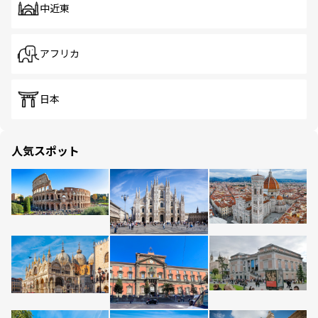
中近東
アフリカ
日本
人気スポット