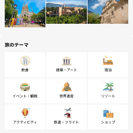
旅のテーマ
飲食
建築・アート
宿泊
イベント・観戦
世界遺産
リゾート
アクティビティ
鉄道・フライト
ショップ