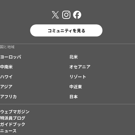
コミュニティを見る
国と地域
ヨーロッパ
北米
中南米
オセアニア
ハワイ
リゾート
アジア
中近東
アフリカ
日本
ウェブマガジン
特派員ブログ
ガイドブック
ニュース