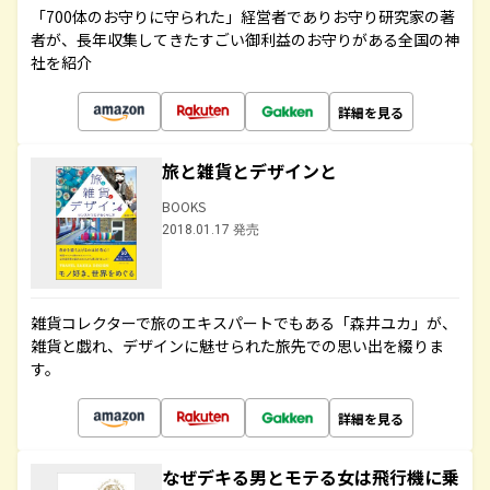
「700体のお守りに守られた」経営者でありお守り研究家の著
者が、長年収集してきたすごい御利益のお守りがある全国の神
社を紹介
詳細を見る
旅と雑貨とデザインと
BOOKS
2018.01.17 発売
雑貨コレクターで旅のエキスパートでもある「森井ユカ」が、
雑貨と戯れ、デザインに魅せられた旅先での思い出を綴りま
す。
詳細を見る
なぜデキる男とモテる女は飛行機に乗