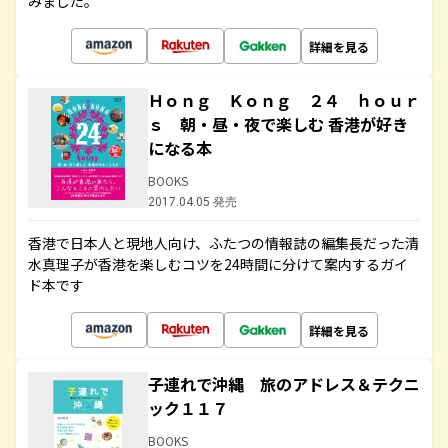
みました。
詳細を見る
Ｈｏｎｇ Ｋｏｎｇ ２４ ｈｏｕｒ
ｓ 朝・昼・夜で楽しむ 香港が好き
になる本
BOOKS
2017.04.05 発売
香港で日本人と現地人向け、ふたつの情報誌の編集長だった清
水真理子が香港を楽しむコツを24時間に分けて案内するガイ
ド本です
詳細を見る
子連れで沖縄 旅のアドレス＆テクニ
ック１１７
BOOKS