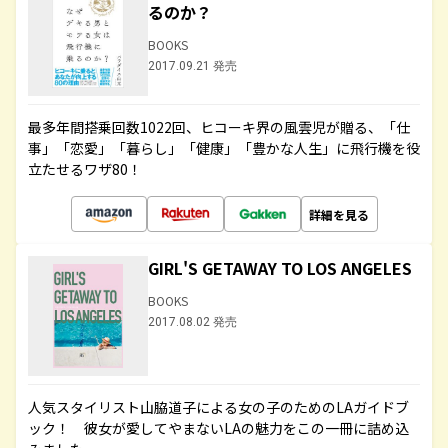
るのか？
BOOKS
2017.09.21 発売
最多年間搭乗回数1022回、ヒコーキ界の風雲児が贈る、「仕
事」「恋愛」「暮らし」「健康」「豊かな人生」に飛行機を役
立たせるワザ80！
詳細を見る
GIRL'S GETAWAY TO LOS ANGELES
BOOKS
2017.08.02 発売
人気スタイリスト山脇道子による女の子のためのLAガイドブ
ック！ 彼女が愛してやまないLAの魅力をこの一冊に詰め込