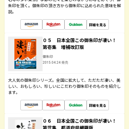
朱印を頂く。御朱印の頂き方から御朱印に込められた意味を解
説。
詳細を見る
０５ 日本全国この御朱印が凄い！
第壱集 増補改訂版
御朱印
2015.04.24 発売
大人気の御朱印シリーズ。全国に拡大して、ただただ凄い、美
しい、おもしろい、珍しいにこだわり御朱印そのものを紹介し
ます。
詳細を見る
０６ 日本全国この御朱印が凄い！
第弐集 都道府県網羅版