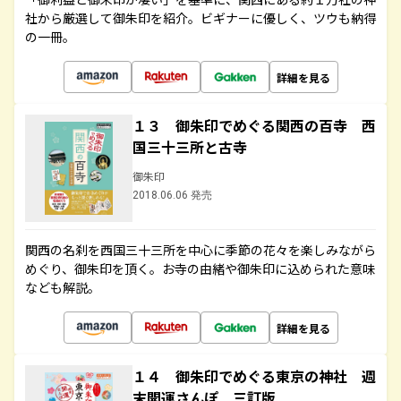
社から厳選して御朱印を紹介。ビギナーに優しく、ツウも納得
の一冊。
詳細を見る
１３ 御朱印でめぐる関西の百寺 西
国三十三所と古寺
御朱印
2018.06.06 発売
関西の名刹を西国三十三所を中心に季節の花々を楽しみながら
めぐり、御朱印を頂く。お寺の由緒や御朱印に込められた意味
なども解説。
詳細を見る
１４ 御朱印でめぐる東京の神社 週
末開運さんぽ 三訂版