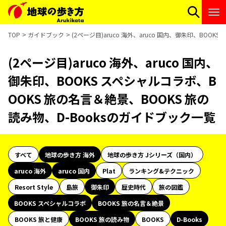
TOP
ガイドブック
(2ページ目)aruco 海外、aruco 国内、御朱印、BOO
(2ページ目)aruco 海外、aruco 国内、
御朱印、BOOKS スペシャルコラボ、B
OOKS 旅の名言＆絶景、BOOKS 旅の
読み物、D-Booksのガイドブック一覧
すべて
地球の歩き方 海外
地球の歩き方 Jシリーズ（国内）
aruco 海外
aruco 国内
Plat
ランキング&テクニック
Resort Style
島旅
御朱印
歴史時代
旅の図鑑
BOOKS スペシャルコラボ
BOOKS 旅の名言＆絶景
BOOKS 旅と健康
BOOKS 旅の読み物
BOOKS
D-Books