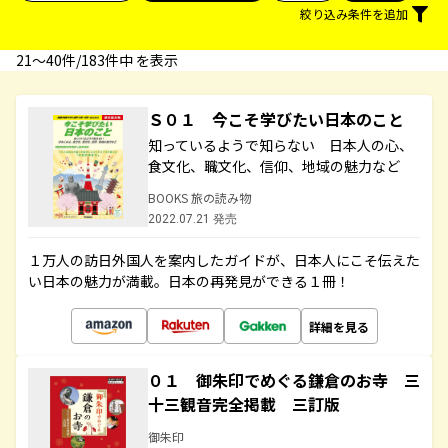
絞り込み条件を追加
21〜40件/183件中 を表示
Ｓ０１ 今こそ学びたい日本のこと
知っているようで知らない 日本人の心、
食文化、職文化、信仰、地域の魅力など
BOOKS 旅の読み物
2022.07.21 発売
１万人の訪日外国人を案内したガイドが、日本人にこそ伝えた
い日本の魅力が満載。日本の再発見ができる１冊！
詳細を見る
０１ 御朱印でめぐる鎌倉のお寺 三
十三観音完全掲載 三訂版
御朱印