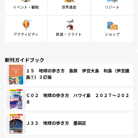
イベント・観戦
世界遺産
リゾート
アクティビティ
鉄道・フライト
ショップ
新刊ガイドブック
１５ 地球の歩き方 島旅 伊豆大島 利島（伊豆諸
島①）３訂版
Ｃ０２ 地球の歩き方 ハワイ島 ２０２７～２０２
８
Ｊ３３ 地球の歩き方 墨田区