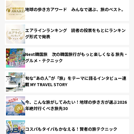
地球の歩き方アワード みんなで選ぶ、旅のベスト。
エアラインランキング 読者の投票をもとにランキン
グ形式で発表
Next韓国旅 次の韓国旅行がもっと楽しくなる 旅先・
グルメ・テクニック
旬な“あの人”が「旅」をテーマに語るインタビュー連
載 MY TRAVEL STORY
今、こんな旅がしてみたい！地球の歩き方が選ぶ2026
年絶対行くべき旅先30
コスパもタイパもかなえる！賢者の旅テクニック