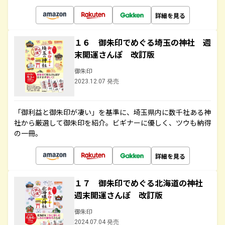
詳細を見る
１６ 御朱印でめぐる埼玉の神社 週
末開運さんぽ 改訂版
御朱印
2023.12.07 発売
「御利益と御朱印が凄い」を基準に、埼玉県内に数千社ある神
社から厳選して御朱印を紹介。ビギナーに優しく、ツウも納得
の一冊。
詳細を見る
１７ 御朱印でめぐる北海道の神社
週末開運さんぽ 改訂版
御朱印
2024.07.04 発売