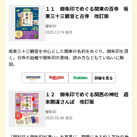
１１ 御朱印でめぐる関東の百寺 坂
東三十三観音と古寺 改訂版
御朱印
2025.12.19 発売
坂東三十三観音を中心とした関東の名刹をめぐり、御朱印を頂
く。お寺の由緒や御朱印の意味、読み方などもていねいに解
説。
詳細を見る
１２ 御朱印でめぐる関西の神社 週
末開運さんぽ 改訂版
御朱印
2025.02.06 発売
「御利益と御朱印が凄い」を基準に、関西にある約１万社の神