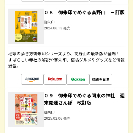
０８ 御朱印でめぐる高野山 三訂版
御朱印
2024.06.13 発売
地球の歩き方御朱印シリーズより、高野山の最新版が登場！
すばらしい寺社の解説や御朱印、宿坊グルメやグッズなど情報
満載。
詳細を見る
０９ 御朱印でめぐる関東の神社 週
末開運さんぽ 改訂版
御朱印
2025.02.06 発売