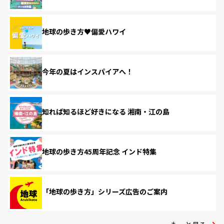
地球の歩き方♥偏愛ハワイ
今年の夏はインスパイアへ！
知れば知るほど好きになる 湘南・江の島
地球の歩き方45周年記念 インド特集
「地球の歩き方」シリーズ広告のご案内