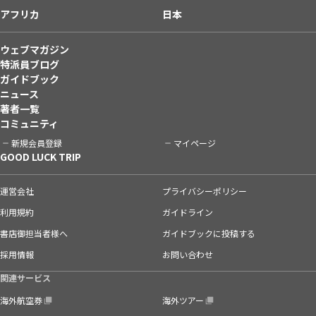
アフリカ
日本
ウェブマガジン
特派員ブログ
ガイドブック
ニュース
著者一覧
コミュニティ
新規会員登録
マイページ
GOOD LUCK TRIP
運営会社
プライバシーポリシー
利用規約
ガイドライン
書店御担当者様へ
ガイドブックに投稿する
採用情報
お問い合わせ
関連サービス
海外航空券
海外ツアー