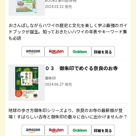
BOOKS 旅の読み物
2024.03.22 発売
おさんぽしながらハワイの歴史と文化を楽しく学ぶ最強のガイ
ドブックが誕生。知っておきたいハワイの年表やキーワード集
も必読
詳細を見る
０３ 御朱印でめぐる奈良のお寺
御朱印
2024.06.27 発売
地球の歩き方御朱印シリーズより、奈良のお寺の最新版が登
場！すばらしい古寺と御朱印の数々に合いに出かけませんか？
詳細を見る