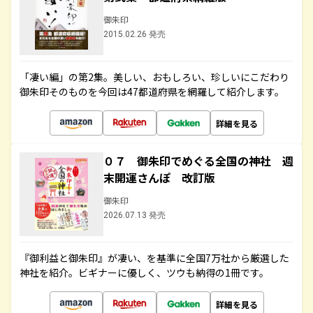
御朱印
2015.02.26 発売
「凄い編」の第2集。美しい、おもしろい、珍しいにこだわり
御朱印そのものを今回は47都道府県を網羅して紹介します。
詳細を見る
０７ 御朱印でめぐる全国の神社 週
末開運さんぽ 改訂版
御朱印
2026.07.13 発売
『御利益と御朱印』が凄い、を基準に全国7万社から厳選した
神社を紹介。ビギナーに優しく、ツウも納得の1冊です。
詳細を見る