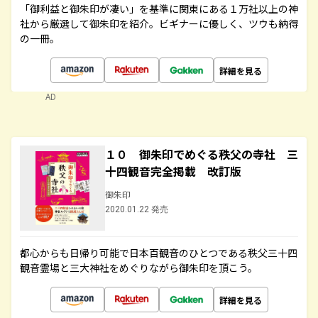
「御利益と御朱印が凄い」を基準に関東にある１万社以上の神
社から厳選して御朱印を紹介。ビギナーに優しく、ツウも納得
の一冊。
詳細を見る
AD
１０ 御朱印でめぐる秩父の寺社 三
十四観音完全掲載 改訂版
御朱印
2020.01.22 発売
都心からも日帰り可能で日本百観音のひとつである秩父三十四
観音霊場と三大神社をめぐりながら御朱印を頂こう。
詳細を見る