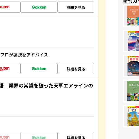
新刊ガ
詳細を見る
のプロが裏技をアドバイス
詳細を見る
語 業界の常識を破った天草エアラインの
詳細を見る