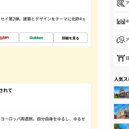
セイ第2弾。建築とデザインをテーマに北欧4ヵ
詳細を見る
人気ス
されて
のヨーロッパ周遊旅。自分自身をゆるし、ゆるせ