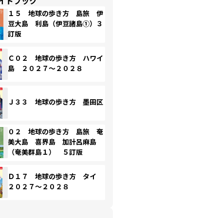
イドブック
１５ 地球の歩き方 島旅 伊
豆大島 利島（伊豆諸島①）３
訂版
Ｃ０２ 地球の歩き方 ハワイ
島 ２０２７～２０２８
Ｊ３３ 地球の歩き方 墨田区
０２ 地球の歩き方 島旅 奄
美大島 喜界島 加計呂麻島
（奄美群島１） ５訂版
Ｄ１７ 地球の歩き方 タイ
２０２７～２０２８