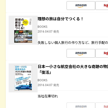
理想の旅は自分でつくる！
BOOKS
2016.04.07 発売
失敗しない個人旅行の作り方など、旅行手配
日本一小さな航空会社の大きな奇跡の物
「復活」
BOOKS
2016.04.07 発売
当社在庫切れ