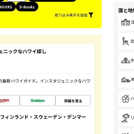
BOOKS
D-Books
国と地
絞り込み条件を追加
スタジェニックなハワイ探し
の最新ハワイガイド。インスタジェニックなハワ
詳細を見る
るフィンランド・スウェーデン・デンマー