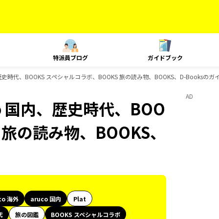
特派員ブログ
ガイドブック
国内、歴史時代、BOOKS スペシャルコラボ、BOOKS 旅の読み物、BOOKS、D-Books
AD
uco 国内、歴史時代、BOO
 旅の読み物、BOOKS、
co 海外
aruco 国内
Plat
代
旅の図鑑
BOOKS スペシャルコラボ