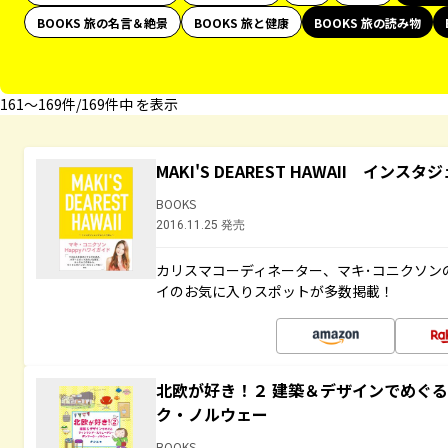
BOOKS 旅の名言＆絶景
BOOKS 旅と健康
BOOKS 旅の読み物
161〜169件/169件中 を表示
MAKI'S DEAREST HAWAII イン
BOOKS
2016.11.25 発売
カリスマコーディネーター、マキ･コニクソン
イのお気に入りスポットが多数掲載！
北欧が好き！２ 建築＆デザインでめぐ
ク・ノルウェー
BOOKS