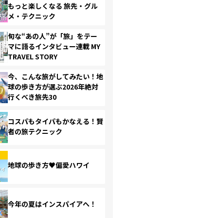
もっと楽しくなる 旅先・グル
メ・テクニック
旬な“あの人”が「旅」をテー
マに語るインタビュー連載 MY
TRAVEL STORY
今、こんな旅がしてみたい！地
球の歩き方が選ぶ2026年絶対
行くべき旅先30
コスパもタイパもかなえる！賢
者の旅テクニック
地球の歩き方♥偏愛ハワイ
今年の夏はインスパイアへ！