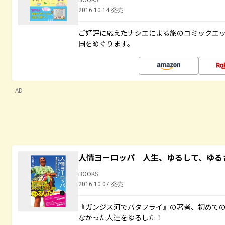
2016.10.14 発売
ご好評に応えたナシエによる旅のコミックエッ
国をめぐります。
AD
人情ヨーロッパ 人生、ゆるして、ゆる
BOOKS
2016.10.07 発売
『ガンジス河でバタフライ』の著者、初めて
なかった人達をゆるした！