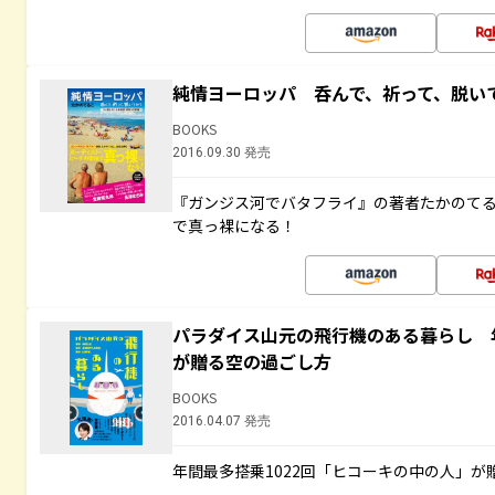
純情ヨーロッパ 呑んで、祈って、脱い
BOOKS
2016.09.30 発売
『ガンジス河でバタフライ』の著者たかのて
で真っ裸になる！
パラダイス山元の飛行機のある暮らし 年
が贈る空の過ごし方
BOOKS
2016.04.07 発売
年間最多搭乗1022回「ヒコーキの中の人」が