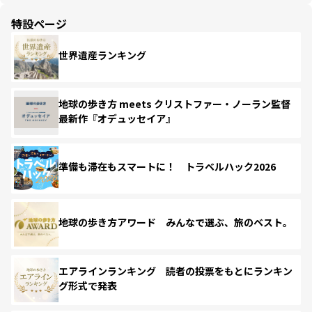
特設ページ
世界遺産ランキング
地球の歩き方 meets クリストファー・ノーラン監督
最新作『オデュッセイア』
準備も滞在もスマートに！ トラベルハック2026
地球の歩き方アワード みんなで選ぶ、旅のベスト。
エアラインランキング 読者の投票をもとにランキン
グ形式で発表