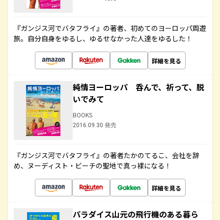
『ガンジス河でバタフライ』の著者、初めてのヨーロッパ周遊
旅。自分自身をゆるし、ゆるせなかった人達をゆるした！
詳細を見る
純情ヨーロッパ 呑んで、祈って、脱
いでみて
BOOKS
2016.09.30 発売
『ガンジス河でバタフライ』の著者たかのてるこ、会社を辞
め、ヌーディスト・ビーチの聖地で真っ裸になる！
詳細を見る
パラダイス山元の飛行機のある暮ら