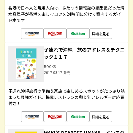
香港で日本人と現地人向け、ふたつの情報誌の編集長だった清
水真理子が香港を楽しむコツを24時間に分けて案内するガイ
ド本です
詳細を見る
子連れで沖縄 旅のアドレス＆テクニ
ック１１７
BOOKS
2017.03.17 発売
子連れ沖縄旅行の準備＆家族で楽しめるスポットがたっぷり詰
まった最強ガイド。掲載レストランの卵＆乳アレルギー対応表
付き！
詳細を見る
MAKI'S DEAREST HAWAII インスタ