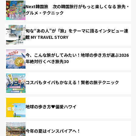
Next韓国旅 次の韓国旅行がもっと楽しくなる 旅先・
グルメ・テクニック
旬な“あの人”が「旅」をテーマに語るインタビュー連
載 MY TRAVEL STORY
今、こんな旅がしてみたい！地球の歩き方が選ぶ2026
年絶対行くべき旅先30
コスパもタイパもかなえる！賢者の旅テクニック
地球の歩き方♥偏愛ハワイ
今年の夏はインスパイアへ！