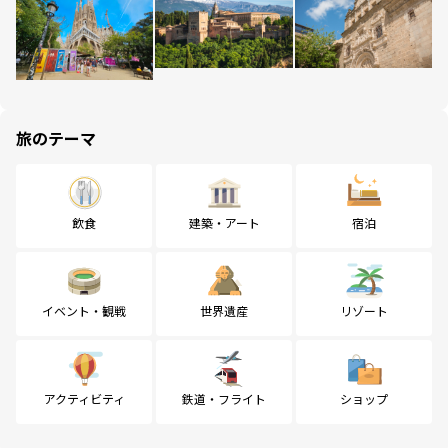
旅のテーマ
飲食
建築・アート
宿泊
イベント・観戦
世界遺産
リゾート
アクティビティ
鉄道・フライト
ショップ