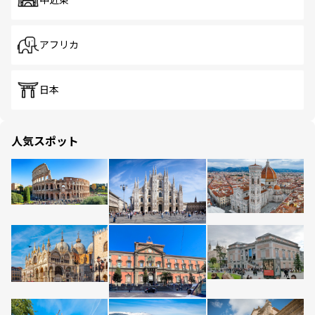
中近東
アフリカ
日本
人気スポット