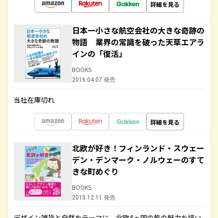
詳細を見る
日本一小さな航空会社の大きな奇跡の
物語 業界の常識を破った天草エアラ
インの「復活」
BOOKS
2016.04.07 発売
当社在庫切れ
詳細を見る
北欧が好き！フィンランド・スウェー
デン・デンマーク・ノルウェーのすて
きな町めぐり
BOOKS
2015.12.11 発売
デザイン雑貨と自然をテーマに、北欧4ヵ国の旅の魅力を描い