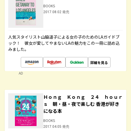
BOOKS
2017.08.02 発売
人気スタイリスト山脇道子による女の子のためのLAガイドブ
ック！ 彼女が愛してやまないLAの魅力をこの一冊に詰め込
みました。
詳細を見る
AD
Ｈｏｎｇ Ｋｏｎｇ ２４ ｈｏｕｒ
ｓ 朝・昼・夜で楽しむ 香港が好き
になる本
BOOKS
2017.04.05 発売