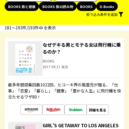
BOOKS 旅と健康
BOOKS 旅の読み物
BOOKS
D-Books
絞り込み条件を追加
181〜193件/193件中 を表示
なぜデキる男とモテる女は飛行機に乗
るのか？
BOOKS
2017.09.21 発売
最多年間搭乗回数1022回、ヒコーキ界の風雲児が贈る、「仕
事」「恋愛」「暮らし」「健康」「豊かな人生」に飛行機を役
立たせるワザ80！
詳細を見る
GIRL'S GETAWAY TO LOS ANGELES