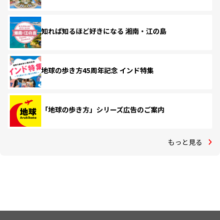
知れば知るほど好きになる 湘南・江の島
地球の歩き方45周年記念 インド特集
「地球の歩き方」シリーズ広告のご案内
もっと見る