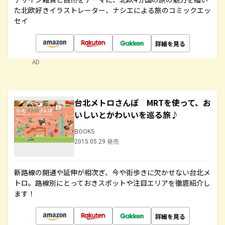
た北欧好きイラストレーター、ナシエによる旅のコミックエッ
セイ
詳細を見る
AD
台北メトロさんぽ MRTを使って、お
いしいとかわいいを巡る旅♪
BOOKS
2015.05.29 発売
新路線の開通や延伸が相次ぎ、今や街歩きに欠かせない台北メ
トロ。路線別にとっておきスポットや注目エリアを徹底紹介し
ます！
詳細を見る