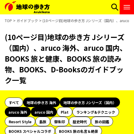
TOP
ガイドブック
(10ページ目)地球の歩き方 Jシリーズ（国内）、aruco 海
(10ページ目)地球の歩き方 Jシリーズ
（国内）、aruco 海外、aruco 国内、
BOOKS 旅と健康、BOOKS 旅の読み
物、BOOKS、D-Booksのガイドブッ
ク一覧
すべて
地球の歩き方 海外
地球の歩き方 Jシリーズ（国内）
aruco 海外
aruco 国内
Plat
ランキング&テクニック
Resort Style
島旅
御朱印
歴史時代
旅の図鑑
BOOKS スペシャルコラボ
BOOKS 旅の名言＆絶景