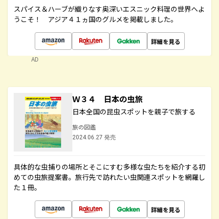
スパイス＆ハーブが織りなす奥深いエスニック料理の世界へよ
うこそ！ アジア４１ヵ国のグルメを掲載しました。
詳細を見る
AD
Ｗ３４ 日本の虫旅
日本全国の昆虫スポットを親子で旅する
旅の図鑑
2024.06.27 発売
具体的な虫捕りの場所とそこにすむ多様な虫たちを紹介する初
めての虫旅提案書。旅行先で訪れたい虫関連スポットを網羅し
た１冊。
詳細を見る