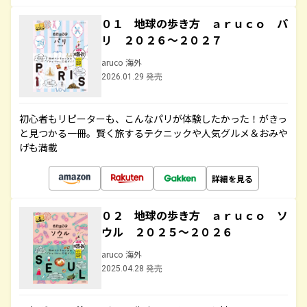
０１ 地球の歩き方 ａｒｕｃｏ パ
リ ２０２６～２０２７
aruco 海外
2026.01.29 発売
初心者もリピーターも、こんなパリが体験したかった！がきっ
と見つかる一冊。賢く旅するテクニックや人気グルメ＆おみや
げも満載
詳細を見る
０２ 地球の歩き方 ａｒｕｃｏ ソ
ウル ２０２５～２０２６
aruco 海外
2025.04.28 発売