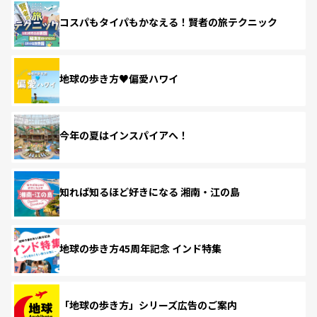
コスパもタイパもかなえる！賢者の旅テクニック
地球の歩き方♥偏愛ハワイ
今年の夏はインスパイアへ！
知れば知るほど好きになる 湘南・江の島
地球の歩き方45周年記念 インド特集
「地球の歩き方」シリーズ広告のご案内