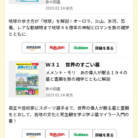
旅の図鑑
2023.02.24 発売
地球の歩き方が「地球」を解説！オーロラ、火山、氷河、恐
竜、レアな動植物まで地球４６億年の神秘とロマンを旅の雑学
とともに
詳細を見る
Ｗ３１ 世界のすごい墓
メメント・モリ あの偉人が眠る１９４の
墓と霊廟を旅の雑学とともに解説
旅の図鑑
2023.02.24 発売
君主や芸術家にスポーツ選手まで、世界の偉人が眠る墓と霊廟
をとおして、各地の文化と死生観を学ぶ学ぶ墓マイラー入門の
書！
詳細を見る