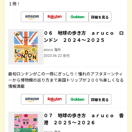
１冊！
詳細を見る
０６ 地球の歩き方 ａｒｕｃｏ ロ
ンドン ２０２４～２０２５
aruco 海外
2023.06.22 発売
最旬ロンドンがこの一冊にぎっしり！憧れのアフタヌーンティ
ーから博物館の巡り方まで英国トリップが２００％楽しくなる
情報満載
詳細を見る
０７ 地球の歩き方 ａｒｕｃｏ 香
港 ２０２５～２０２６
aruco 海外