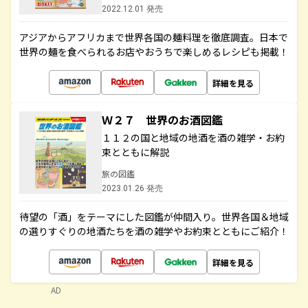
2022.12.01 発売
アジアからアフリカまで世界各国の麺料理を徹底調査。日本で
世界の麺を食べられるお店やおうちで楽しめるレシピも掲載！
詳細を見る
Ｗ２７ 世界のお酒図鑑
１１２の国と地域の地酒を酒の雑学・お約
束とともに解説
旅の図鑑
2023.01.26 発売
待望の「酒」をテーマにした図鑑が仲間入り。世界各国＆地域
の選りすぐりの地酒たちを酒の雑学やお約束とともにご紹介！
詳細を見る
AD