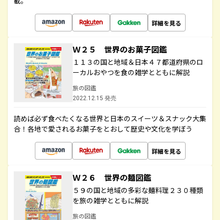
載。
詳細を見る
Ｗ２５ 世界のお菓子図鑑
１１３の国と地域＆日本４７都道府県のロ
ーカルおやつを食の雑学とともに解説
旅の図鑑
2022.12.15 発売
読めば必ず食べたくなる世界と日本のスイーツ＆スナック大集
合！各地で愛されるお菓子をとおして歴史や文化を学ぼう
詳細を見る
Ｗ２６ 世界の麺図鑑
５９の国と地域の多彩な麺料理２３０種類
を旅の雑学とともに解説
旅の図鑑