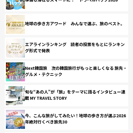
地球の歩き方アワード みんなで選ぶ、旅のベスト。
エアラインランキング 読者の投票をもとにランキン
グ形式で発表
Next韓国旅 次の韓国旅行がもっと楽しくなる 旅先・
グルメ・テクニック
旬な“あの人”が「旅」をテーマに語るインタビュー連
載 MY TRAVEL STORY
今、こんな旅がしてみたい！地球の歩き方が選ぶ2026
年絶対行くべき旅先30