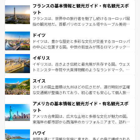
と文化が詰まったヨーロッパ屈指の旅行先だ。多様な地域
フランスの基本情報と観光ガイド・有名観光スポ
ませてくれるイタリアで、忘れられない旅をしてみよう！
文化が根付くこの国では、情熱的なフラメンコ、熱気あふ
なお、新着のイタリア情報は
コンテンツ一覧
を参照してほ
れる闘牛、そして美味しいタパスが生活の一部となってい
ット
しい。
る。首都マドリードの洗練された雰囲気や、バルセロナの
フランスは、世界中の旅行者を魅了し続けるヨーロッパ屈
アートに溢れた街角から、地方では古代ローマ遺跡や中世
指の観光地だ。首都パリのエッフェル塔やルーブル美術館
の城塞都市、穏やかなビーチリゾートまで多彩な表情を見
といった象徴的なスポットから、田舎町の古風な美しさま
せる。地方によって風土や気候が異なるスペインはその個
ドイツ
で、幅広い魅力が詰まっている。華麗な宮殿、歴史的な大
性で訪れる人を魅了する。 なお、新着のスペイン情報は
コ
聖堂、美しいビーチ、そして豊かな自然が、訪れる者を心
ドイツは、豊かな歴史と多彩な文化が交差するヨーロッパ
ンテンツ一覧
を参照してほしい。
から魅了する。また、フランスは美食の国としても知ら
の中心に位置する国。中世の街並みが残るロマンチック街
れ、フランス料理はユネスコ無形文化遺産にも登録されて
道から、未来を先取りするようなモダンな都市まで多様な
イギリス
いる。シャンパンの発祥地であるランス、プロヴァンスの
顔を持つこの国は、どこを歩いても飽きることがない。ベ
香り高いラベンダー畑など、多彩な楽しみ方が可能だ。さ
ルリンの文化的活気、バイエルン州のアルプスの絶景、そ
イギリスは、古きよき伝統と最先端が共存する国。ウェス
らに、パリ以外の地域にも魅力が溢れており、どの街角に
してライン川沿いのワイン畑といった風景は必見。ビール
トミンスター寺院や大英博物館のようなランドマーク、歴
も豊かな歴史と文化が息づいている。パリ以外の個性あふ
とソーセージを味わいながら地元の人と過ごす楽しい時間
史ある大学都市、美しい丘陵地帯や牧歌的な風景など、エ
れる地方に足を運ぶとそれぞれで全く異なる文化を体験で
スイス
は、お酒好きな人にはぜひ体験してほしい。 なお、新着の
リアごとに異なる魅力がある。また、優雅なアフタヌーン
きるだろう。 なお、新着のフランス情報は
コンテンツ一覧
ドイツ情報は
コンテンツ一覧
を参照してほしい。
ティー、ビール好きにはたまらない英国パブ、サッカー観
スイスの国土面積は九州ほどの広さだが、運行時刻が正確
を参照してほしい。
戦など、本場だからこそできる体験も豊富。イギリスを旅
な交通網が整備されており、初心者でも安心して個人旅行
して楽しみつくそう。 なお、新着のイギリス情報は
コンテ
を楽しめる。日本同様に時刻表どおりの旅が可能だ。中世
アメリカの基本情報と観光ガイド・有名観光スポ
ンツ一覧
を参照してほしい。
の建物がそのまま残る町や、スイスならではのユニークな
博物館もあり、アルプス観光だけでなく町歩きも満喫する
ット
ことができる。国民の所得が高いため物価も高いが、旅行
アメリカ合衆国は、広大な土地と多様な文化が魅力の国。
者向けの交通パス提供のサービスもあり、うまく活用すれ
東海岸の都市部から西海岸のカリフォルニアまで、訪れる
ば市内交通費無料で観光を楽しむこともできる。 なお、新
場所ごとに異なる風景と体験が待っている。ニューヨーク
着のスイス情報は
コンテンツ一覧
を参照してほしい。
ハワイ
のような巨大都市は、観光、ショッピング、エンターテイ
ンメントが詰まった刺激的なスポットだ。一方、アメリカ
年間を通じて温暖な気候に恵まれ、多くの島で構成される