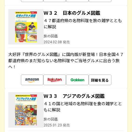
Ｗ３２ 日本のグルメ図鑑
４７都道府県の名物料理を旅の雑学ととも
に解説
旅の図鑑
2024.02.08 発売
大好評『世界のグルメ図鑑』に国内版が新登場！日本全国４７
都道府県のまだ知らない名物料理やご当地グルメに出合う旅
へ！
詳細を見る
Ｗ３３ アジアのグルメ図鑑
４１の国と地域の名物料理を食の雑学とと
もに解説
旅の図鑑
2025.01.23 発売