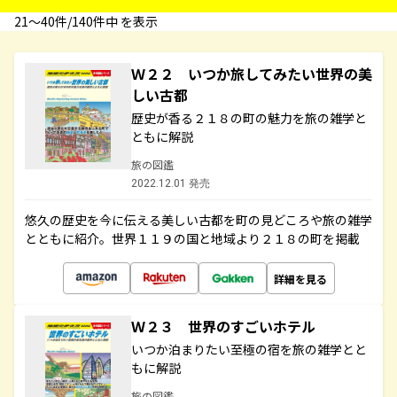
21〜40件/140件中 を表示
Ｗ２２ いつか旅してみたい世界の美
しい古都
歴史が香る２１８の町の魅力を旅の雑学と
ともに解説
旅の図鑑
2022.12.01 発売
悠久の歴史を今に伝える美しい古都を町の見どころや旅の雑学
とともに紹介。世界１１９の国と地域より２１８の町を掲載
詳細を見る
Ｗ２３ 世界のすごいホテル
いつか泊まりたい至極の宿を旅の雑学とと
もに解説
旅の図鑑