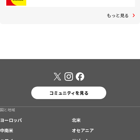
もっと見る
コミュニティを見る
国と地域
ヨーロッパ
北米
中南米
オセアニア