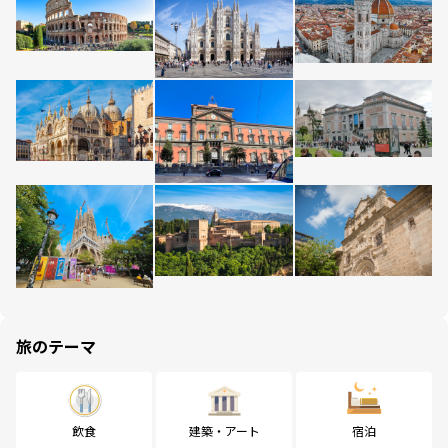
旅のテーマ
飲食
建築・アート
宿泊