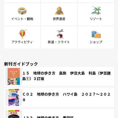
イベント・観戦
世界遺産
リゾート
アクティビティ
鉄道・フライト
ショップ
新刊ガイドブック
１５ 地球の歩き方 島旅 伊豆大島 利島（伊豆諸
島①）３訂版
Ｃ０２ 地球の歩き方 ハワイ島 ２０２７～２０２
８
Ｊ３３ 地球の歩き方 墨田区