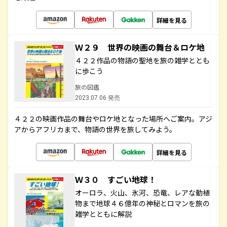
詳細を見る
Ｗ２９ 世界の映画の舞台＆ロケ地
４２２作品の物語の聖地を旅の雑学ととも
に歩こう
旅の図鑑
2023.07.06 発売
４２２の映画作品の舞台やロケ地となった場所へご案内。アジ
アからアフリカまで、物語の世界を旅してみよう。
詳細を見る
Ｗ３０ すごい地球！
オーロラ、火山、氷河、恐竜、レアな動植
物まで地球４６億年の神秘とロマンを旅の
雑学とともに解説