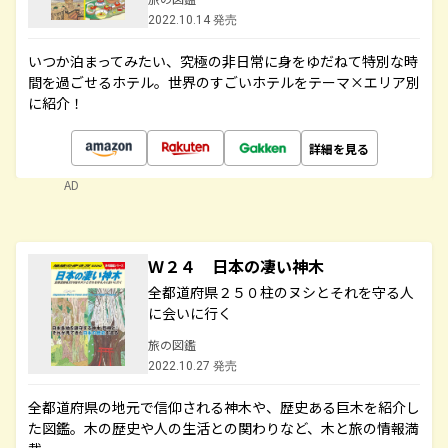
2022.10.14 発売
いつか泊まってみたい、究極の非日常に身をゆだねて特別な時
間を過ごせるホテル。世界のすごいホテルをテーマ×エリア別
に紹介！
詳細を見る
AD
Ｗ２４ 日本の凄い神木
全都道府県２５０柱のヌシとそれを守る人
に会いに行く
旅の図鑑
2022.10.27 発売
全都道府県の地元で信仰される神木や、歴史ある巨木を紹介し
た図鑑。木の歴史や人の生活との関わりなど、木と旅の情報満