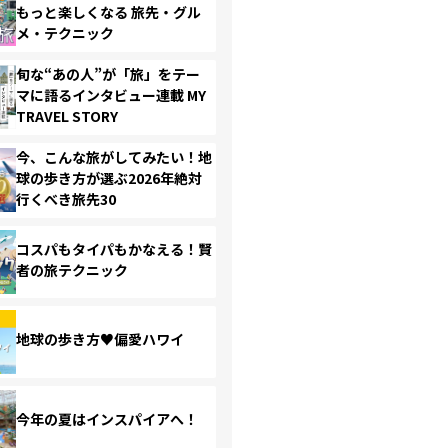
もっと楽しくなる 旅先・グル
メ・テクニック
旬な“あの人”が「旅」をテー
マに語るインタビュー連載 MY
TRAVEL STORY
今、こんな旅がしてみたい！地
球の歩き方が選ぶ2026年絶対
行くべき旅先30
コスパもタイパもかなえる！賢
者の旅テクニック
地球の歩き方♥偏愛ハワイ
今年の夏はインスパイアへ！