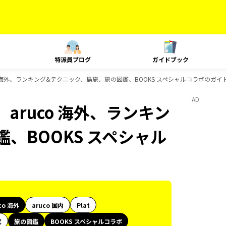
特派員ブログ
ガイドブック
co 海外、ランキング&テクニック、島旅、旅の図鑑、BOOKS スペシャルコラボのガ
AD
aruco 海外、ランキン
、BOOKS スペシャル
co 海外
aruco 国内
Plat
代
旅の図鑑
BOOKS スペシャルコラボ