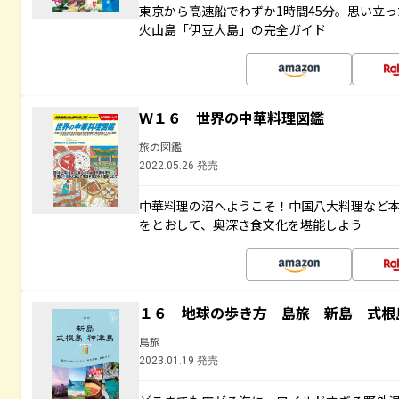
東京から高速船でわずか1時間45分。思い立
火山島「伊豆大島」の完全ガイド
Ｗ１６ 世界の中華料理図鑑
旅の図鑑
2022.05.26 発売
中華料理の沼へようこそ！中国八大料理など
をとおして、奥深き食文化を堪能しよう
１６ 地球の歩き方 島旅 新島 式根
島旅
2023.01.19 発売