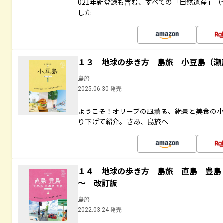
021年新登録も含む、すべての「自然遺産」（
した
１３ 地球の歩き方 島旅 小豆島（瀬
島旅
2025.06.30 発売
ようこそ！オリーブの風薫る、絶景と美食の
り下げて紹介。さあ、島旅へ
１４ 地球の歩き方 島旅 直島 豊島
～ 改訂版
島旅
2022.03.24 発売