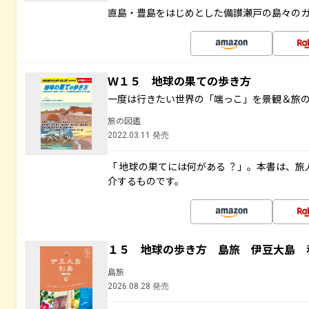
直島・豊島をはじめとした備讃瀬戸の島々の
Ｗ１５ 地球の果ての歩き方
一度は行きたい世界の「端っこ」を景観＆旅
旅の図鑑
2022.03.11 発売
「 地球の果てには何がある ？」。本書は、旅
介するものです。
１５ 地球の歩き方 島旅 伊豆大島 
島旅
2026.08.28 発売