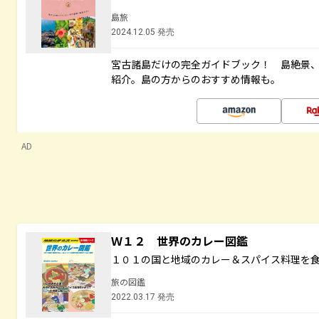
島旅
2024.12.05 発売
宮古諸島だけの完全ガイドブック！ 島絶景
紹介。島の方からのおすすめ情報も。
AD
Ｗ１２ 世界のカレー図鑑
１０１の国と地域のカレー＆スパイス料理を
旅の図鑑
2022.03.17 発売