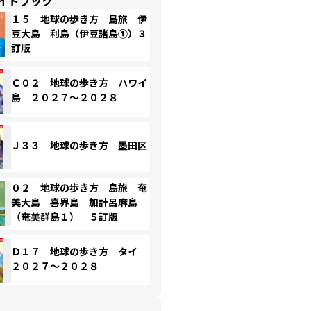
イドブック
１５ 地球の歩き方 島旅 伊
豆大島 利島（伊豆諸島①）３
訂版
Ｃ０２ 地球の歩き方 ハワイ
島 ２０２７～２０２８
Ｊ３３ 地球の歩き方 墨田区
０２ 地球の歩き方 島旅 奄
美大島 喜界島 加計呂麻島
（奄美群島１） ５訂版
Ｄ１７ 地球の歩き方 タイ
２０２７～２０２８