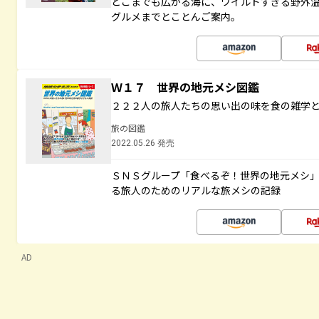
どこまでも広がる海に、ワイルドすぎる野外
グルメまでとことんご案内。
Ｗ１７ 世界の地元メシ図鑑
２２２人の旅人たちの思い出の味を食の雑学
旅の図鑑
2022.05.26 発売
ＳＮＳグループ「食べるぞ！世界の地元メシ
る旅人のためのリアルな旅メシの記録
AD