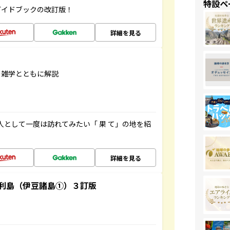
特設ペ
ガイドブックの改訂版！
詳細を見る
の雑学とともに解説
人として一度は訪れてみたい「 果 て」の地を紹
詳細を見る
利島（伊豆諸島①）３訂版