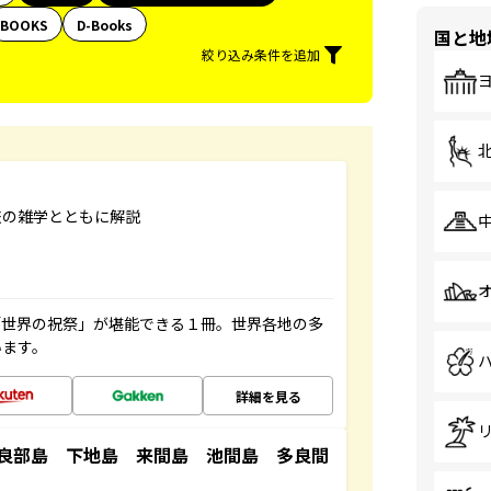
BOOKS
D-Books
国と地
絞り込み条件を追加
旅の雑学とともに解説
「世界の祝祭」が堪能できる１冊。世界各地の多
います。
詳細を見る
良部島 下地島 来間島 池間島 多良間