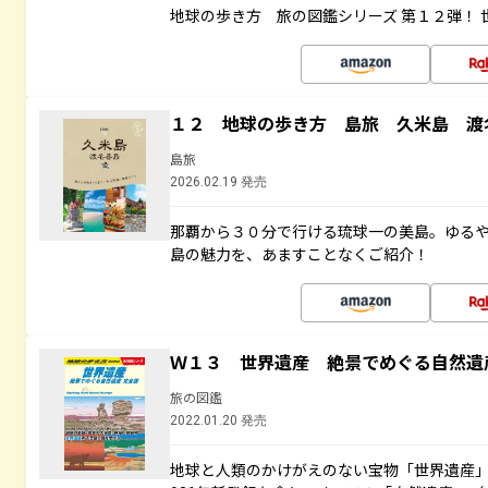
地球の歩き方 旅の図鑑シリーズ 第１２弾！
１２ 地球の歩き方 島旅 久米島 渡
島旅
2026.02.19 発売
那覇から３０分で行ける琉球一の美島。ゆる
島の魅力を、あますことなくご紹介！
Ｗ１３ 世界遺産 絶景でめぐる自然遺
旅の図鑑
2022.01.20 発売
地球と人類のかけがえのない宝物「世界遺産」