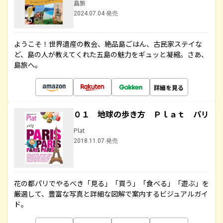
島旅
2024.07.04 発売
ようこそ！世界遺産の教会、絶品島ごはん、古民家ステイな
ど、島の人が教えてくれた五島の魅力をギュッと凝縮。さあ、
島旅へ。
詳細を見る
０１ 地球の歩き方 Ｐｌａｔ パリ
Plat
2018.11.07 発売
花の都パリでやるべき「見る」「買う」「食べる」「遊ぶ」を
厳選して、豊富な写真と詳細な図解で案内するビジュアルガイ
ド。