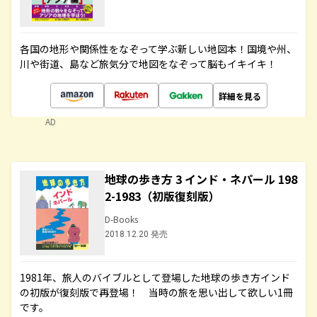
各国の地形や関係性をなぞって学ぶ新しい地図本！国境や州、
川や街道、島など旅気分で地図をなぞって脳もイキイキ！
詳細を見る
AD
地球の歩き方 3 インド・ネパール 198
2-1983（初版復刻版）
D-Books
2018.12.20 発売
1981年、旅人のバイブルとして登場した地球の歩き方インド
の初版が復刻版で再登場！ 当時の旅を思い出して欲しい1冊
です。