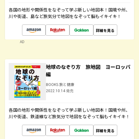
各国の地形や関係性をなぞって学ぶ新しい地図本！国境や州、
川や街道、島など旅気分で地図をなぞって脳もイキイキ！
詳細を見る
AD
地球のなぞり方 旅地図 ヨーロッパ
編
BOOKS 旅と健康
2022.10.14 発売
各国の地形や関係性をなぞって学ぶ新しい地図本！国境や州、
川や街道、鉄道線など旅気分で地図をなぞって脳もイキイキ！
詳細を見る