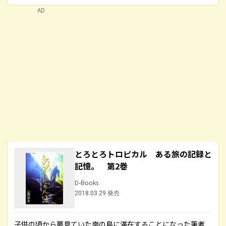
AD
とろとろトロピカル ある旅の記録と
記憶。 第2巻
D-Books
2018.03.29 発売
子供の頃から夢見ていた南の島に滞在することになった筆者