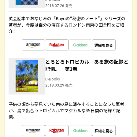
2018.07.26 発売
英会話本でおなじみの「Kayoの“秘密のノート”」シリーズの
著者が、今度は自分の滞在するロンドン南東の田舎町をご紹
介！
詳細を見る
とろとろトロピカル ある旅の記録と
記憶。 第1巻
D-Books
2018.03.29 発売
子供の頃から夢見ていた南の島に滞在することになった筆者
が、島で出合うトロピカルでマジカルな45日間の記録と記
憶。
詳細を見る