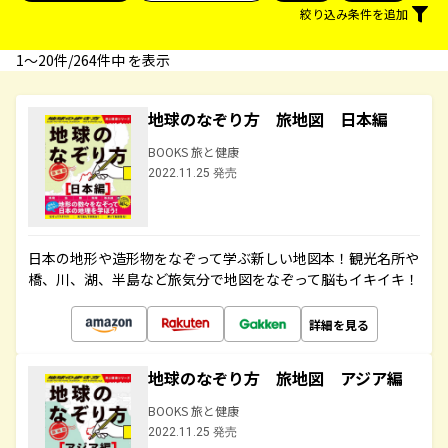
絞り込み条件を追加
1〜20件/264件中 を表示
地球のなぞり方 旅地図 日本編
BOOKS 旅と健康
2022.11.25 発売
日本の地形や造形物をなぞって学ぶ新しい地図本！観光名所や
橋、川、湖、半島など旅気分で地図をなぞって脳もイキイキ！
詳細を見る
地球のなぞり方 旅地図 アジア編
BOOKS 旅と健康
2022.11.25 発売