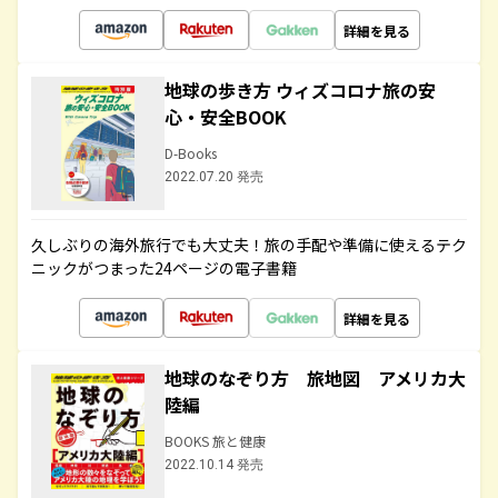
詳細を見る
地球の歩き方 ウィズコロナ旅の安
心・安全BOOK
D-Books
2022.07.20 発売
久しぶりの海外旅行でも大丈夫！旅の手配や準備に使えるテク
ニックがつまった24ページの電子書籍
詳細を見る
地球のなぞり方 旅地図 アメリカ大
陸編
BOOKS 旅と健康
2022.10.14 発売