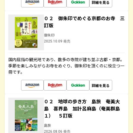
詳細を見る
０２ 御朱印でめぐる京都のお寺 三
訂版
御朱印
2025.10.09 発売
国内屈指の観光地であり、数多の寺院が建ち並ぶ古都・京都。
季節を楽しみながらお寺をめぐり、御朱印を頂くのに役立つ一
冊です。
詳細を見る
０２ 地球の歩き方 島旅 奄美大
島 喜界島 加計呂麻島（奄美群島
１） ５訂版
島旅
2026.08.06 発売