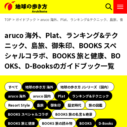
TOP
ガイドブック
aruco 海外、Plat、ランキング&テクニック、島旅、御朱
aruco 海外、Plat、ランキング&テク
ニック、島旅、御朱印、BOOKS スペ
シャルコラボ、BOOKS 旅と健康、BO
OKS、D-Booksのガイドブック一覧
すべて
地球の歩き方 海外
地球の歩き方 Jシリーズ（国内）
aruco 海外
aruco 国内
Plat
ランキング&テクニック
Resort Style
島旅
御朱印
歴史時代
旅の図鑑
BOOKS スペシャルコラボ
BOOKS 旅の名言＆絶景
BOOKS 旅と健康
BOOKS 旅の読み物
BOOKS
D-Books