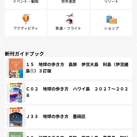
イベント・観戦
世界遺産
リゾート
アクティビティ
鉄道・フライト
ショップ
新刊ガイドブック
１５ 地球の歩き方 島旅 伊豆大島 利島（伊豆諸
島①）３訂版
Ｃ０２ 地球の歩き方 ハワイ島 ２０２７～２０２
８
Ｊ３３ 地球の歩き方 墨田区