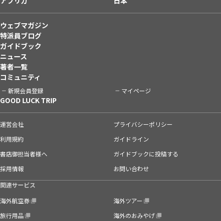
アフリカ
日本
ウェブマガジン
特派員ブログ
ガイドブック
ニュース
著者一覧
コミュニティ
新規会員登録
マイページ
GOOD LUCK TRIP
運営会社
プライバシーポリシー
利用規約
ガイドライン
書店御担当者様へ
ガイドブックに投稿する
採用情報
お問い合わせ
関連サービス
海外航空券
海外ツアー
旅行用品
海外のおみやげ