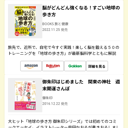
脳がどんどん強くなる！すごい地球の
歩き方
BOOKS 旅と健康
2022.11.25 発売
旅先で、近所で、自宅で今すぐ実践！楽しく脳を鍛える５０の
トレーニングを「地球の歩き方」が最新脳科学とともに解説
詳細を見る
御朱印はじめました 関東の神社 週
末開運さんぽ
御朱印
2016.12.22 発売
大ヒット「地球の歩き方 御朱印シリーズ」では初めてのコミ
ックエッセイ。イラストレーター柴田かおるが書きおろしまし