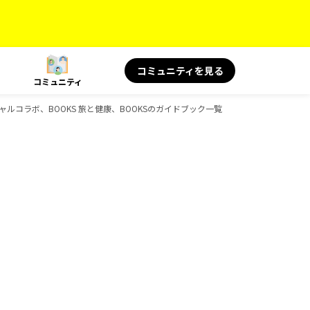
コミュニティを見る
コミュニティ
シャルコラボ、BOOKS 旅と健康、BOOKSのガイドブック一覧