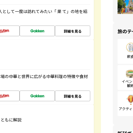
人として一度は訪れてみたい「 果 て」の地を紹
旅のテ
詳細を見る
飲
本場の中華と世界に広がる中華料理の特徴や食材
イベン
観
詳細を見る
アクティ
とともに解説