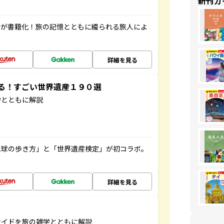
新刊ガ
」が書籍化！旅の記憶とともに綴られる旅人によ
詳細を見る
する！すごい世界遺産１９０選
学とともに解説
地球の歩き方」と「世界遺産検定」が初コラボ。
詳細を見る
サイドを旅の雑学とともに解説