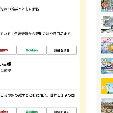
げを旅の雑学とともに解説
っている！伝統雑貨から現地の味や日用品まで、
詳細を見る
しい古都
もに解説
どころや旅の雑学とともに紹介。世界１１９の国
詳細を見る