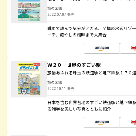
旅の図鑑
2022.07.07 発売
眺めて読んで気分がアガる、至福の水辺リゾ
ーチ、癒やしの湖畔まで大集合
Ｗ２０ 世界のすごい駅
旅情あふれる珠玉の鉄道駅と地下鉄駅１７０
旅の図鑑
2022.10.11 発売
日本を含む世界各地のすごい鉄道駅と地下鉄
る雑学を美しい写真とともに紹介