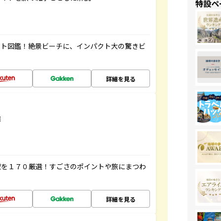
特設ペ
ート図鑑！絶景ビーチに、インパクト大の驚きビ
詳細を見る
選
駅を１７０厳選！すごさのポイントや旅にまつわ
詳細を見る