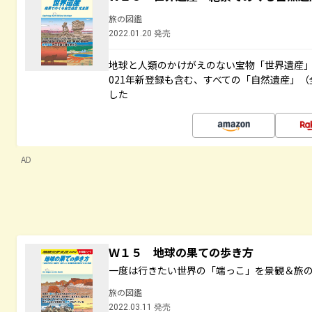
旅の図鑑
2022.01.20 発売
地球と人類のかけがえのない宝物「世界遺産」
021年新登録も含む、すべての「自然遺産」（
した
AD
Ｗ１５ 地球の果ての歩き方
一度は行きたい世界の「端っこ」を景観＆旅
旅の図鑑
2022.03.11 発売