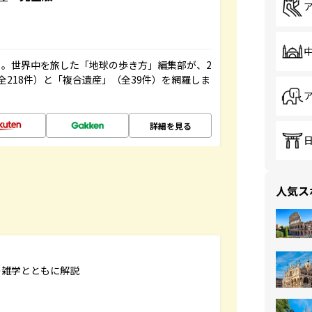
。世界中を旅した「地球の歩き方」編集部が、2
全218件）と「複合遺産」（全39件）を網羅しま
詳細を見る
人気ス
の雑学とともに解説