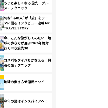
もっと楽しくなる 旅先・グル
メ・テクニック
旬な“あの人”が「旅」をテー
マに語るインタビュー連載 MY
TRAVEL STORY
今、こんな旅がしてみたい！地
球の歩き方が選ぶ2026年絶対
行くべき旅先30
コスパもタイパもかなえる！賢
者の旅テクニック
地球の歩き方♥偏愛ハワイ
今年の夏はインスパイアへ！