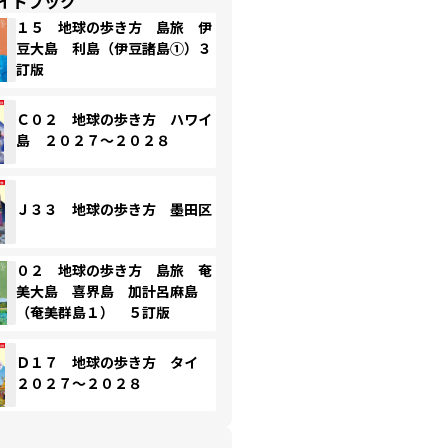
イドブック
１５ 地球の歩き方 島旅 伊
豆大島 利島（伊豆諸島①）３
訂版
Ｃ０２ 地球の歩き方 ハワイ
島 ２０２７～２０２８
Ｊ３３ 地球の歩き方 墨田区
０２ 地球の歩き方 島旅 奄
美大島 喜界島 加計呂麻島
（奄美群島１） ５訂版
Ｄ１７ 地球の歩き方 タイ
２０２７～２０２８