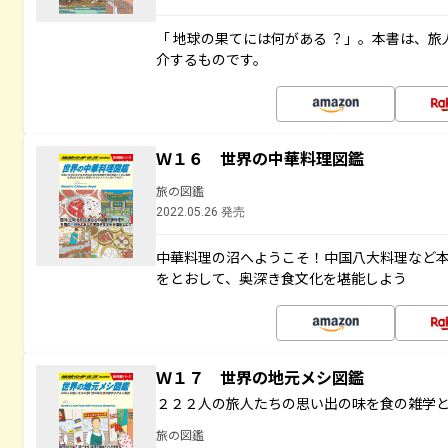
「 地球の果てには何がある ？」。本書は、旅
介するものです。
Ｗ１６ 世界の中華料理図鑑
旅の図鑑
2022.05.26 発売
中華料理の沼へようこそ！中国八大料理など
をとおして、奥深き食文化を堪能しよう
Ｗ１７ 世界の地元メシ図鑑
２２２人の旅人たちの思い出の味を食の雑学
旅の図鑑