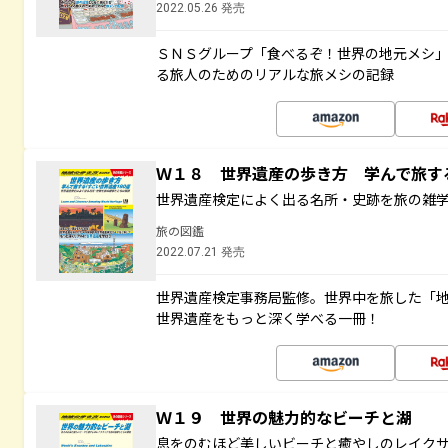
2022.05.26 発売
ＳＮＳグループ「食べるぞ！世界の地元メシ
る旅人のためのリアルな旅メシの記録
Ｗ１８ 世界遺産の歩き方 学んで旅
世界遺産検定によく出る名所・史跡を旅の雑
旅の図鑑
2022.07.21 発売
世界遺産検定事務局監修。世界中を旅した「
世界遺産をもっと深く学べる一冊！
Ｗ１９ 世界の魅力的なビーチと湖
息をのむほど美しいビーチと癒やしのレイク