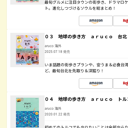
最旬グルメに注目タウンの街歩き、ドラマロ
ト。進化しつづけるソウルを総まとめ！
０３ 地球の歩き方 ａｒｕｃｏ 台北
aruco 海外
2025.07.18 発売
いま話題の街歩きプランや、安うま＆必食台
ど、最旬台北を先取り＆深掘り！
０４ 地球の歩き方 ａｒｕｃｏ トル
aruco 海外
2020.01.22 発売
初めてのトルコでもやりたいことは全部やらな