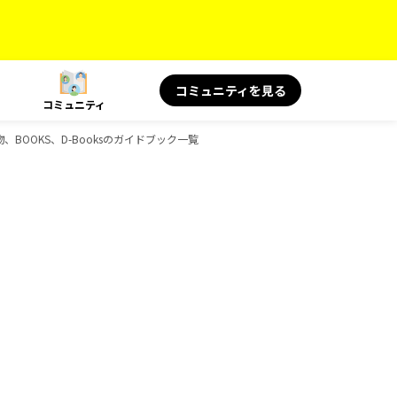
コミュニティを見る
コミュニティ
物、BOOKS、D-Booksのガイドブック一覧