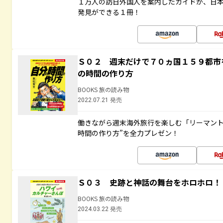
１万人の訪日外国人を案内したガイドが、日
発見ができる１冊！
Ｓ０２ 週末だけで７０ヵ国１５９都市
の時間の作り方
BOOKS 旅の読み物
2022.07.21 発売
働きながら週末海外旅行を楽しむ「リーマント
時間の作り方”を全力プレゼン！
Ｓ０３ 史跡と神話の舞台をホロホロ！
BOOKS 旅の読み物
2024.03.22 発売