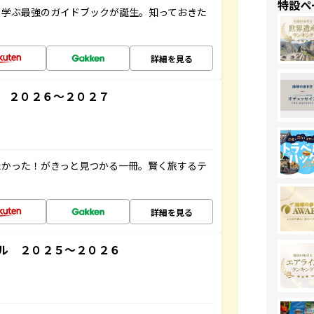
特設ペ
く学ぶ最強のガイドブックが誕生。知っておきた
詳細を見る
 ２０２６～２０２７
たかった！がきっと見つかる一冊。賢く旅するテ
詳細を見る
ル ２０２５～２０２６