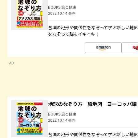
BOOKS 旅と健康
2022.10.14 発売
各国の地形や関係性をなぞって学ぶ新しい地
をなぞって脳もイキイキ！
AD
地球のなぞり方 旅地図 ヨーロッパ編
BOOKS 旅と健康
2022.10.14 発売
各国の地形や関係性をなぞって学ぶ新しい地