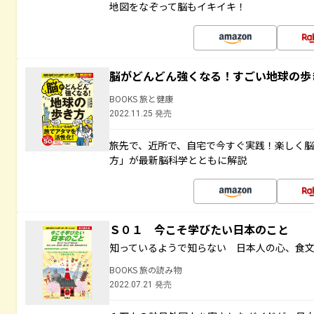
地図をなぞって脳もイキイキ！
脳がどんどん強くなる！すごい地球の歩
BOOKS 旅と健康
2022.11.25 発売
旅先で、近所で、自宅で今すぐ実践！楽しく
方」が最新脳科学とともに解説
Ｓ０１ 今こそ学びたい日本のこと
知っているようで知らない 日本人の心、食
BOOKS 旅の読み物
2022.07.21 発売