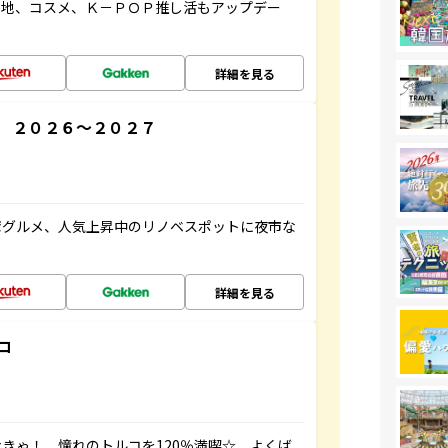
ケ地、コスメ、Ｋ－ＰＯＰ推し活もアップデー
詳細を見る
 ２０２６～２０２７
湾グルメ、人気上昇中のリノベスポットに夜市な
詳細を見る
コ
きゃ！ 憧れのトルコを120％満喫☆ よくば