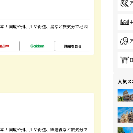
図本！国境や州、川や街道、島など旅気分で地図
詳細を見る
人気ス
図本！国境や州、川や街道、鉄道線など旅気分で