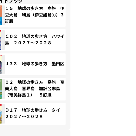
イドブック
１５ 地球の歩き方 島旅 伊
豆大島 利島（伊豆諸島①）３
訂版
Ｃ０２ 地球の歩き方 ハワイ
島 ２０２７～２０２８
Ｊ３３ 地球の歩き方 墨田区
０２ 地球の歩き方 島旅 奄
美大島 喜界島 加計呂麻島
（奄美群島１） ５訂版
Ｄ１７ 地球の歩き方 タイ
２０２７～２０２８