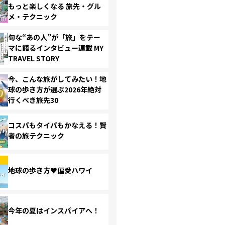
もっと楽しくなる 旅先・グル
メ・テクニック
旬な“あの人”が「旅」をテー
マに語るインタビュー連載 MY
TRAVEL STORY
今、こんな旅がしてみたい！地
球の歩き方が選ぶ2026年絶対
行くべき旅先30
コスパもタイパもかなえる！賢
者の旅テクニック
地球の歩き方♥偏愛ハワイ
今年の夏はインスパイアへ！