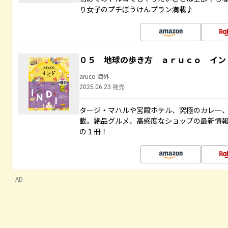
り女子のプチぼうけんプラン満載♪
０５ 地球の歩き方 ａｒｕｃｏ イン
aruco 海外
2025.06.23 発売
タージ・マハルや宮殿ホテル、究極のカレー
載。絶品グルメ、高感度なショップの最新情
の１冊！
AD