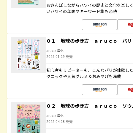
おさんぽしながらハワイの歴史と文化を楽し
いハワイの年表やキーワード集も必読
０１ 地球の歩き方 ａｒｕｃｏ パリ
aruco 海外
2026.01.29 発売
初心者もリピーターも、こんなパリが体験し
クニックや人気グルメ＆おみやげも満載
０２ 地球の歩き方 ａｒｕｃｏ ソウ
aruco 海外
2025.04.28 発売