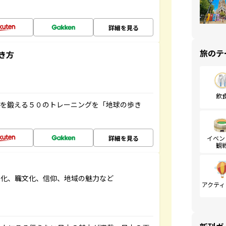
詳細を見る
旅のテ
き方
飲
脳を鍛える５０のトレーニングを「地球の歩き
詳細を見る
イベン
観
文化、職文化、信仰、地域の魅力など
アクティ