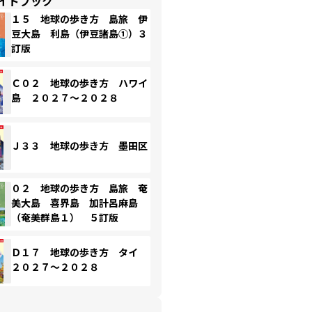
イドブック
１５ 地球の歩き方 島旅 伊
豆大島 利島（伊豆諸島①）３
訂版
Ｃ０２ 地球の歩き方 ハワイ
島 ２０２７～２０２８
Ｊ３３ 地球の歩き方 墨田区
０２ 地球の歩き方 島旅 奄
美大島 喜界島 加計呂麻島
（奄美群島１） ５訂版
Ｄ１７ 地球の歩き方 タイ
２０２７～２０２８