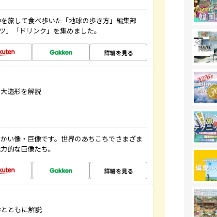
中を旅して食べ歩いた「地球の歩き方」編集部
ーツ」「ドリンク」を集めました。
詳細を見る
巨大造形を解説
っかい像・巨像です。世界のあちこちでさまざま
魅力的な巨像たち。
詳細を見る
学とともに解説