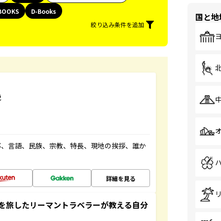
BOOKS
D-Books
国と地
絞り込み条件を追加
説
都、言語、民族、宗教、特長、現地の挨拶、誰か
詳細を見る
を旅したリーマントラベラーが教える自分