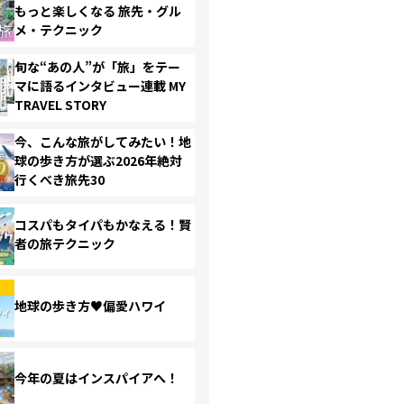
もっと楽しくなる 旅先・グル
メ・テクニック
旬な“あの人”が「旅」をテー
マに語るインタビュー連載 MY
TRAVEL STORY
今、こんな旅がしてみたい！地
球の歩き方が選ぶ2026年絶対
行くべき旅先30
コスパもタイパもかなえる！賢
者の旅テクニック
地球の歩き方♥偏愛ハワイ
今年の夏はインスパイアへ！