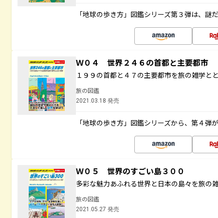
「地球の歩き方」図鑑シリーズ第３弾は、謎
Ｗ０４ 世界２４６の首都と主要都市
１９９の首都と４７の主要都市を旅の雑学と
旅の図鑑
2021.03.18 発売
「地球の歩き方」図鑑シリーズから、第４弾
Ｗ０５ 世界のすごい島３００
多彩な魅力あふれる世界と日本の島々を旅の
旅の図鑑
2021.05.27 発売