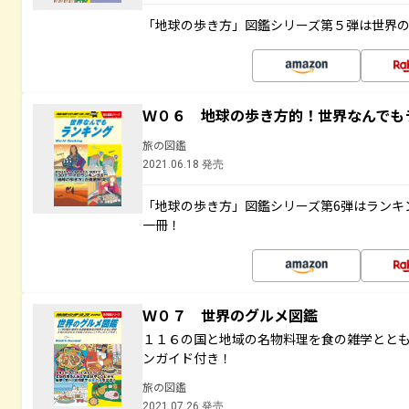
「地球の歩き方」図鑑シリーズ第５弾は世界
Ｗ０６ 地球の歩き方的！世界なんでも
旅の図鑑
2021.06.18 発売
「地球の歩き方」図鑑シリーズ第6弾はランキ
一冊！
Ｗ０７ 世界のグルメ図鑑
１１６の国と地域の名物料理を食の雑学とと
ンガイド付き！
旅の図鑑
2021.07.26 発売