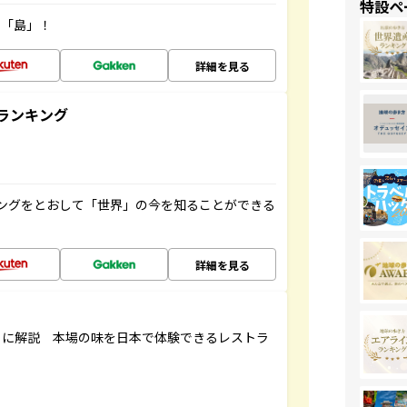
特設ペ
の「島」！
詳細を見る
ランキング
ングをとおして「世界」の今を知ることができる
詳細を見る
もに解説 本場の味を日本で体験できるレストラ