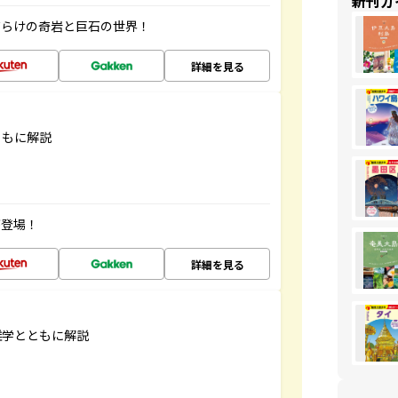
新刊ガ
だらけの奇岩と巨石の世界！
詳細を見る
ともに解説
が登場！
詳細を見る
雑学とともに解説