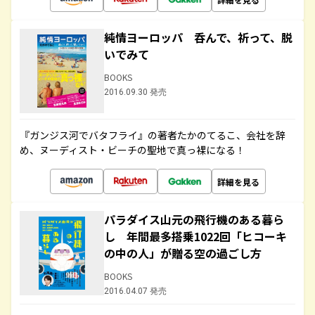
純情ヨーロッパ 呑んで、祈って、脱
いでみて
BOOKS
2016.09.30 発売
『ガンジス河でバタフライ』の著者たかのてるこ、会社を辞
め、ヌーディスト・ビーチの聖地で真っ裸になる！
詳細を見る
パラダイス山元の飛行機のある暮ら
し 年間最多搭乗1022回「ヒコーキ
の中の人」が贈る空の過ごし方
BOOKS
2016.04.07 発売