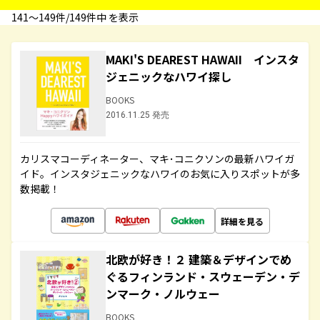
141〜149件/149件中 を表示
MAKI'S DEAREST HAWAII インスタ
ジェニックなハワイ探し
BOOKS
2016.11.25 発売
カリスマコーディネーター、マキ･コニクソンの最新ハワイガ
イド。インスタジェニックなハワイのお気に入りスポットが多
数掲載！
詳細を見る
北欧が好き！２ 建築＆デザインでめ
ぐるフィンランド・スウェーデン・デ
ンマーク・ノルウェー
BOOKS