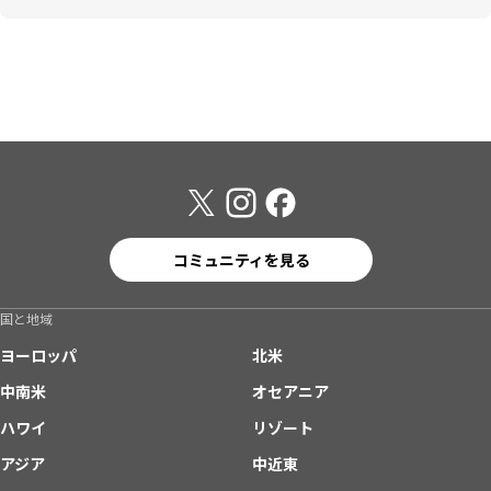
コミュニティを見る
国と地域
ヨーロッパ
北米
中南米
オセアニア
ハワイ
リゾート
アジア
中近東