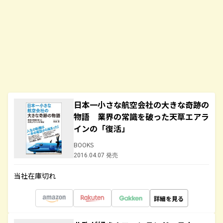
日本一小さな航空会社の大きな奇跡の
物語 業界の常識を破った天草エアラ
インの「復活」
BOOKS
2016.04.07 発売
当社在庫切れ
詳細を見る