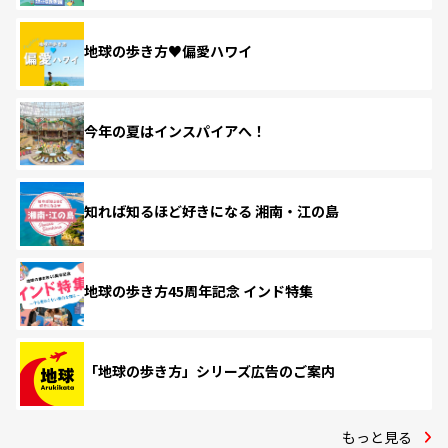
地球の歩き方♥偏愛ハワイ
今年の夏はインスパイアへ！
知れば知るほど好きになる 湘南・江の島
地球の歩き方45周年記念 インド特集
「地球の歩き方」シリーズ広告のご案内
もっと見る