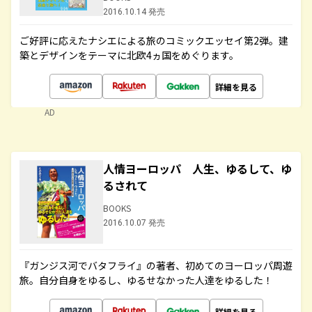
2016.10.14 発売
ご好評に応えたナシエによる旅のコミックエッセイ第2弾。建
築とデザインをテーマに北欧4ヵ国をめぐります。
詳細を見る
AD
人情ヨーロッパ 人生、ゆるして、ゆ
るされて
BOOKS
2016.10.07 発売
『ガンジス河でバタフライ』の著者、初めてのヨーロッパ周遊
旅。自分自身をゆるし、ゆるせなかった人達をゆるした！
詳細を見る