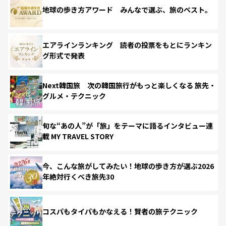
地球の歩き方アワード みんなで選ぶ、旅のベスト。
エアラインランキング 読者の投票をもとにランキン
グ形式で発表
Next韓国旅 次の韓国旅行がもっと楽しくなる 旅先・
グルメ・テクニック
旬な“あの人”が「旅」をテーマに語るインタビュー連
載 MY TRAVEL STORY
今、こんな旅がしてみたい！地球の歩き方が選ぶ2026
年絶対行くべき旅先30
コスパもタイパもかなえる！賢者の旅テクニック