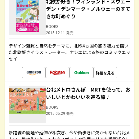
北欧が好き！フィンランド・スウェー
デン・デンマーク・ノルウェーのすて
きな町めぐり
BOOKS
2015.12.11 発売
デザイン雑貨と自然をテーマに、北欧4ヵ国の旅の魅力を描い
た北欧好きイラストレーター、ナシエによる旅のコミックエッ
セイ
詳細を見る
台北メトロさんぽ MRTを使って、お
いしいとかわいいを巡る旅♪
BOOKS
2015.05.29 発売
新路線の開通や延伸が相次ぎ、今や街歩きに欠かせない台北メ