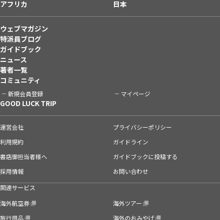
アフリカ
日本
ウェブマガジン
特派員ブログ
ガイドブック
ニュース
著者一覧
コミュニティ
新規会員登録
マイページ
GOOD LUCK TRIP
運営会社
プライバシーポリシー
利用規約
ガイドライン
書店御担当者様へ
ガイドブックに投稿する
採用情報
お問い合わせ
関連サービス
海外航空券
海外ツアー
旅行用品
海外のおみやげ