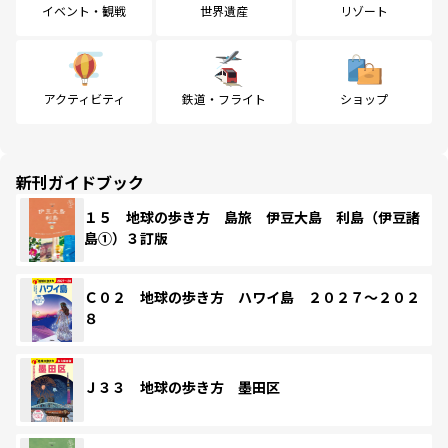
イベント・観戦
世界遺産
リゾート
アクティビティ
鉄道・フライト
ショップ
新刊ガイドブック
１５ 地球の歩き方 島旅 伊豆大島 利島（伊豆諸
島①）３訂版
Ｃ０２ 地球の歩き方 ハワイ島 ２０２７～２０２
８
Ｊ３３ 地球の歩き方 墨田区