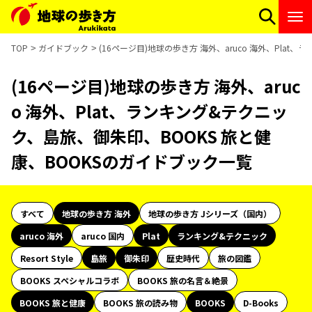
TOP
ガイドブック
(16ページ目)地球の歩き方 海外、aruco 海外、Pla
(16ページ目)地球の歩き方 海外、aruc
o 海外、Plat、ランキング&テクニッ
ク、島旅、御朱印、BOOKS 旅と健
康、BOOKSのガイドブック一覧
すべて
地球の歩き方 海外
地球の歩き方 Jシリーズ（国内）
aruco 海外
aruco 国内
Plat
ランキング&テクニック
Resort Style
島旅
御朱印
歴史時代
旅の図鑑
BOOKS スペシャルコラボ
BOOKS 旅の名言＆絶景
BOOKS 旅と健康
BOOKS 旅の読み物
BOOKS
D-Books