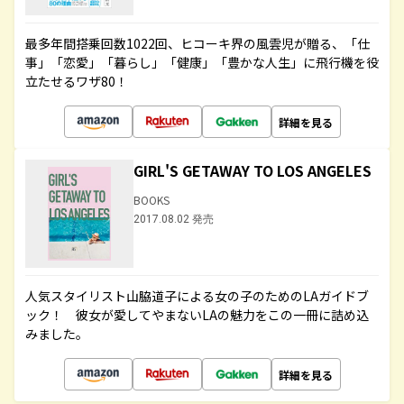
最多年間搭乗回数1022回、ヒコーキ界の風雲児が贈る、「仕
事」「恋愛」「暮らし」「健康」「豊かな人生」に飛行機を役
立たせるワザ80！
詳細を見る
GIRL'S GETAWAY TO LOS ANGELES
BOOKS
2017.08.02 発売
人気スタイリスト山脇道子による女の子のためのLAガイドブ
ック！ 彼女が愛してやまないLAの魅力をこの一冊に詰め込
みました。
詳細を見る