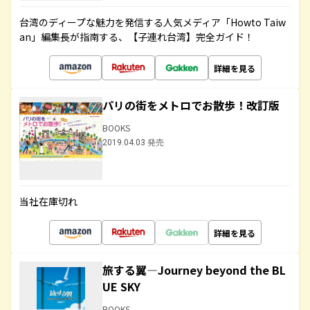
台湾のディープな魅力を発信する人気メディア「Howto Taiw
an」編集長が指南する、【子連れ台湾】完全ガイド！
詳細を見る
パリの街をメトロでお散歩！改訂版
BOOKS
2019.04.03 発売
当社在庫切れ
詳細を見る
旅する翼―Journey beyond the BL
UE SKY
BOOKS