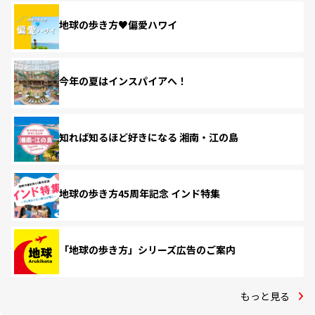
地球の歩き方♥偏愛ハワイ
今年の夏はインスパイアへ！
知れば知るほど好きになる 湘南・江の島
地球の歩き方45周年記念 インド特集
「地球の歩き方」シリーズ広告のご案内
もっと見る