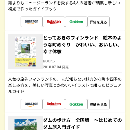
誰よりもニュージーランドを愛する4人の著者が結集し新しい
視点で作ったガイドブック
詳細を見る
とっておきのフィンランド 絵本のよ
うな町めぐり かわいい、おいしい、
幸せ体験
BOOKS
2018.07.04 発売
人気の旅先フィンランドの、まだ知らない魅力的な町や四季の
楽しみ方を、美しい写真とかわいいイラストで綴ったビジュア
ルガイド
詳細を見る
ダムの歩き方 全国版 ～はじめての
ダム旅入門ガイド