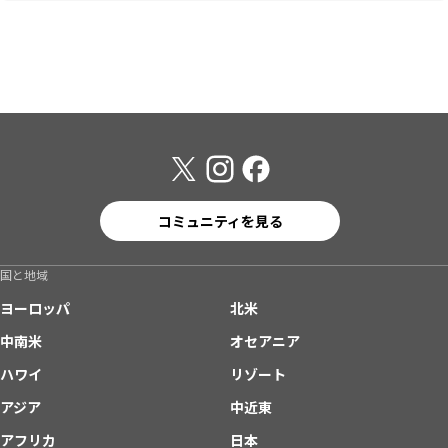
コミュニティを見る
国と地域
ヨーロッパ
北米
中南米
オセアニア
ハワイ
リゾート
アジア
中近東
アフリカ
日本