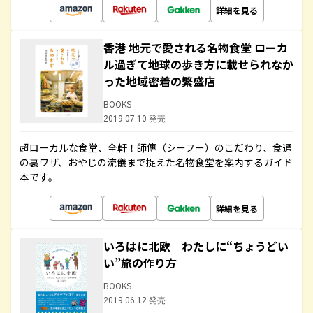
詳細を見る
香港 地元で愛される名物食堂 ローカ
ル過ぎて地球の歩き方に載せられなか
った地域密着の繁盛店
BOOKS
2019.07.10 発売
超ローカルな食堂、全軒！師傳（シーフー）のこだわり、食通
の裏ワザ、おやじの流儀まで捉えた名物食堂を案内するガイド
本です。
詳細を見る
いろはに北欧 わたしに“ちょうどい
い”旅の作り方
BOOKS
2019.06.12 発売