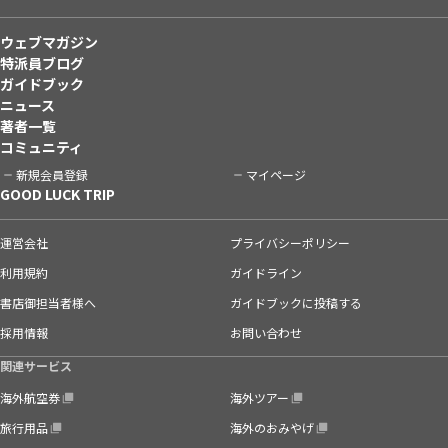
ウェブマガジン
特派員ブログ
ガイドブック
ニュース
著者一覧
コミュニティ
新規会員登録
マイページ
GOOD LUCK TRIP
運営会社
プライバシーポリシー
利用規約
ガイドライン
書店御担当者様へ
ガイドブックに投稿する
採用情報
お問い合わせ
関連サービス
海外航空券
海外ツアー
旅行用品
海外のおみやげ