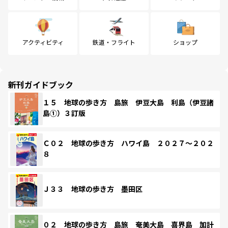
アクティビティ
鉄道・フライト
ショップ
新刊ガイドブック
１５ 地球の歩き方 島旅 伊豆大島 利島（伊豆諸
島①）３訂版
Ｃ０２ 地球の歩き方 ハワイ島 ２０２７～２０２
８
Ｊ３３ 地球の歩き方 墨田区
０２ 地球の歩き方 島旅 奄美大島 喜界島 加計