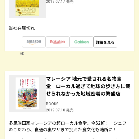
2019.07.17 発売
当社在庫切れ
詳細を見る
AD
マレーシア 地元で愛される名物食
堂 ローカル過ぎて地球の歩き方に載
せられなかった地域密着の繁盛店
BOOKS
2019.07.10 発売
多民族国家マレーシアの超ローカル食堂、全52軒！ シェフ
のこだわり、食通の裏ワザまで捉えた食文化も随所に！