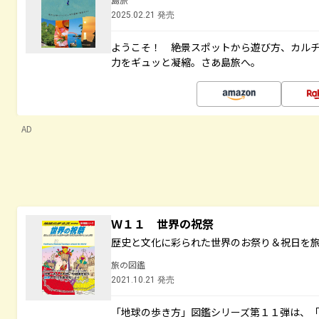
2025.02.21 発売
ようこそ！ 絶景スポットから遊び方、カル
力をギュッと凝縮。さあ島旅へ。
AD
Ｗ１１ 世界の祝祭
歴史と文化に彩られた世界のお祭り＆祝日を
旅の図鑑
2021.10.21 発売
「地球の歩き方」図鑑シリーズ第１１弾は、