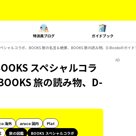
特派員ブログ
ガイドブック
スペシャルコラボ、BOOKS 旅の名言＆絶景、BOOKS 旅の読み物、D-Booksのガイ
AD
OOKS スペシャルコラ
OOKS 旅の読み物、D-
co 海外
aruco 国内
Plat
代
旅の図鑑
BOOKS スペシャルコラボ