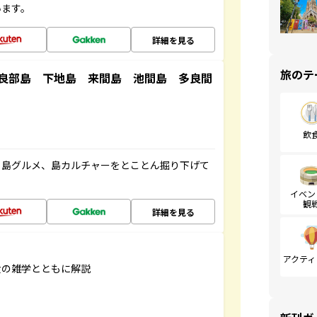
います。
詳細を見る
旅のテ
良部島 下地島 来間島 池間島 多良間
飲
、島グルメ、島カルチャーをとことん掘り下げて
イベン
観
詳細を見る
アクティ
食の雑学とともに解説