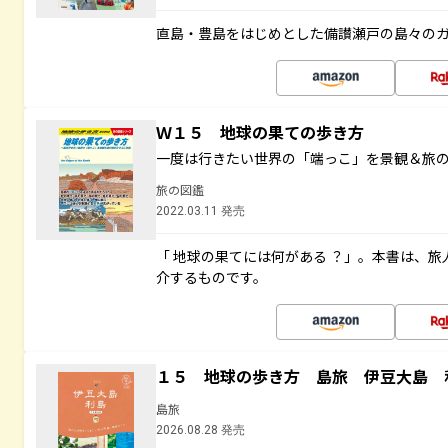
直島・豊島をはじめとした備讃瀬戸の島々の
Ｗ１５ 地球の果ての歩き方
一度は行きたい世界の「端っこ」を景観＆旅
旅の図鑑
2022.03.11 発売
「 地球の果てには何がある ？」。本書は、旅
介するものです。
１５ 地球の歩き方 島旅 伊豆大島 
島旅
2026.08.28 発売