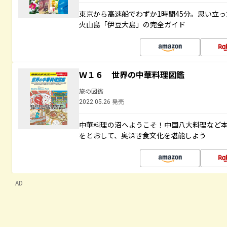
東京から高速船でわずか1時間45分。思い立
火山島「伊豆大島」の完全ガイド
Ｗ１６ 世界の中華料理図鑑
旅の図鑑
2022.05.26 発売
中華料理の沼へようこそ！中国八大料理など
をとおして、奥深き食文化を堪能しよう
AD