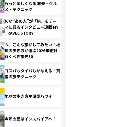
もっと楽しくなる 旅先・グル
メ・テクニック
旬な“あの人”が「旅」をテー
マに語るインタビュー連載 MY
TRAVEL STORY
今、こんな旅がしてみたい！地
球の歩き方が選ぶ2026年絶対
行くべき旅先30
コスパもタイパもかなえる！賢
者の旅テクニック
地球の歩き方♥偏愛ハワイ
今年の夏はインスパイアへ！