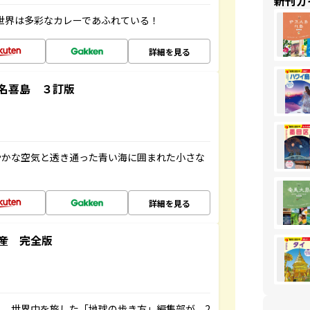
新刊ガ
 世界は多彩なカレーであふれている！
詳細を見る
名喜島 ３訂版
やかな空気と透き通った青い海に囲まれた小さな
詳細を見る
産 完全版
。世界中を旅した「地球の歩き方」編集部が、2