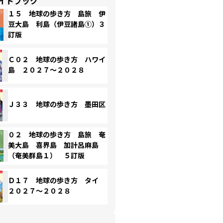
イドブック
１５ 地球の歩き方 島旅 伊
豆大島 利島（伊豆諸島①）３
訂版
Ｃ０２ 地球の歩き方 ハワイ
島 ２０２７～２０２８
Ｊ３３ 地球の歩き方 墨田区
０２ 地球の歩き方 島旅 奄
美大島 喜界島 加計呂麻島
（奄美群島１） ５訂版
Ｄ１７ 地球の歩き方 タイ
２０２７～２０２８