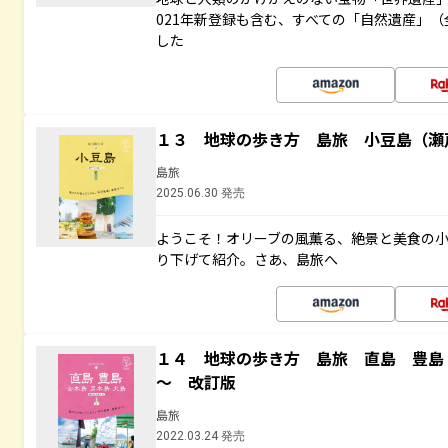
021年新登録も含む、すべての「自然遺産」（
した
１３ 地球の歩き方 島旅 小豆島（瀬
島旅
2025.06.30 発売
ようこそ！オリーブの風薫る、絶景と美食の
り下げて紹介。さあ、島旅へ
１４ 地球の歩き方 島旅 直島 豊島
～ 改訂版
島旅
2022.03.24 発売