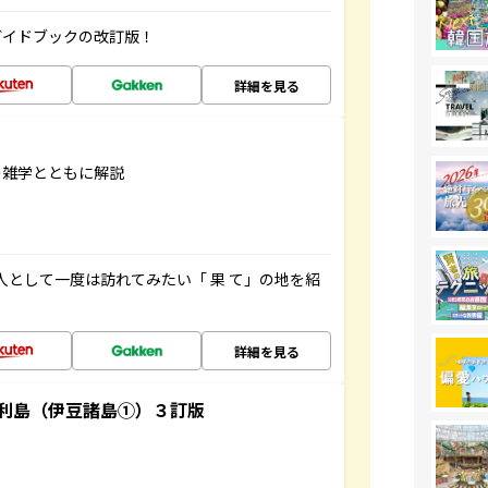
ガイドブックの改訂版！
詳細を見る
の雑学とともに解説
人として一度は訪れてみたい「 果 て」の地を紹
詳細を見る
利島（伊豆諸島①）３訂版