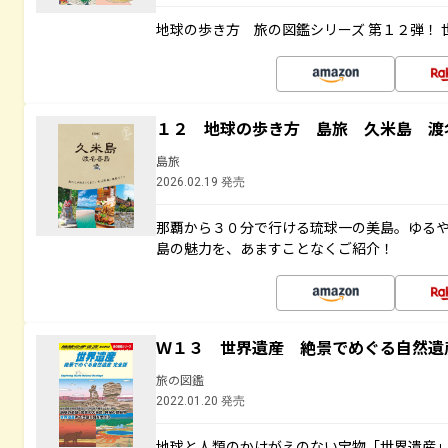
地球の歩き方 旅の図鑑シリーズ 第１２弾！
１２ 地球の歩き方 島旅 久米島 渡
島旅
2026.02.19 発売
那覇から３０分で行ける琉球一の美島。ゆる
島の魅力を、あますことなくご紹介！
Ｗ１３ 世界遺産 絶景でめぐる自然遺
旅の図鑑
2022.01.20 発売
地球と人類のかけがえのない宝物「世界遺産」