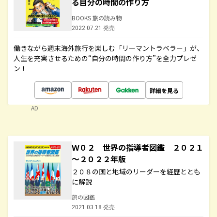
る自分の時間の作り方
BOOKS 旅の読み物
2022.07.21 発売
働きながら週末海外旅行を楽しむ「リーマントラベラー」が、
人生を充実させるための“自分の時間の作り方”を全力プレゼ
ン！
詳細を見る
AD
Ｗ０２ 世界の指導者図鑑 ２０２１
～２０２２年版
２０８の国と地域のリーダーを経歴ととも
に解説
旅の図鑑
2021.03.18 発売