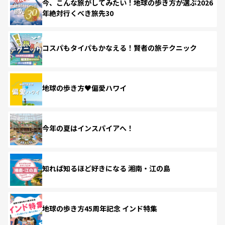
今、こんな旅がしてみたい！地球の歩き方が選ぶ2026
年絶対行くべき旅先30
コスパもタイパもかなえる！賢者の旅テクニック
地球の歩き方♥偏愛ハワイ
今年の夏はインスパイアへ！
知れば知るほど好きになる 湘南・江の島
地球の歩き方45周年記念 インド特集