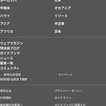
中南米
オセアニア
ハワイ
リゾート
アジア
中近東
アフリカ
日本
ウェブマガジン
特派員ブログ
ガイドブック
ニュース
著者一覧
コミュニティ
新規会員登録
マイページ
GOOD LUCK TRIP
運営会社
プライバシーポリシー
利用規約
ガイドライン
書店御担当者様へ
ガイドブックに投稿する