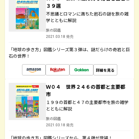
３９選
不思議とロマンに満ちた岩石の謎を旅の雑
学とともに解説
旅の図鑑
2021.03.18 発売
「地球の歩き方」図鑑シリーズ第３弾は、謎だらけの奇岩と巨
石の世界！
詳細を見る
Ｗ０４ 世界２４６の首都と主要都
市
１９９の首都と４７の主要都市を旅の雑学
とともに解説
旅の図鑑
2021.03.18 発売
「地球の歩き方」図鑑シリーズから、第４弾が登場！