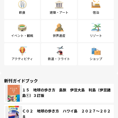
飲食
建築・アート
宿泊
イベント・観戦
世界遺産
リゾート
アクティビティ
鉄道・フライト
ショップ
新刊ガイドブック
１５ 地球の歩き方 島旅 伊豆大島 利島（伊豆諸
島①）３訂版
Ｃ０２ 地球の歩き方 ハワイ島 ２０２７～２０２
８