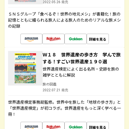
2022.05.26 発売
ＳＮＳグループ「食べるぞ！世界の地元メシ」が書籍化！旅の
記憶とともに綴られる旅人による旅人のためのリアルな旅メシ
の記録
詳細を見る
Ｗ１８ 世界遺産の歩き方 学んで旅
する！すごい世界遺産１９０選
世界遺産検定によく出る名所・史跡を旅の
雑学とともに解説
旅の図鑑
2022.07.21 発売
世界遺産検定事務局監修。世界中を旅した「地球の歩き方」と
「世界遺産検定」が初コラボ。世界遺産をもっと深く学べる一
冊！
詳細を見る