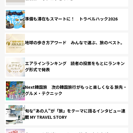
準備も滞在もスマートに！ トラベルハック2026
地球の歩き方アワード みんなで選ぶ、旅のベスト。
エアラインランキング 読者の投票をもとにランキン
グ形式で発表
Next韓国旅 次の韓国旅行がもっと楽しくなる 旅先・
グルメ・テクニック
旬な“あの人”が「旅」をテーマに語るインタビュー連
載 MY TRAVEL STORY