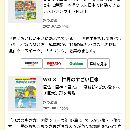
ともに解説 本場の味を日本で体験できる
レストランガイド付き！
旅の図鑑
2021.07.26 発売
世界はおいしいモノにあふれている！ 世界中を旅して食べ歩
いた「地球の歩き方」編集部が、116の国と地域の「名物料
理」や「スイーツ」「ドリンク」を集めました。
詳細を見る
Ｗ０８ 世界のすごい巨像
巨仏・巨神・巨人。一度は訪れたい愛すべ
き巨大造形を解説
旅の図鑑
2021.08.12 発売
「地球の歩き方」図鑑シリーズ第８弾は、でっかい像・巨像で
す。世界のあちこちでさまざまな人々が色々な意図を持って立