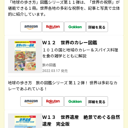
「地球の歩き方」図鑑シリーズ第１１弾は、「世界の祝祭」が
堪能できる１冊。世界各地の多彩な祝祭を、記事と写真で立体
的に紹介しています。
詳細を見る
Ｗ１２ 世界のカレー図鑑
１０１の国と地域のカレー＆スパイス料理
を食の雑学とともに解説
旅の図鑑
2022.03.17 発売
地球の歩き方 旅の図鑑シリーズ 第１２弾！ 世界は多彩なカ
レーであふれている！
詳細を見る
Ｗ１３ 世界遺産 絶景でめぐる自然
遺産 完全版