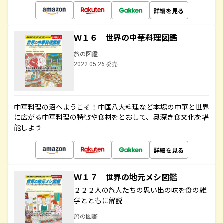
詳細を見る
Ｗ１６ 世界の中華料理図鑑
旅の図鑑
2022.05.26 発売
中華料理の沼へようこそ！中国八大料理など本場の中華と世界
に広がる中華料理の特徴や食材をとおして、奥深き食文化を堪
能しよう
詳細を見る
Ｗ１７ 世界の地元メシ図鑑
２２２人の旅人たちの思い出の味を食の雑
学とともに解説
旅の図鑑