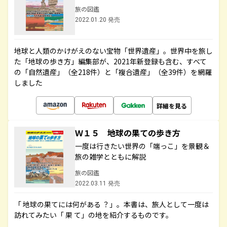
旅の図鑑
2022.01.20 発売
地球と人類のかけがえのない宝物「世界遺産」。世界中を旅し
た「地球の歩き方」編集部が、2021年新登録も含む、すべて
の「自然遺産」（全218件）と「複合遺産」（全39件）を網羅
しました
詳細を見る
Ｗ１５ 地球の果ての歩き方
一度は行きたい世界の「端っこ」を景観＆
旅の雑学とともに解説
旅の図鑑
2022.03.11 発売
「 地球の果てには何がある ？」。本書は、旅人として一度は
訪れてみたい「 果 て」の地を紹介するものです。