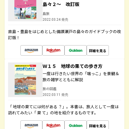
島々２～ 改訂版
島旅
2022.03.24 発売
直島・豊島をはじめとした備讃瀬戸の島々のガイドブックの改
訂版！
詳細を見る
Ｗ１５ 地球の果ての歩き方
一度は行きたい世界の「端っこ」を景観＆
旅の雑学とともに解説
旅の図鑑
2022.03.11 発売
「 地球の果てには何がある ？」。本書は、旅人として一度は
訪れてみたい「 果 て」の地を紹介するものです。
詳細を見る