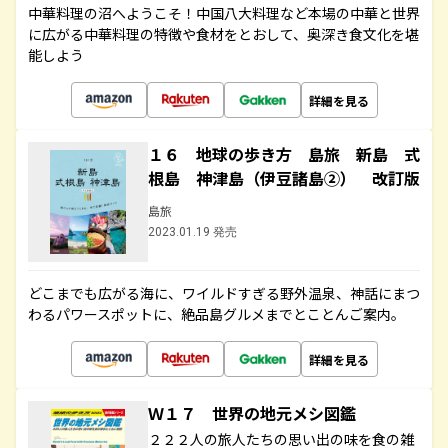
中華料理の沼へようこそ！中国八大料理など本場の中華と世界
に広がる中華料理の特徴や食材をとおして、奥深き食文化を堪
能しよう
詳細を見る
１６ 地球の歩き方 島旅 新島 式
根島 神津島（伊豆諸島②） 改訂版
島旅
2023.01.19 発売
どこまでも広がる海に、ワイルドすぎる野外温泉、神話にまつ
わるパワースポットに、絶品島グルメまでとことんご案内。
詳細を見る
Ｗ１７ 世界の地元メシ図鑑
２２２人の旅人たちの思い出の味を食の雑