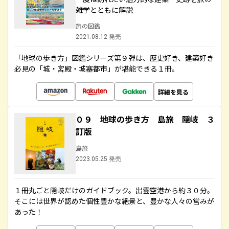
雑学とともに解説
旅の図鑑
2021.08.12 発売
「地球の歩き方」図鑑シリーズ第９弾は、歴史好き、建築好き
必見の「城・宮殿・城塞都市」が堪能できる１冊。
詳細を見る
０９ 地球の歩き方 島旅 隠岐 ３
訂版
島旅
2023.05.25 発売
１冊丸ごと隠岐だけのガイドブック。出雲空港から約３０分。
そこには世界が認めた個性豊かな絶景と、豊かな人々の営みが
あった！