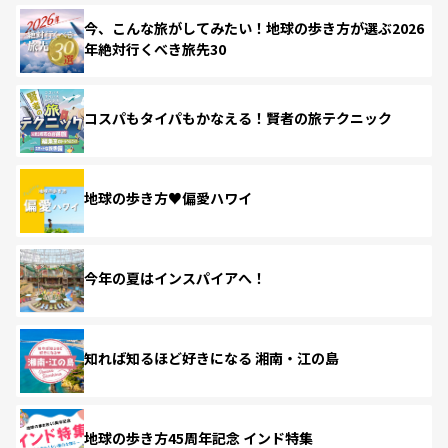
今、こんな旅がしてみたい！地球の歩き方が選ぶ2026
年絶対行くべき旅先30
コスパもタイパもかなえる！賢者の旅テクニック
地球の歩き方♥偏愛ハワイ
今年の夏はインスパイアへ！
知れば知るほど好きになる 湘南・江の島
地球の歩き方45周年記念 インド特集