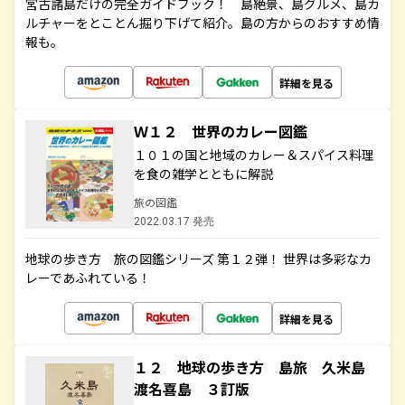
宮古諸島だけの完全ガイドブック！ 島絶景、島グルメ、島カ
ルチャーをとことん掘り下げて紹介。島の方からのおすすめ情
報も。
詳細を見る
Ｗ１２ 世界のカレー図鑑
１０１の国と地域のカレー＆スパイス料理
を食の雑学とともに解説
旅の図鑑
2022.03.17 発売
地球の歩き方 旅の図鑑シリーズ 第１２弾！ 世界は多彩なカ
レーであふれている！
詳細を見る
１２ 地球の歩き方 島旅 久米島
渡名喜島 ３訂版