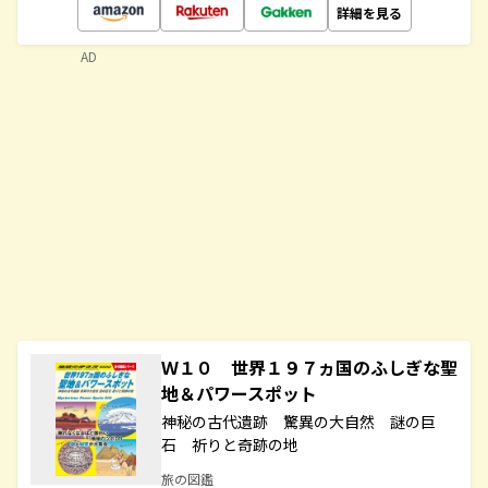
詳細を見る
AD
Ｗ１０ 世界１９７ヵ国のふしぎな聖
地＆パワースポット
神秘の古代遺跡 驚異の大自然 謎の巨
石 祈りと奇跡の地
旅の図鑑