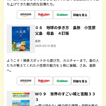
ち上げてきた魅力的な巨像たち。
詳細を見る
０８ 地球の歩き方 島旅 小笠原
父島 母島 ４訂版
島旅
2025.04.10 発売
ようこそ！絶景スポットから遊び方、カルチャーまで、島の人
たちが教えてくれた小笠原の魅力を１冊に凝縮。さあ、島旅
へ。
詳細を見る
Ｗ０９ 世界のすごい城と宮殿３３
３
一度は訪れたい魅力的な建築・史跡を旅の