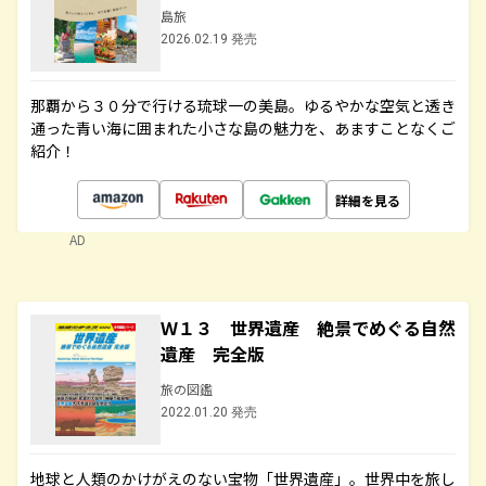
島旅
2026.02.19 発売
那覇から３０分で行ける琉球一の美島。ゆるやかな空気と透き
通った青い海に囲まれた小さな島の魅力を、あますことなくご
紹介！
詳細を見る
AD
Ｗ１３ 世界遺産 絶景でめぐる自然
遺産 完全版
旅の図鑑
2022.01.20 発売
地球と人類のかけがえのない宝物「世界遺産」。世界中を旅し