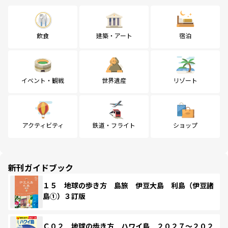
飲食
建築・アート
宿泊
イベント・観戦
世界遺産
リゾート
アクティビティ
鉄道・フライト
ショップ
新刊ガイドブック
１５ 地球の歩き方 島旅 伊豆大島 利島（伊豆諸
島①）３訂版
Ｃ０２ 地球の歩き方 ハワイ島 ２０２７～２０２