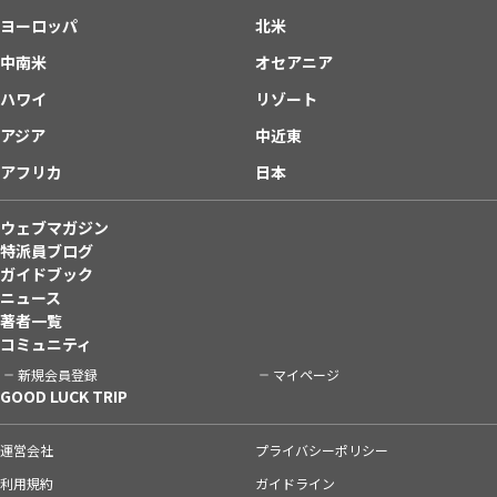
ヨーロッパ
北米
中南米
オセアニア
ハワイ
リゾート
アジア
中近東
アフリカ
日本
ウェブマガジン
特派員ブログ
ガイドブック
ニュース
著者一覧
コミュニティ
新規会員登録
マイページ
GOOD LUCK TRIP
運営会社
プライバシーポリシー
利用規約
ガイドライン