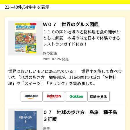
21〜40件/64件中 を表示
Ｗ０７ 世界のグルメ図鑑
１１６の国と地域の名物料理を食の雑学と
ともに解説 本場の味を日本で体験できる
レストランガイド付き！
旅の図鑑
2021.07.26 発売
世界はおいしいモノにあふれている！ 世界中を旅して食べ歩
いた「地球の歩き方」編集部が、116の国と地域の「名物料
理」や「スイーツ」「ドリンク」を集めました。
詳細を見る
０７ 地球の歩き方 島旅 種子島
３訂版
島旅