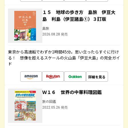
１５ 地球の歩き方 島旅 伊豆大
島 利島（伊豆諸島①）３訂版
島旅
2026.08.28 発売
東京から高速船でわずか1時間45分。思い立ったらすぐに行け
る！ 想像を超えるスケールの火山島「伊豆大島」の完全ガイ
ド
詳細を見る
Ｗ１６ 世界の中華料理図鑑
旅の図鑑
2022.05.26 発売