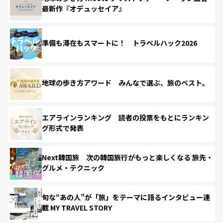
最新作『オデュッセイア』
準備も滞在もスマートに！ トラベルハック2026
地球の歩き方アワード みんなで選ぶ、旅のベスト。
エアラインランキング 読者の投票をもとにランキン
グ形式で発表
Next韓国旅 次の韓国旅行がもっと楽しくなる 旅先・
グルメ・テクニック
旬な“あの人”が「旅」をテーマに語るインタビュー連
載 MY TRAVEL STORY