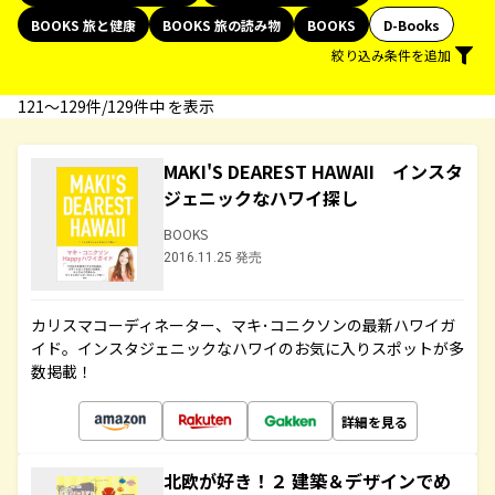
BOOKS 旅と健康
BOOKS 旅の読み物
BOOKS
D-Books
絞り込み条件を追加
121〜129件/129件中 を表示
MAKI'S DEAREST HAWAII インスタ
ジェニックなハワイ探し
BOOKS
2016.11.25 発売
カリスマコーディネーター、マキ･コニクソンの最新ハワイガ
イド。インスタジェニックなハワイのお気に入りスポットが多
数掲載！
詳細を見る
北欧が好き！２ 建築＆デザインでめ