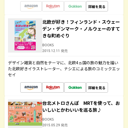
詳細を見る
北欧が好き！フィンランド・スウェー
デン・デンマーク・ノルウェーのすて
きな町めぐり
BOOKS
2015.12.11 発売
デザイン雑貨と自然をテーマに、北欧4ヵ国の旅の魅力を描い
た北欧好きイラストレーター、ナシエによる旅のコミックエッ
セイ
詳細を見る
台北メトロさんぽ MRTを使って、お
いしいとかわいいを巡る旅♪
BOOKS
2015.05.29 発売