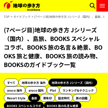
TOP
ガイドブック
(7ページ目)地球の歩き方 Jシリーズ（国内）、島旅、BOO
(7ページ目)地球の歩き方 Jシリーズ
（国内）、島旅、BOOKS スペシャル
コラボ、BOOKS 旅の名言＆絶景、BO
OKS 旅と健康、BOOKS 旅の読み物、
BOOKSのガイドブック一覧
すべて
地球の歩き方 海外
地球の歩き方 Jシリーズ（国内）
aruco 海外
aruco 国内
Plat
ランキング&テクニック
Resort Style
島旅
御朱印
歴史時代
旅の図鑑
BOOKS スペシャルコラボ
BOOKS 旅の名言＆絶景