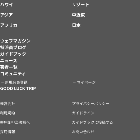
ハワイ
リゾート
アジア
中近東
アフリカ
日本
ウェブマガジン
特派員ブログ
ガイドブック
ニュース
著者一覧
コミュニティ
新規会員登録
マイページ
GOOD LUCK TRIP
運営会社
プライバシーポリシー
利用規約
ガイドライン
書店御担当者様へ
ガイドブックに投稿する
採用情報
お問い合わせ