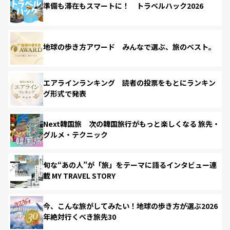
準備も滞在もスマートに！ トラベルハック2026
地球の歩き方アワード みんなで選ぶ、旅のベスト。
エアラインランキング 読者の投票をもとにランキン
グ形式で発表
Next韓国旅 次の韓国旅行がもっと楽しくなる 旅先・
グルメ・テクニック
旬な“あの人”が「旅」をテーマに語るインタビュー連
載 MY TRAVEL STORY
今、こんな旅がしてみたい！地球の歩き方が選ぶ2026
年絶対行くべき旅先30