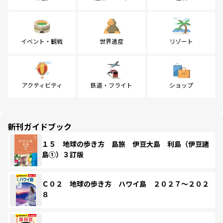
イベント・観戦
世界遺産
リゾート
アクティビティ
鉄道・フライト
ショップ
新刊ガイドブック
１５ 地球の歩き方 島旅 伊豆大島 利島（伊豆諸
島①）３訂版
Ｃ０２ 地球の歩き方 ハワイ島 ２０２７～２０２
８