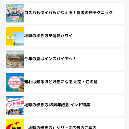
コスパもタイパもかなえる！賢者の旅テクニック
地球の歩き方♥偏愛ハワイ
今年の夏はインスパイアへ！
知れば知るほど好きになる 湘南・江の島
地球の歩き方45周年記念 インド特集
「地球の歩き方」シリーズ広告のご案内