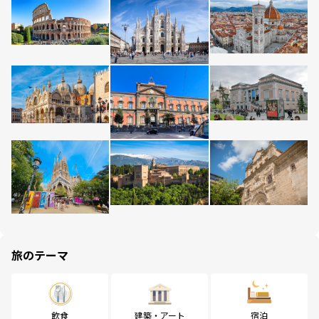
旅のテーマ
飲食
建築・アート
宿泊