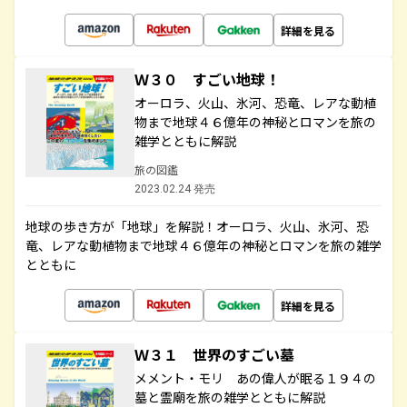
詳細を見る
Ｗ３０ すごい地球！
オーロラ、火山、氷河、恐竜、レアな動植
物まで地球４６億年の神秘とロマンを旅の
雑学とともに解説
旅の図鑑
2023.02.24 発売
地球の歩き方が「地球」を解説！オーロラ、火山、氷河、恐
竜、レアな動植物まで地球４６億年の神秘とロマンを旅の雑学
とともに
詳細を見る
Ｗ３１ 世界のすごい墓
メメント・モリ あの偉人が眠る１９４の
墓と霊廟を旅の雑学とともに解説