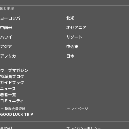
国と地域
ヨーロッパ
北米
中南米
オセアニア
ハワイ
リゾート
アジア
中近東
アフリカ
日本
ウェブマガジン
特派員ブログ
ガイドブック
ニュース
著者一覧
コミュニティ
新規会員登録
マイページ
GOOD LUCK TRIP
運営会社
プライバシーポリシー