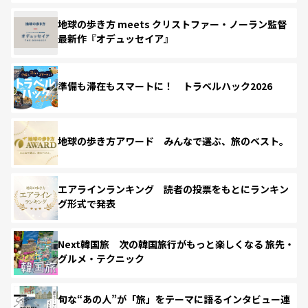
地球の歩き方 meets クリストファー・ノーラン監督
最新作『オデュッセイア』
準備も滞在もスマートに！ トラベルハック2026
地球の歩き方アワード みんなで選ぶ、旅のベスト。
エアラインランキング 読者の投票をもとにランキン
グ形式で発表
Next韓国旅 次の韓国旅行がもっと楽しくなる 旅先・
グルメ・テクニック
旬な“あの人”が「旅」をテーマに語るインタビュー連