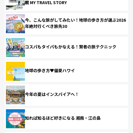
載 MY TRAVEL STORY
今、こんな旅がしてみたい！地球の歩き方が選ぶ2026
年絶対行くべき旅先30
コスパもタイパもかなえる！賢者の旅テクニック
地球の歩き方♥偏愛ハワイ
今年の夏はインスパイアへ！
知れば知るほど好きになる 湘南・江の島