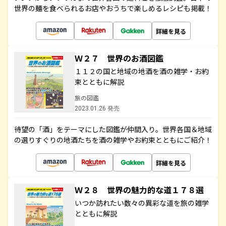
世界の麺を食べられるお店やおうちで楽しめるレシピも掲載！
詳細を見る
Ｗ２７ 世界のお酒図鑑
１１２の国と地域の地酒を酒の雑学・お約
束とともに解説
旅の図鑑
2023.01.26 発売
待望の「酒」をテーマにした図鑑が仲間入り。世界各国＆地域
の選りすぐりの地酒たちを酒の雑学やお約束とともにご紹介！
詳細を見る
Ｗ２８ 世界の魅力的な道１７８選
いつか訪れたい数々の異彩な道を旅の雑学
とともに解説