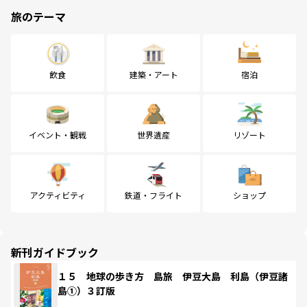
旅のテーマ
飲食
建築・アート
宿泊
イベント・観戦
世界遺産
リゾート
アクティビティ
鉄道・フライト
ショップ
新刊ガイドブック
１５ 地球の歩き方 島旅 伊豆大島 利島（伊豆諸
島①）３訂版