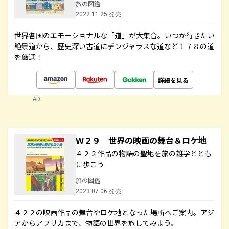
旅の図鑑
2022.11.25 発売
世界各国のエモーショナルな「道」が大集合。いつか行きたい
絶景道から、歴史深い古道にデンジャラスな道など１７８の道
を厳選！
詳細を見る
AD
Ｗ２９ 世界の映画の舞台＆ロケ地
４２２作品の物語の聖地を旅の雑学ととも
に歩こう
旅の図鑑
2023.07.06 発売
４２２の映画作品の舞台やロケ地となった場所へご案内。アジ
アからアフリカまで、物語の世界を旅してみよう。