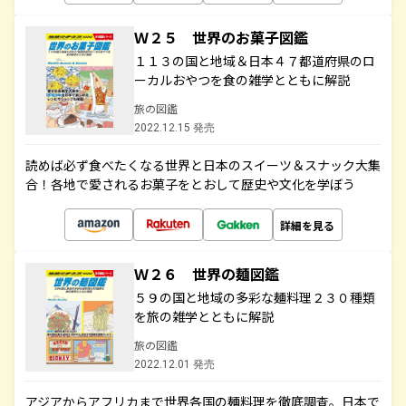
Ｗ２５ 世界のお菓子図鑑
１１３の国と地域＆日本４７都道府県のロ
ーカルおやつを食の雑学とともに解説
旅の図鑑
2022.12.15 発売
読めば必ず食べたくなる世界と日本のスイーツ＆スナック大集
合！各地で愛されるお菓子をとおして歴史や文化を学ぼう
詳細を見る
Ｗ２６ 世界の麺図鑑
５９の国と地域の多彩な麺料理２３０種類
を旅の雑学とともに解説
旅の図鑑
2022.12.01 発売
アジアからアフリカまで世界各国の麺料理を徹底調査。日本で