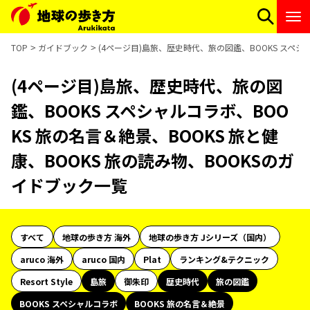
TOP
ガイドブック
(4ページ目)島旅、歴史時代、旅の図鑑、BOOKS スペシャ
(4ページ目)島旅、歴史時代、旅の図
鑑、BOOKS スペシャルコラボ、BOO
KS 旅の名言＆絶景、BOOKS 旅と健
康、BOOKS 旅の読み物、BOOKSのガ
イドブック一覧
すべて
地球の歩き方 海外
地球の歩き方 Jシリーズ（国内）
aruco 海外
aruco 国内
Plat
ランキング&テクニック
Resort Style
島旅
御朱印
歴史時代
旅の図鑑
BOOKS スペシャルコラボ
BOOKS 旅の名言＆絶景