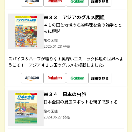
詳細を見る
Ｗ３３ アジアのグルメ図鑑
４１の国と地域の名物料理を食の雑学とと
もに解説
旅の図鑑
2025.01.23 発売
スパイス＆ハーブが織りなす奥深いエスニック料理の世界へよ
うこそ！ アジア４１ヵ国のグルメを掲載しました。
詳細を見る
Ｗ３４ 日本の虫旅
日本全国の昆虫スポットを親子で旅する
旅の図鑑
2024.06.27 発売