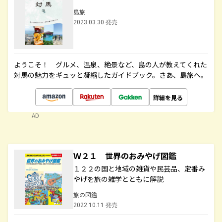
島旅
2023.03.30 発売
ようこそ！ グルメ、温泉、絶景など、島の人が教えてくれた
対馬の魅力をギュッと凝縮したガイドブック。さあ、島旅へ。
詳細を見る
AD
Ｗ２１ 世界のおみやげ図鑑
１２２の国と地域の雑貨や民芸品、定番み
やげを旅の雑学とともに解説
旅の図鑑
2022.10.11 発売