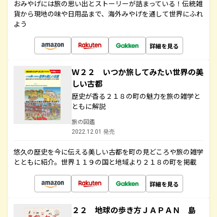
おみやげには旅の思い出とストーリーが詰まっている！伝統雑
貨から現地の味や日用品まで、海外みやげを通して世界にふれ
よう
詳細を見る
Ｗ２２ いつか旅してみたい世界の美
しい古都
歴史が香る２１８の町の魅力を旅の雑学と
ともに解説
旅の図鑑
2022.12.01 発売
悠久の歴史を今に伝える美しい古都を町の見どころや旅の雑学
とともに紹介。世界１１９の国と地域より２１８の町を掲載
詳細を見る
２２ 地球の歩き方ＪＡＰＡＮ 島