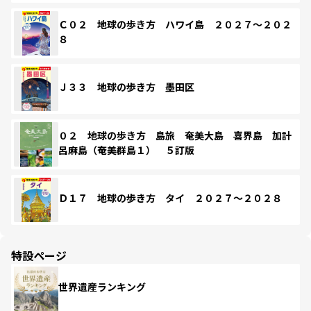
Ｃ０２ 地球の歩き方 ハワイ島 ２０２７～２０２
８
Ｊ３３ 地球の歩き方 墨田区
０２ 地球の歩き方 島旅 奄美大島 喜界島 加計
呂麻島（奄美群島１） ５訂版
Ｄ１７ 地球の歩き方 タイ ２０２７～２０２８
特設ページ
世界遺産ランキング