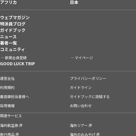
アフリカ
日本
ウェブマガジン
特派員ブログ
ガイドブック
ニュース
著者一覧
コミュニティ
新規会員登録
マイページ
GOOD LUCK TRIP
運営会社
プライバシーポリシー
利用規約
ガイドライン
書店御担当者様へ
ガイドブックに投稿する
採用情報
お問い合わせ
関連サービス
海外航空券
海外ツアー
旅行用品
海外のおみやげ