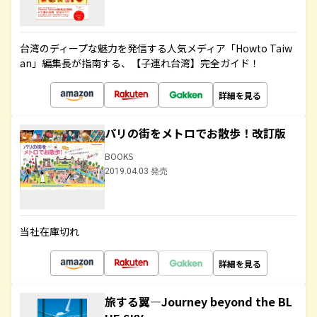
台湾のディープな魅力を発信する人気メディア「Howto Taiw
an」編集長が指南する、【子連れ台湾】完全ガイド！
詳細を見る
パリの街をメトロでお散歩！改訂版
BOOKS
2019.04.03 発売
当社在庫切れ
詳細を見る
旅する翼―Journey beyond the BL