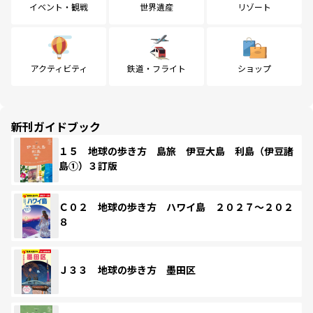
イベント・観戦
世界遺産
リゾート
アクティビティ
鉄道・フライト
ショップ
新刊ガイドブック
１５ 地球の歩き方 島旅 伊豆大島 利島（伊豆諸
島①）３訂版
Ｃ０２ 地球の歩き方 ハワイ島 ２０２７～２０２
８
Ｊ３３ 地球の歩き方 墨田区