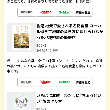
のこだわり、食通の裏ワザまで捉えた食文化も随所に！
詳細を見る
香港 地元で愛される名物食堂 ローカ
ル過ぎて地球の歩き方に載せられなか
った地域密着の繁盛店
BOOKS
2019.07.10 発売
超ローカルな食堂、全軒！師傳（シーフー）のこだわり、食通
の裏ワザ、おやじの流儀まで捉えた名物食堂を案内するガイド
本です。
詳細を見る
いろはに北欧 わたしに“ちょうどい
い”旅の作り方
BOOKS