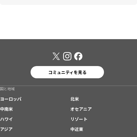
コミュニティを見る
国と地域
ヨーロッパ
北米
中南米
オセアニア
ハワイ
リゾート
アジア
中近東