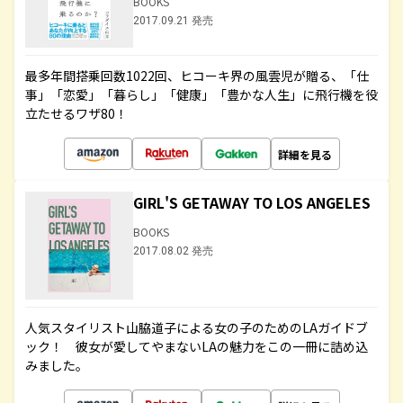
BOOKS
2017.09.21 発売
最多年間搭乗回数1022回、ヒコーキ界の風雲児が贈る、「仕
事」「恋愛」「暮らし」「健康」「豊かな人生」に飛行機を役
立たせるワザ80！
詳細を見る
GIRL'S GETAWAY TO LOS ANGELES
BOOKS
2017.08.02 発売
人気スタイリスト山脇道子による女の子のためのLAガイドブ
ック！ 彼女が愛してやまないLAの魅力をこの一冊に詰め込
みました。