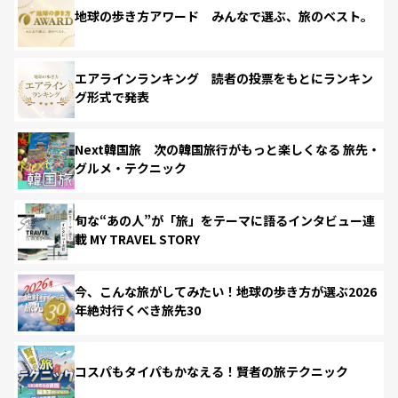
地球の歩き方アワード みんなで選ぶ、旅のベスト。
エアラインランキング 読者の投票をもとにランキン
グ形式で発表
Next韓国旅 次の韓国旅行がもっと楽しくなる 旅先・
グルメ・テクニック
旬な“あの人”が「旅」をテーマに語るインタビュー連
載 MY TRAVEL STORY
今、こんな旅がしてみたい！地球の歩き方が選ぶ2026
年絶対行くべき旅先30
コスパもタイパもかなえる！賢者の旅テクニック