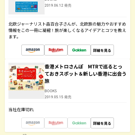
2019.06.12 発売
北欧ジャーナリスト森百合子さんが、北欧旅の魅力やおすすめ
情報をこの一冊に凝縮！旅が楽しくなるアイデアとコツを教え
ます。
詳細を見る
香港メトロさんぽ MTRで巡るとっ
ておきスポット＆新しい香港に出会う
旅
BOOKS
2019.05.15 発売
当社在庫切れ
詳細を見る