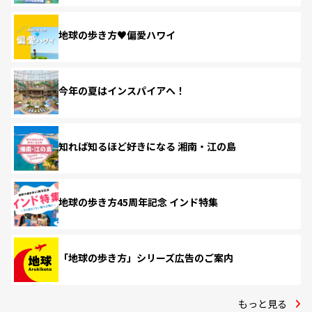
地球の歩き方♥偏愛ハワイ
今年の夏はインスパイアへ！
知れば知るほど好きになる 湘南・江の島
地球の歩き方45周年記念 インド特集
「地球の歩き方」シリーズ広告のご案内
もっと見る