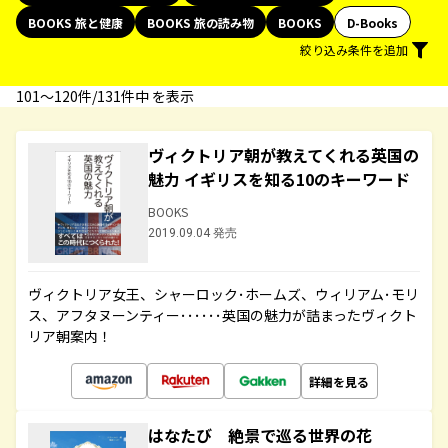
BOOKS 旅と健康
BOOKS 旅の読み物
BOOKS
D-Books
絞り込み条件を追加
101〜120件/131件中 を表示
ヴィクトリア朝が教えてくれる英国の
魅力 イギリスを知る10のキーワード
BOOKS
2019.09.04 発売
ヴィクトリア女王、シャーロック･ホームズ、ウィリアム･モリ
ス、アフタヌーンティー･･････英国の魅力が詰まったヴィクト
リア朝案内！
詳細を見る
はなたび 絶景で巡る世界の花