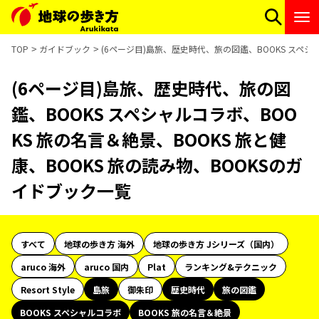
TOP
ガイドブック
(6ページ目)島旅、歴史時代、旅の図鑑、BOOKS スペシャ
(6ページ目)島旅、歴史時代、旅の図
鑑、BOOKS スペシャルコラボ、BOO
KS 旅の名言＆絶景、BOOKS 旅と健
康、BOOKS 旅の読み物、BOOKSのガ
イドブック一覧
すべて
地球の歩き方 海外
地球の歩き方 Jシリーズ（国内）
aruco 海外
aruco 国内
Plat
ランキング&テクニック
Resort Style
島旅
御朱印
歴史時代
旅の図鑑
BOOKS スペシャルコラボ
BOOKS 旅の名言＆絶景