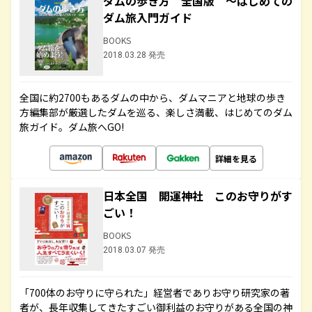
ダムの歩き方 全国版 ～はじめての
ダム旅入門ガイド
BOOKS
2018.03.28 発売
全国に約2700もあるダムの中から、ダムマニアと地球の歩き
方編集部が厳選したダムを巡る、楽しさ満載、はじめてのダム
旅ガイド。ダム旅へGO!
詳細を見る
日本全国 開運神社 このお守りがす
ごい！
BOOKS
2018.03.07 発売
「700体のお守りに守られた」経営者でありお守り研究家の著
者が、長年収集してきたすごい御利益のお守りがある全国の神