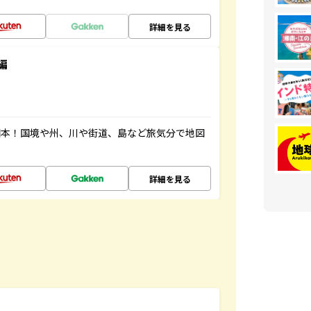
詳細を見る
編
図本！国境や州、川や街道、島など旅気分で地図
詳細を見る