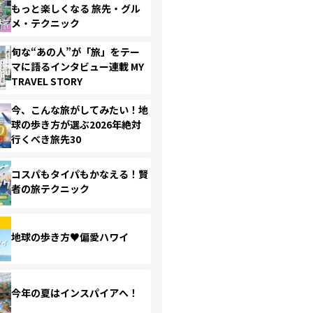
もっと楽しくなる 旅先・グル
メ・テクニック
旬な“あの人”が「旅」をテー
マに語るインタビュー連載 MY
TRAVEL STORY
今、こんな旅がしてみたい！地
球の歩き方が選ぶ2026年絶対
行くべき旅先30
コスパもタイパもかなえる！賢
者の旅テクニック
地球の歩き方♥偏愛ハワイ
今年の夏はインスパイアへ！