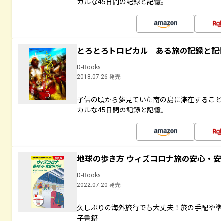
カルな45日間の記録と記憶。
とろとろトロピカル ある旅の記録と記
D-Books
2018.07.26 発売
子供の頃から夢見ていた南の島に滞在するこ
カルな45日間の記録と記憶。
地球の歩き方 ウィズコロナ旅の安心・安
D-Books
2022.07.20 発売
久しぶりの海外旅行でも大丈夫！旅の手配や準
子書籍