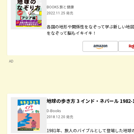
BOOKS 旅と健康
2022.11.25 発売
各国の地形や関係性をなぞって学ぶ新しい地
をなぞって脳もイキイキ！
AD
地球の歩き方 3 インド・ネパール 1982
D-Books
2018.12.20 発売
1981年、旅人のバイブルとして登場した地