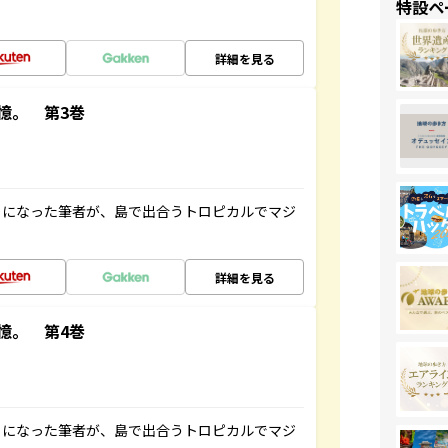
特設ペ
詳細を見る
憶。 第3巻
とになった筆者が、島で出合うトロピカルでマジ
詳細を見る
憶。 第4巻
とになった筆者が、島で出合うトロピカルでマジ