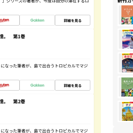
新刊ガ
ト”」シリーズの著者が、今度は自分の滞在するロ
詳細を見る
憶。 第1巻
とになった筆者が、島で出合うトロピカルでマジ
詳細を見る
憶。 第2巻
とになった筆者が、島で出合うトロピカルでマジ