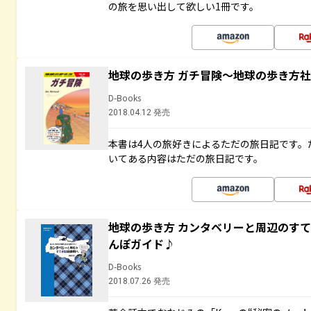
の旅を思い出して欲しい1冊です。
地球の歩き方 ガチ冒険～地球の歩き方
D-Books
2018.04.12 発売
本書は4人の旅好きによるただの旅日記です。
いてある内容はただの旅日記です。
地球の歩き方 カンタベリーと周辺のす
んぽガイド♪
D-Books
2018.07.26 発売