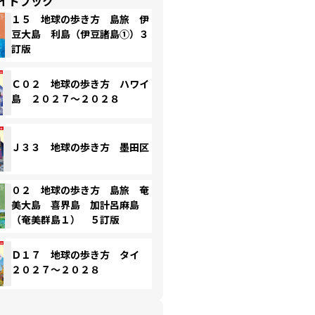
イドブック
１５ 地球の歩き方 島旅 伊
豆大島 利島（伊豆諸島①）３
訂版
Ｃ０２ 地球の歩き方 ハワイ
島 ２０２７～２０２８
Ｊ３３ 地球の歩き方 墨田区
０２ 地球の歩き方 島旅 奄
美大島 喜界島 加計呂麻島
（奄美群島１） ５訂版
Ｄ１７ 地球の歩き方 タイ
２０２７～２０２８