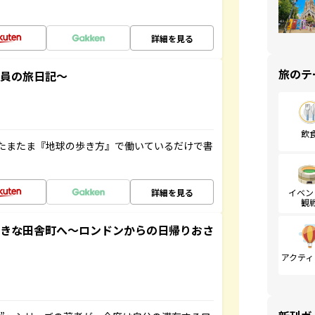
詳細を見る
旅のテ
社員の旅日記～
飲
たまたま『地球の歩き方』で働いているだけで書
詳細を見る
イベン
観
てきな田舎町へ～ロンドンからの日帰りおさ
アクティ