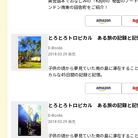
英会話本でおなじみの「Kayoの“秘密のノー
ンドン南東の田舎町をご紹介！
とろとろトロピカル ある旅の記録と記
D-Books
2018.03.29 発売
子供の頃から夢見ていた南の島に滞在するこ
カルな45日間の記録と記憶。
とろとろトロピカル ある旅の記録と記
D-Books
2018.03.29 発売
子供の頃から夢見ていた南の島に滞在するこ