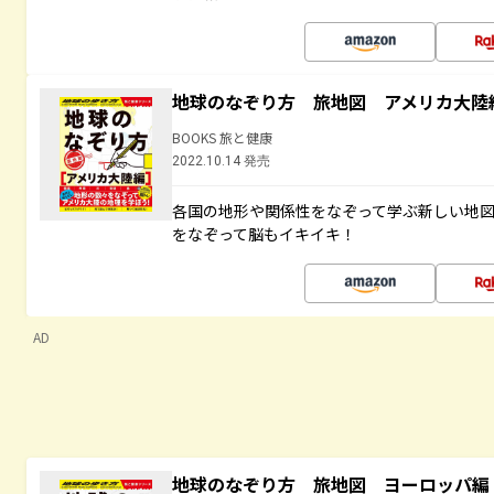
地球のなぞり方 旅地図 アメリカ大陸
BOOKS 旅と健康
2022.10.14 発売
各国の地形や関係性をなぞって学ぶ新しい地
をなぞって脳もイキイキ！
AD
地球のなぞり方 旅地図 ヨーロッパ編