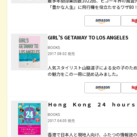
最多年間搭乗回数1022回、ヒコーキ界の風
「豊かな人生」に飛行機を役立たせるワザ80
GIRL'S GETAWAY TO LOS ANGELES
BOOKS
2017.08.02 発売
人気スタイリスト山脇道子による女の子のため
の魅力をこの一冊に詰め込みました。
Ｈｏｎｇ Ｋｏｎｇ ２４ ｈｏｕｒｓ
BOOKS
2017.04.05 発売
香港で日本人と現地人向け、ふたつの情報誌の