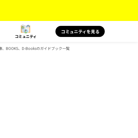
コミュニティを見る
コミュニティ
、BOOKS、D-Booksのガイドブック一覧