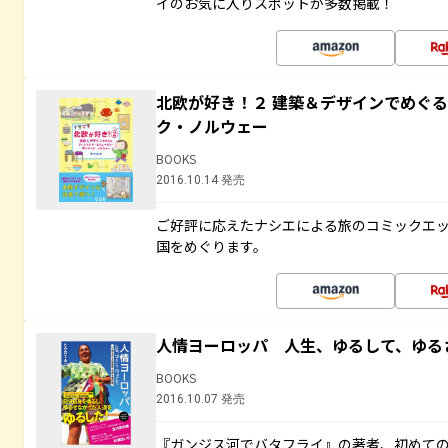
イのお気に入りスポットが多数掲載！
北欧が好き！２ 建築＆デザインでめぐ
ク・ノルウェー
BOOKS
2016.10.14 発売
ご好評に応えたナシエによる旅のコミックエッ
国をめぐります。
人情ヨーロッパ 人生、ゆるして、ゆる
BOOKS
2016.10.07 発売
『ガンジス河でバタフライ』の著者、初めて