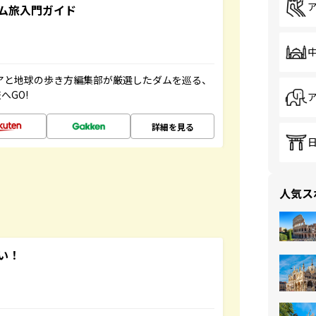
ム旅入門ガイド
ニアと地球の歩き方編集部が厳選したダムを巡る、
へGO!
詳細を見る
人気ス
い！