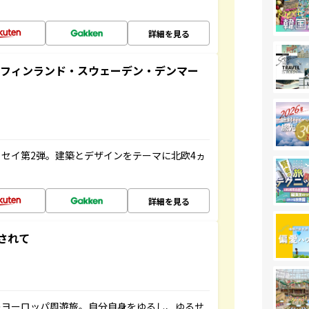
詳細を見る
るフィンランド・スウェーデン・デンマー
セイ第2弾。建築とデザインをテーマに北欧4ヵ
詳細を見る
されて
のヨーロッパ周遊旅。自分自身をゆるし、ゆるせ