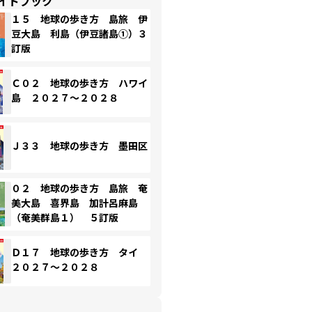
イドブック
１５ 地球の歩き方 島旅 伊
豆大島 利島（伊豆諸島①）３
訂版
Ｃ０２ 地球の歩き方 ハワイ
島 ２０２７～２０２８
Ｊ３３ 地球の歩き方 墨田区
０２ 地球の歩き方 島旅 奄
美大島 喜界島 加計呂麻島
（奄美群島１） ５訂版
Ｄ１７ 地球の歩き方 タイ
２０２７～２０２８