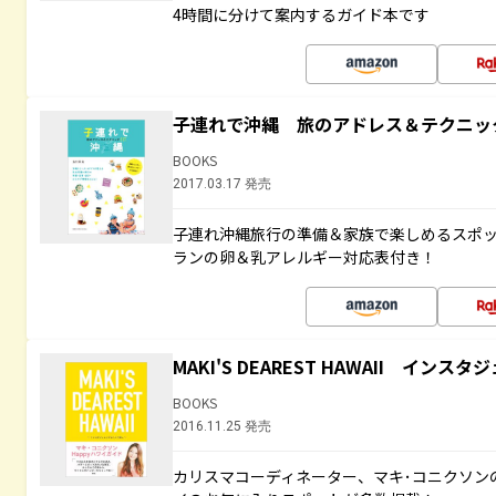
4時間に分けて案内するガイド本です
子連れで沖縄 旅のアドレス＆テクニッ
BOOKS
2017.03.17 発売
子連れ沖縄旅行の準備＆家族で楽しめるスポ
ランの卵＆乳アレルギー対応表付き！
MAKI'S DEAREST HAWAII イン
BOOKS
2016.11.25 発売
カリスマコーディネーター、マキ･コニクソン