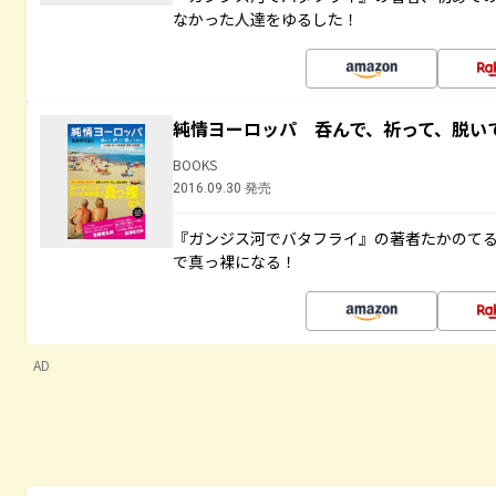
なかった人達をゆるした！
純情ヨーロッパ 呑んで、祈って、脱い
BOOKS
2016.09.30 発売
『ガンジス河でバタフライ』の著者たかのて
で真っ裸になる！
AD