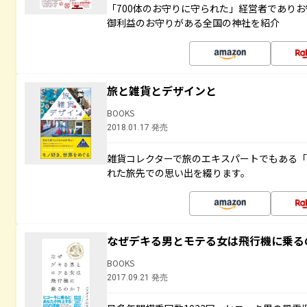
「700体のお守りに守られた」経営者であり
御利益のお守りがある全国の神社を紹介
旅と雑貨とデザインと
BOOKS
2018.01.17 発売
雑貨コレクターで旅のエキスパートでもある
れた旅先での思い出を綴ります。
なぜデキる男とモテる女は飛行機に乗る
BOOKS
2017.09.21 発売