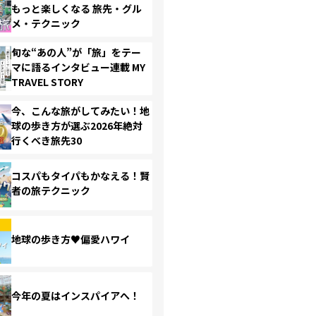
もっと楽しくなる 旅先・グル
メ・テクニック
旬な“あの人”が「旅」をテー
マに語るインタビュー連載 MY
TRAVEL STORY
今、こんな旅がしてみたい！地
球の歩き方が選ぶ2026年絶対
行くべき旅先30
コスパもタイパもかなえる！賢
者の旅テクニック
地球の歩き方♥偏愛ハワイ
今年の夏はインスパイアへ！