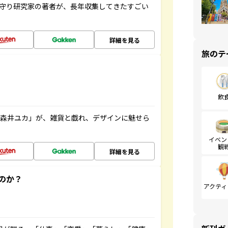
お守り研究家の著者が、長年収集してきたすごい
詳細を見る
旅のテ
飲
「森井ユカ」が、雑貨と戯れ、デザインに魅せら
イベン
観
詳細を見る
のか？
アクティ