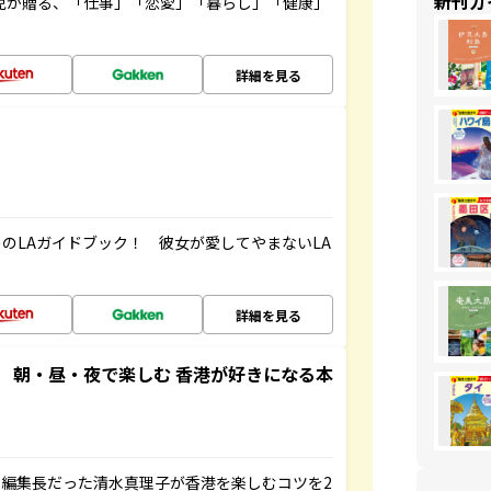
新刊ガ
雲児が贈る、「仕事」「恋愛」「暮らし」「健康」
！
詳細を見る
のLAガイドブック！ 彼女が愛してやまないLA
詳細を見る
 朝・昼・夜で楽しむ 香港が好きになる本
編集長だった清水真理子が香港を楽しむコツを2