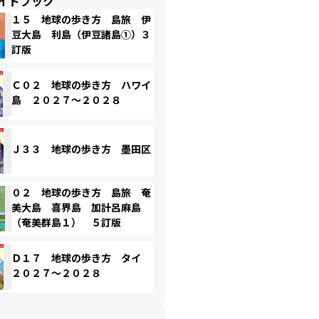
イドブック
１５ 地球の歩き方 島旅 伊
豆大島 利島（伊豆諸島①）３
訂版
Ｃ０２ 地球の歩き方 ハワイ
島 ２０２７～２０２８
Ｊ３３ 地球の歩き方 墨田区
０２ 地球の歩き方 島旅 奄
美大島 喜界島 加計呂麻島
（奄美群島１） ５訂版
Ｄ１７ 地球の歩き方 タイ
２０２７～２０２８