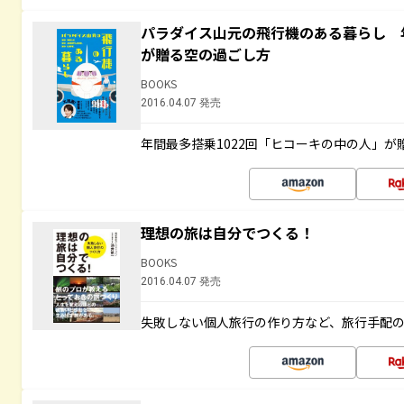
パラダイス山元の飛行機のある暮らし 年
が贈る空の過ごし方
BOOKS
2016.04.07 発売
年間最多搭乗1022回「ヒコーキの中の人」が
理想の旅は自分でつくる！
BOOKS
2016.04.07 発売
失敗しない個人旅行の作り方など、旅行手配