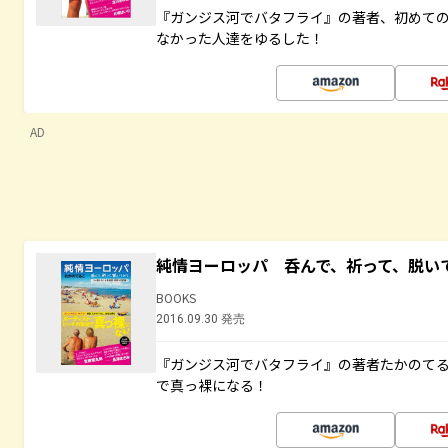
『ガンジス河でバタフライ』の著者、初めて
なかった人達をゆるした！
AD
純情ヨーロッパ 呑んで、祈って、脱い
BOOKS
2016.09.30 発売
『ガンジス河でバタフライ』の著者たかのて
で真っ裸になる！