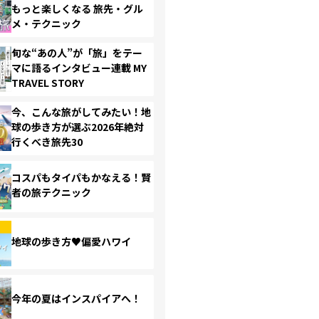
もっと楽しくなる 旅先・グル
メ・テクニック
旬な“あの人”が「旅」をテー
マに語るインタビュー連載 MY
TRAVEL STORY
今、こんな旅がしてみたい！地
球の歩き方が選ぶ2026年絶対
行くべき旅先30
コスパもタイパもかなえる！賢
者の旅テクニック
地球の歩き方♥偏愛ハワイ
今年の夏はインスパイアへ！