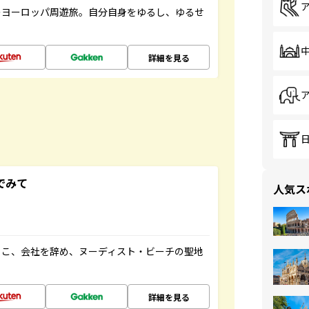
のヨーロッパ周遊旅。自分自身をゆるし、ゆるせ
詳細を見る
でみて
人気ス
るこ、会社を辞め、ヌーディスト・ビーチの聖地
詳細を見る