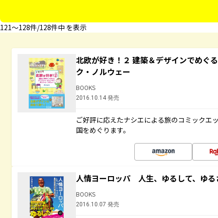
121〜128件/128件中 を表示
北欧が好き！２ 建築＆デザインでめぐ
ク・ノルウェー
BOOKS
2016.10.14 発売
ご好評に応えたナシエによる旅のコミックエッ
国をめぐります。
人情ヨーロッパ 人生、ゆるして、ゆる
BOOKS
2016.10.07 発売