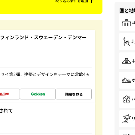
絞り込み条件を追加
国と地
るフィンランド・スウェーデン・デンマー
セイ第2弾。建築とデザインをテーマに北欧4ヵ
詳細を見る
されて