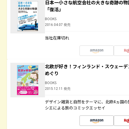
日本一小さな航空会社の大きな奇跡の物
「復活」
BOOKS
2016.04.07 発売
当社在庫切れ
北欧が好き！フィンランド・スウェーデ
めぐり
BOOKS
2015.12.11 発売
デザイン雑貨と自然をテーマに、北欧4ヵ国の
シエによる旅のコミックエッセイ