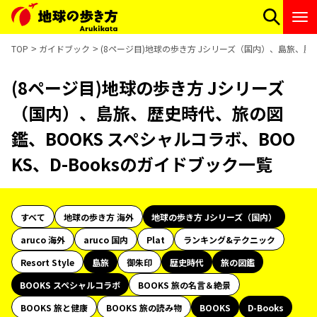
TOP
ガイドブック
(8ページ目)地球の歩き方 Jシリーズ（国内）、島旅、歴史
(8ページ目)地球の歩き方 Jシリーズ
（国内）、島旅、歴史時代、旅の図
鑑、BOOKS スペシャルコラボ、BOO
KS、D-Booksのガイドブック一覧
すべて
地球の歩き方 海外
地球の歩き方 Jシリーズ（国内）
aruco 海外
aruco 国内
Plat
ランキング&テクニック
Resort Style
島旅
御朱印
歴史時代
旅の図鑑
BOOKS スペシャルコラボ
BOOKS 旅の名言＆絶景
BOOKS 旅と健康
BOOKS 旅の読み物
BOOKS
D-Books