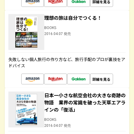
詳細を見る
理想の旅は自分でつくる！
BOOKS
2016.04.07 発売
失敗しない個人旅行の作り方など、旅行手配のプロが裏技をア
ドバイス
詳細を見る
日本一小さな航空会社の大きな奇跡の
物語 業界の常識を破った天草エアラ
インの「復活」
BOOKS
2016.04.07 発売