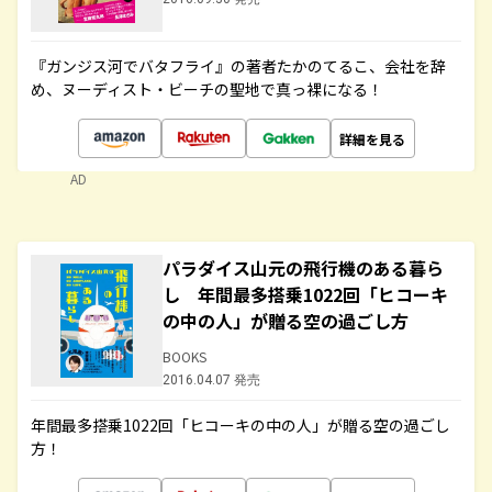
『ガンジス河でバタフライ』の著者たかのてるこ、会社を辞
め、ヌーディスト・ビーチの聖地で真っ裸になる！
詳細を見る
AD
パラダイス山元の飛行機のある暮ら
し 年間最多搭乗1022回「ヒコーキ
の中の人」が贈る空の過ごし方
BOOKS
2016.04.07 発売
年間最多搭乗1022回「ヒコーキの中の人」が贈る空の過ごし
方！