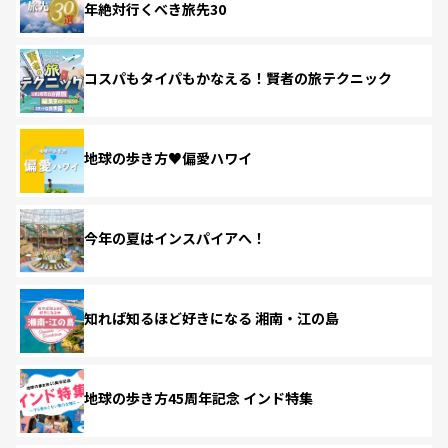
年絶対行くべき旅先30
コスパもタイパもかなえる！賢者の旅テクニック
地球の歩き方♥偏愛ハワイ
今年の夏はインスパイアへ！
知れば知るほど好きになる 湘南・江の島
地球の歩き方45周年記念 インド特集