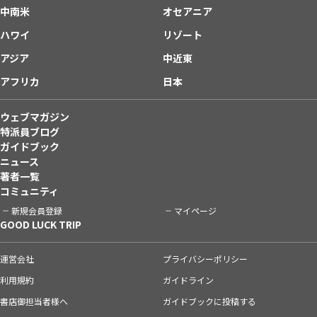
中南米
オセアニア
ハワイ
リゾート
アジア
中近東
アフリカ
日本
ウェブマガジン
特派員ブログ
ガイドブック
ニュース
著者一覧
コミュニティ
新規会員登録
マイページ
GOOD LUCK TRIP
運営会社
プライバシーポリシー
利用規約
ガイドライン
書店御担当者様へ
ガイドブックに投稿する