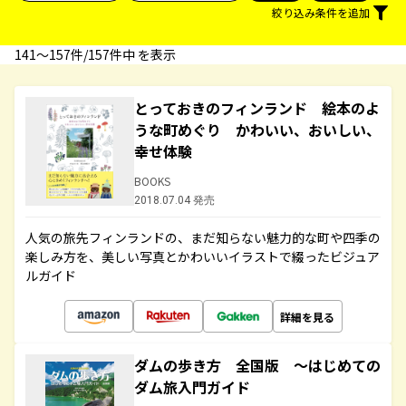
絞り込み条件を追加
141〜157件/157件中 を表示
とっておきのフィンランド 絵本のよ
うな町めぐり かわいい、おいしい、
幸せ体験
BOOKS
2018.07.04 発売
人気の旅先フィンランドの、まだ知らない魅力的な町や四季の
楽しみ方を、美しい写真とかわいいイラストで綴ったビジュア
ルガイド
詳細を見る
ダムの歩き方 全国版 ～はじめての
ダム旅入門ガイド