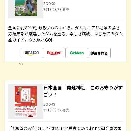
BOOKS
2018.03.28 発売
全国に約2700もあるダムの中から、ダムマニアと地球の歩き
方編集部が厳選したダムを巡る、楽しさ満載、はじめてのダム
旅ガイド。ダム旅へGO!
詳細を見る
AD
日本全国 開運神社 このお守りがす
ごい！
BOOKS
2018.03.07 発売
「700体のお守りに守られた」経営者でありお守り研究家の著