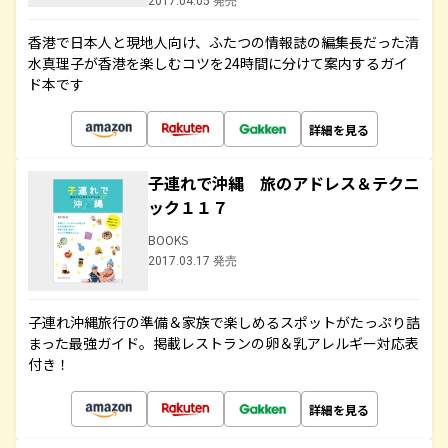
2017.04.05 発売
香港で日本人と現地人向け、ふたつの情報誌の編集長だった清
水真理子が香港を楽しむコツを24時間に分けて案内するガイ
ド本です
詳細を見る
子連れで沖縄 旅のアドレス＆テクニ
ック１１７
BOOKS
2017.03.17 発売
子連れ沖縄旅行の準備＆家族で楽しめるスポットがたっぷり詰
まった最強ガイド。掲載レストランの卵＆乳アレルギー対応表
付き！
詳細を見る