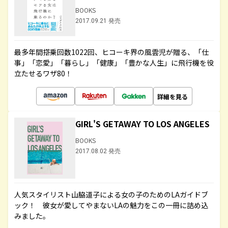
BOOKS
2017.09.21 発売
最多年間搭乗回数1022回、ヒコーキ界の風雲児が贈る、「仕
事」「恋愛」「暮らし」「健康」「豊かな人生」に飛行機を役
立たせるワザ80！
詳細を見る
GIRL'S GETAWAY TO LOS ANGELES
BOOKS
2017.08.02 発売
人気スタイリスト山脇道子による女の子のためのLAガイドブ
ック！ 彼女が愛してやまないLAの魅力をこの一冊に詰め込
みました。