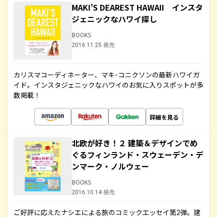
MAKI'S DEAREST HAWAII インスタ
ジェニックなハワイ探し
BOOKS
2016.11.25 発売
カリスマコーディネーター、マキ･コニクソンの最新ハワイガ
イド。インスタジェニックなハワイのお気に入りスポットが多
数掲載！
詳細を見る
北欧が好き！２ 建築＆デザインでめ
ぐるフィンランド・スウェーデン・デ
ンマーク・ノルウェー
BOOKS
2016.10.14 発売
ご好評に応えたナシエによる旅のコミックエッセイ第2弾。建