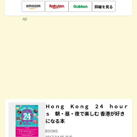
詳細を見る
AD
Ｈｏｎｇ Ｋｏｎｇ ２４ ｈｏｕｒ
ｓ 朝・昼・夜で楽しむ 香港が好き
になる本
BOOKS