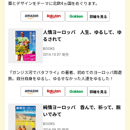
築とデザインをテーマに北欧4ヵ国をめぐります。
詳細を見る
人情ヨーロッパ 人生、ゆるして、ゆ
るされて
BOOKS
2016.10.07 発売
『ガンジス河でバタフライ』の著者、初めてのヨーロッパ周遊
旅。自分自身をゆるし、ゆるせなかった人達をゆるした！
詳細を見る
純情ヨーロッパ 呑んで、祈って、脱
いでみて
BOOKS
2016.09.30 発売