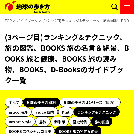
TOP
ガイドブック
(3ページ目)ランキング&テクニック、旅の図鑑、BOOKS 
(3ページ目)ランキング&テクニック、
旅の図鑑、BOOKS 旅の名言＆絶景、B
OOKS 旅と健康、BOOKS 旅の読み
物、BOOKS、D-Booksのガイドブッ
ク一覧
すべて
地球の歩き方 海外
地球の歩き方 Jシリーズ（国内）
aruco 海外
aruco 国内
Plat
ランキング&テクニック
Resort Style
島旅
御朱印
歴史時代
旅の図鑑
BOOKS スペシャルコラボ
BOOKS 旅の名言＆絶景