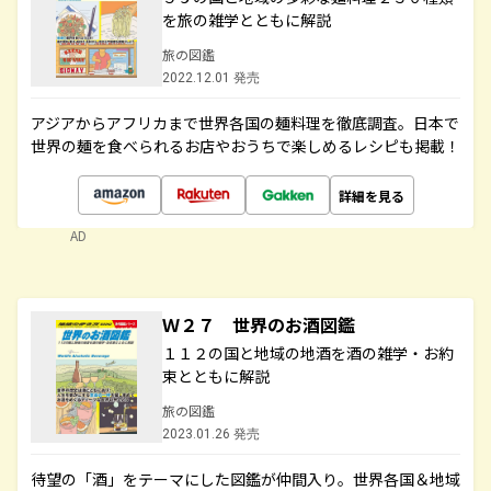
を旅の雑学とともに解説
旅の図鑑
2022.12.01 発売
アジアからアフリカまで世界各国の麺料理を徹底調査。日本で
世界の麺を食べられるお店やおうちで楽しめるレシピも掲載！
詳細を見る
AD
Ｗ２７ 世界のお酒図鑑
１１２の国と地域の地酒を酒の雑学・お約
束とともに解説
旅の図鑑
2023.01.26 発売
待望の「酒」をテーマにした図鑑が仲間入り。世界各国＆地域