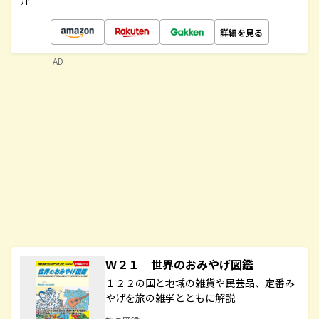
介
詳細を見る
AD
Ｗ２１ 世界のおみやげ図鑑
１２２の国と地域の雑貨や民芸品、定番み
やげを旅の雑学とともに解説