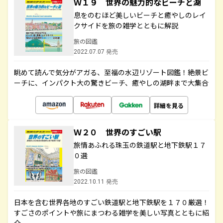
Ｗ１９ 世界の魅力的なビーチと湖
息をのむほど美しいビーチと癒やしのレイ
クサイドを旅の雑学とともに解説
旅の図鑑
2022.07.07 発売
眺めて読んで気分がアガる、至福の水辺リゾート図鑑！絶景ビ
ーチに、インパクト大の驚きビーチ、癒やしの湖畔まで大集合
詳細を見る
Ｗ２０ 世界のすごい駅
旅情あふれる珠玉の鉄道駅と地下鉄駅１７
０選
旅の図鑑
2022.10.11 発売
日本を含む世界各地のすごい鉄道駅と地下鉄駅を１７０厳選！
すごさのポイントや旅にまつわる雑学を美しい写真とともに紹