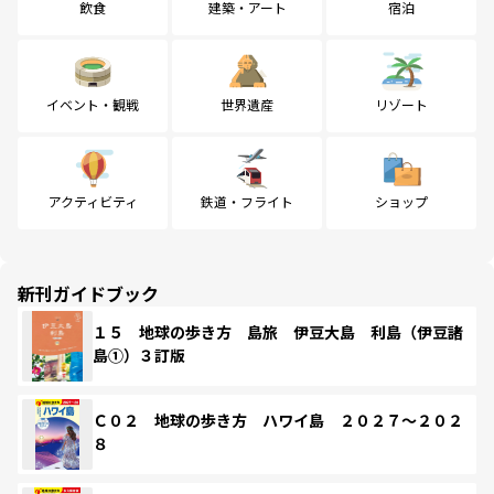
飲食
建築・アート
宿泊
イベント・観戦
世界遺産
リゾート
アクティビティ
鉄道・フライト
ショップ
新刊ガイドブック
１５ 地球の歩き方 島旅 伊豆大島 利島（伊豆諸
島①）３訂版
Ｃ０２ 地球の歩き方 ハワイ島 ２０２７～２０２
８