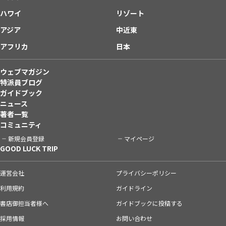
ハワイ
リゾート
アジア
中近東
アフリカ
日本
ウェブマガジン
特派員ブログ
ガイドブック
ニュース
著者一覧
コミュニティ
新規会員登録
マイページ
GOOD LUCK TRIP
運営会社
プライバシーポリシー
利用規約
ガイドライン
書店御担当者様へ
ガイドブックに投稿する
採用情報
お問い合わせ