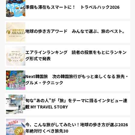
準備も滞在もスマートに！ トラベルハック2026
地球の歩き方アワード みんなで選ぶ、旅のベスト。
エアラインランキング 読者の投票をもとにランキン
グ形式で発表
Next韓国旅 次の韓国旅行がもっと楽しくなる 旅先・
グルメ・テクニック
旬な“あの人”が「旅」をテーマに語るインタビュー連
載 MY TRAVEL STORY
今、こんな旅がしてみたい！地球の歩き方が選ぶ2026
年絶対行くべき旅先30