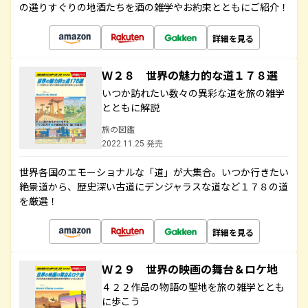
の選りすぐりの地酒たちを酒の雑学やお約束とともにご紹介！
詳細を見る
Ｗ２８ 世界の魅力的な道１７８選
いつか訪れたい数々の異彩な道を旅の雑学
とともに解説
旅の図鑑
2022.11.25 発売
世界各国のエモーショナルな「道」が大集合。いつか行きたい
絶景道から、歴史深い古道にデンジャラスな道など１７８の道
を厳選！
詳細を見る
Ｗ２９ 世界の映画の舞台＆ロケ地
４２２作品の物語の聖地を旅の雑学ととも
に歩こう