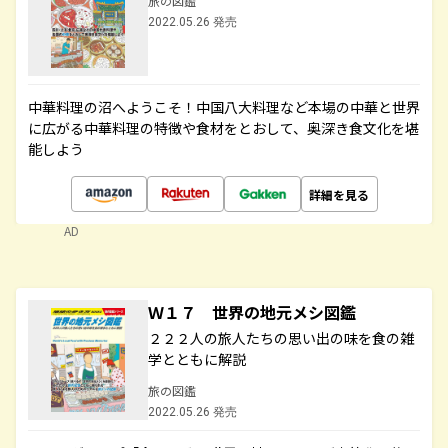
旅の図鑑
2022.05.26 発売
中華料理の沼へようこそ！中国八大料理など本場の中華と世界
に広がる中華料理の特徴や食材をとおして、奥深き食文化を堪
能しよう
詳細を見る
AD
Ｗ１７ 世界の地元メシ図鑑
２２２人の旅人たちの思い出の味を食の雑
学とともに解説
旅の図鑑
2022.05.26 発売