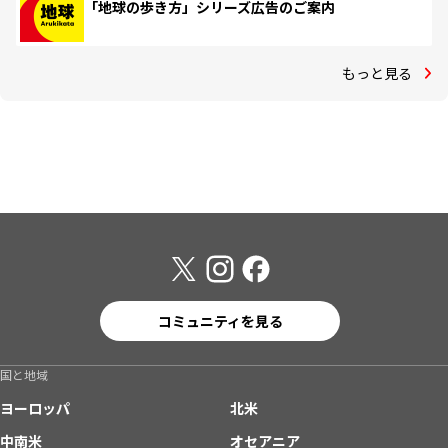
「地球の歩き方」シリーズ広告のご案内
もっと見る
コミュニティを見る
国と地域
ヨーロッパ
北米
中南米
オセアニア