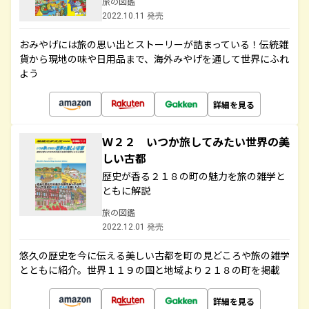
旅の図鑑
2022.10.11 発売
おみやげには旅の思い出とストーリーが詰まっている！伝統雑
貨から現地の味や日用品まで、海外みやげを通して世界にふれ
よう
詳細を見る
Ｗ２２ いつか旅してみたい世界の美
しい古都
歴史が香る２１８の町の魅力を旅の雑学と
ともに解説
旅の図鑑
2022.12.01 発売
悠久の歴史を今に伝える美しい古都を町の見どころや旅の雑学
とともに紹介。世界１１９の国と地域より２１８の町を掲載
詳細を見る