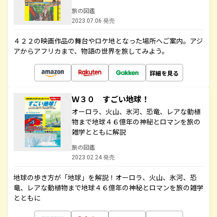
旅の図鑑
2023.07.06 発売
４２２の映画作品の舞台やロケ地となった場所へご案内。アジ
アからアフリカまで、物語の世界を旅してみよう。
詳細を見る
Ｗ３０ すごい地球！
オーロラ、火山、氷河、恐竜、レアな動植
物まで地球４６億年の神秘とロマンを旅の
雑学とともに解説
旅の図鑑
2023.02.24 発売
地球の歩き方が「地球」を解説！オーロラ、火山、氷河、恐
竜、レアな動植物まで地球４６億年の神秘とロマンを旅の雑学
とともに