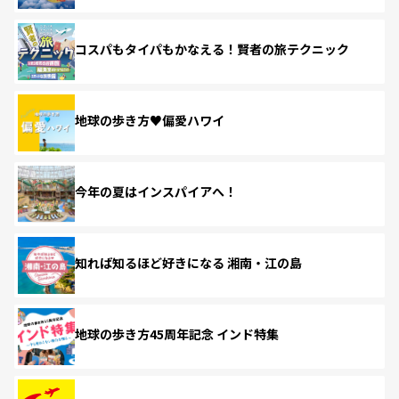
コスパもタイパもかなえる！賢者の旅テクニック
地球の歩き方♥偏愛ハワイ
今年の夏はインスパイアへ！
知れば知るほど好きになる 湘南・江の島
地球の歩き方45周年記念 インド特集