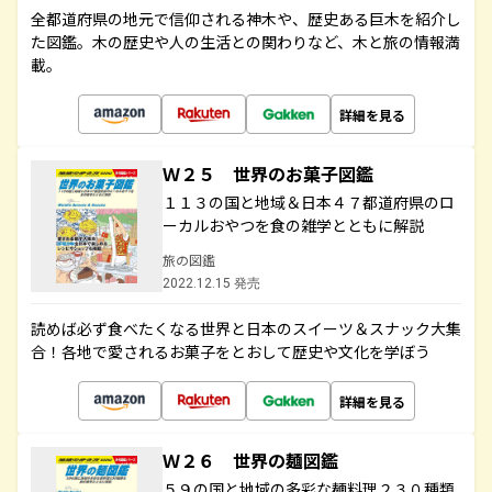
全都道府県の地元で信仰される神木や、歴史ある巨木を紹介し
た図鑑。木の歴史や人の生活との関わりなど、木と旅の情報満
載。
詳細を見る
Ｗ２５ 世界のお菓子図鑑
１１３の国と地域＆日本４７都道府県のロ
ーカルおやつを食の雑学とともに解説
旅の図鑑
2022.12.15 発売
読めば必ず食べたくなる世界と日本のスイーツ＆スナック大集
合！各地で愛されるお菓子をとおして歴史や文化を学ぼう
詳細を見る
Ｗ２６ 世界の麺図鑑
５９の国と地域の多彩な麺料理２３０種類