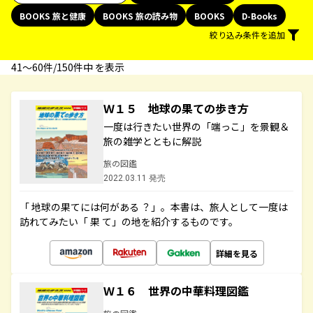
BOOKS 旅と健康
BOOKS 旅の読み物
BOOKS
D-Books
絞り込み条件を追加
41〜60件/150件中 を表示
Ｗ１５ 地球の果ての歩き方
一度は行きたい世界の「端っこ」を景観＆
旅の雑学とともに解説
旅の図鑑
2022.03.11 発売
「 地球の果てには何がある ？」。本書は、旅人として一度は
訪れてみたい「 果 て」の地を紹介するものです。
詳細を見る
Ｗ１６ 世界の中華料理図鑑