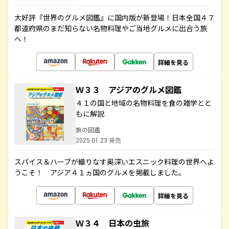
大好評『世界のグルメ図鑑』に国内版が新登場！日本全国４７
都道府県のまだ知らない名物料理やご当地グルメに出合う旅
へ！
詳細を見る
Ｗ３３ アジアのグルメ図鑑
４１の国と地域の名物料理を食の雑学とと
もに解説
旅の図鑑
2025.01.23 発売
スパイス＆ハーブが織りなす奥深いエスニック料理の世界へよ
うこそ！ アジア４１ヵ国のグルメを掲載しました。
詳細を見る
Ｗ３４ 日本の虫旅