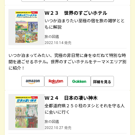
Ｗ２３ 世界のすごいホテル
いつか泊まりたい至極の宿を旅の雑学とと
もに解説
旅の図鑑
2022.10.14 発売
いつか泊まってみたい、究極の非日常に身をゆだねて特別な時
間を過ごせるホテル。世界のすごいホテルをテーマ×エリア別
に紹介！
詳細を見る
Ｗ２４ 日本の凄い神木
全都道府県２５０柱のヌシとそれを守る人
に会いに行く
旅の図鑑
2022.10.27 発売