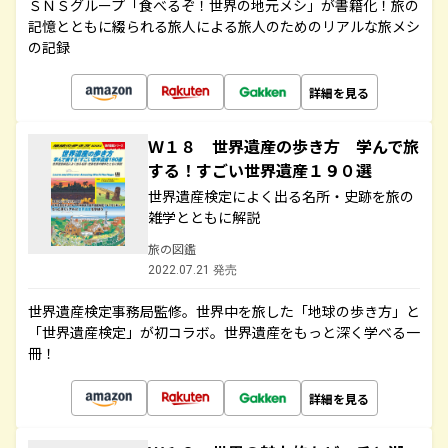
ＳＮＳグループ「食べるぞ！世界の地元メシ」が書籍化！旅の
記憶とともに綴られる旅人による旅人のためのリアルな旅メシ
の記録
詳細を見る
Ｗ１８ 世界遺産の歩き方 学んで旅
する！すごい世界遺産１９０選
世界遺産検定によく出る名所・史跡を旅の
雑学とともに解説
旅の図鑑
2022.07.21 発売
世界遺産検定事務局監修。世界中を旅した「地球の歩き方」と
「世界遺産検定」が初コラボ。世界遺産をもっと深く学べる一
冊！
詳細を見る