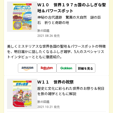
Ｗ１０ 世界１９７ヵ国のふしぎな聖
地＆パワースポット
神秘の古代遺跡 驚異の大自然 謎の巨
石 祈りと奇跡の地
旅の図鑑
2021.08.26 発売
美しくミステリアスな世界各国の聖地＆パワースポットの特徴
を、明日誰かに話したくなるふしぎ雑学、5人のスペシャリス
トインタビューとともに徹底紹介。
詳細を見る
Ｗ１１ 世界の祝祭
歴史と文化に彩られた世界のお祭り＆祝日
を旅の雑学とともに解説
旅の図鑑
2021.10.21 発売