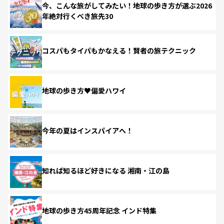
今、こんな旅がしてみたい！地球の歩き方が選ぶ2026
年絶対行くべき旅先30
コスパもタイパもかなえる！賢者の旅テクニック
地球の歩き方♥偏愛ハワイ
今年の夏はインスパイアへ！
知れば知るほど好きになる 湘南・江の島
地球の歩き方45周年記念 インド特集