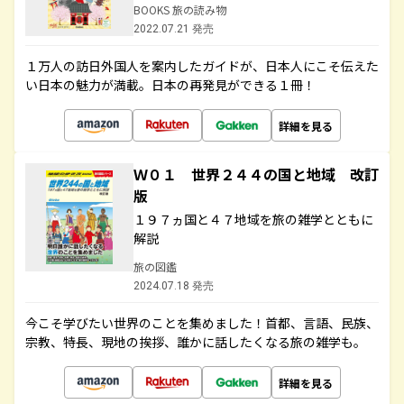
BOOKS 旅の読み物
2022.07.21 発売
１万人の訪日外国人を案内したガイドが、日本人にこそ伝えた
い日本の魅力が満載。日本の再発見ができる１冊！
詳細を見る
Ｗ０１ 世界２４４の国と地域 改訂
版
１９７ヵ国と４７地域を旅の雑学とともに
解説
旅の図鑑
2024.07.18 発売
今こそ学びたい世界のことを集めました！首都、言語、民族、
宗教、特長、現地の挨拶、誰かに話したくなる旅の雑学も。
詳細を見る