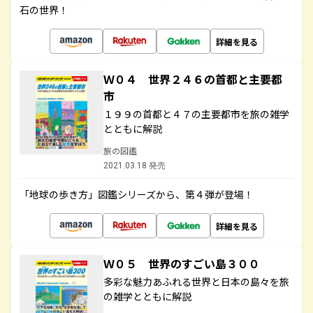
石の世界！
詳細を見る
Ｗ０４ 世界２４６の首都と主要都
市
１９９の首都と４７の主要都市を旅の雑学
とともに解説
旅の図鑑
2021.03.18 発売
「地球の歩き方」図鑑シリーズから、第４弾が登場！
詳細を見る
Ｗ０５ 世界のすごい島３００
多彩な魅力あふれる世界と日本の島々を旅
の雑学とともに解説