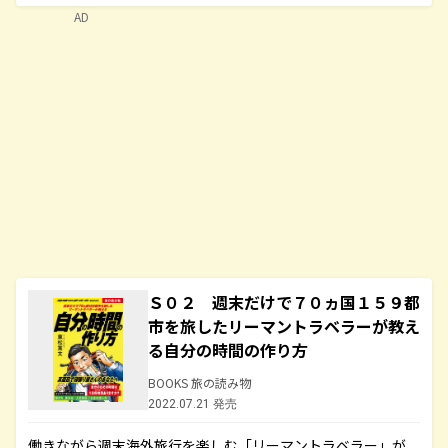
AD
Ｓ０２ 週末だけで７０ヵ国１５９都
市を旅したリーマントラベラーが教え
る自分の時間の作り方
BOOKS 旅の読み物
2022.07.21 発売
働きながら週末海外旅行を楽しむ「リーマントラベラー」が、