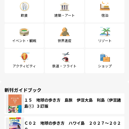
飲食
建築・アート
宿泊
イベント・観戦
世界遺産
リゾート
アクティビティ
鉄道・フライト
ショップ
新刊ガイドブック
１５ 地球の歩き方 島旅 伊豆大島 利島（伊豆諸
島①）３訂版
Ｃ０２ 地球の歩き方 ハワイ島 ２０２７～２０２
８