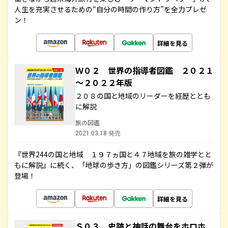
人生を充実させるための“自分の時間の作り方”を全力プレゼ
ン！
詳細を見る
Ｗ０２ 世界の指導者図鑑 ２０２１
～２０２２年版
２０８の国と地域のリーダーを経歴ととも
に解説
旅の図鑑
2021.03.18 発売
『世界244の国と地域 １９７ヵ国と４７地域を旅の雑学とと
もに解説』に続く、「地球の歩き方」の図鑑シリーズ第２弾が
登場！
詳細を見る
Ｓ０３ 史跡と神話の舞台をホロホ