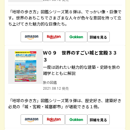
「地球の歩き方」図鑑シリーズ第８弾は、でっかい像・巨像で
す。世界のあちこちでさまざまな人々が色々な意図を持って立
ち上げてきた魅力的な巨像たち。
詳細を見る
Ｗ０９ 世界のすごい城と宮殿３３
３
一度は訪れたい魅力的な建築・史跡を旅の
雑学とともに解説
旅の図鑑
2021.08.12 発売
「地球の歩き方」図鑑シリーズ第９弾は、歴史好き、建築好き
必見の「城・宮殿・城塞都市」が堪能できる１冊。
詳細を見る