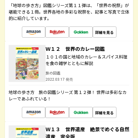
「地球の歩き方」図鑑シリーズ第１１弾は、「世界の祝祭」が
堪能できる１冊。世界各地の多彩な祝祭を、記事と写真で立体
的に紹介しています。
詳細を見る
Ｗ１２ 世界のカレー図鑑
１０１の国と地域のカレー＆スパイス料理
を食の雑学とともに解説
旅の図鑑
2022.03.17 発売
地球の歩き方 旅の図鑑シリーズ 第１２弾！ 世界は多彩なカ
レーであふれている！
詳細を見る
Ｗ１３ 世界遺産 絶景でめぐる自然
遺産 完全版