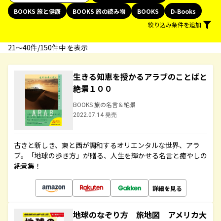
BOOKS 旅と健康
BOOKS 旅の読み物
BOOKS
D-Books
絞り込み条件を追加
21〜40件/150件中 を表示
生きる知恵を授かるアラブのことばと
絶景１００
BOOKS 旅の名言＆絶景
2022.07.14 発売
古きと新しき、東と西が調和するオリエンタルな世界、アラ
ブ。「地球の歩き方」が贈る、人生を輝かせる名言と癒やしの
絶景集！
詳細を見る
地球のなぞり方 旅地図 アメリカ大