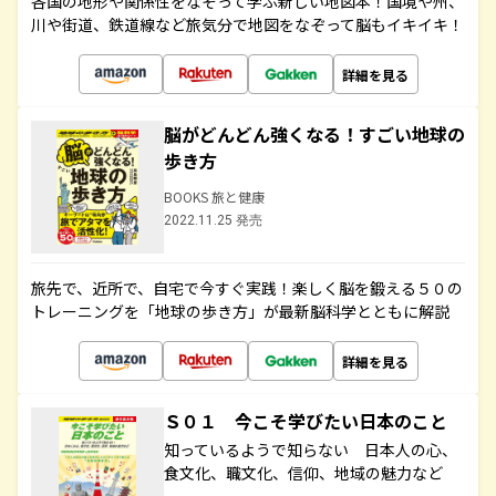
各国の地形や関係性をなぞって学ぶ新しい地図本！国境や州、
川や街道、鉄道線など旅気分で地図をなぞって脳もイキイキ！
詳細を見る
脳がどんどん強くなる！すごい地球の
歩き方
BOOKS 旅と健康
2022.11.25 発売
旅先で、近所で、自宅で今すぐ実践！楽しく脳を鍛える５０の
トレーニングを「地球の歩き方」が最新脳科学とともに解説
詳細を見る
Ｓ０１ 今こそ学びたい日本のこと
知っているようで知らない 日本人の心、
食文化、職文化、信仰、地域の魅力など