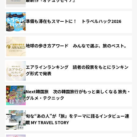
準備も滞在もスマートに！ トラベルハック2026
地球の歩き方アワード みんなで選ぶ、旅のベスト。
エアラインランキング 読者の投票をもとにランキン
グ形式で発表
Next韓国旅 次の韓国旅行がもっと楽しくなる 旅先・
グルメ・テクニック
旬な“あの人”が「旅」をテーマに語るインタビュー連
載 MY TRAVEL STORY