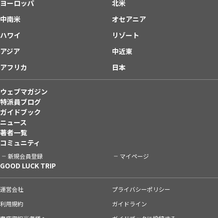
ヨーロッパ
北米
中南米
オセアニア
ハワイ
リゾート
アジア
中近東
アフリカ
日本
ウェブマガジン
特派員ブログ
ガイドブック
ニュース
著者一覧
コミュニティ
新規会員登録
マイページ
GOOD LUCK TRIP
運営会社
プライバシーポリシー
利用規約
ガイドライン