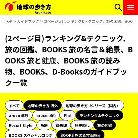
TOP
ガイドブック
(2ページ目)ランキング&テクニック、旅の図鑑、BOOKS 
(2ページ目)ランキング&テクニック、
旅の図鑑、BOOKS 旅の名言＆絶景、B
OOKS 旅と健康、BOOKS 旅の読み
物、BOOKS、D-Booksのガイドブッ
ク一覧
すべて
地球の歩き方 海外
地球の歩き方 Jシリーズ（国内）
aruco 海外
aruco 国内
Plat
ランキング&テクニック
Resort Style
島旅
御朱印
歴史時代
旅の図鑑
BOOKS スペシャルコラボ
BOOKS 旅の名言＆絶景