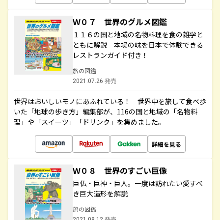
Ｗ０７ 世界のグルメ図鑑
１１６の国と地域の名物料理を食の雑学と
ともに解説 本場の味を日本で体験できる
レストランガイド付き！
旅の図鑑
2021.07.26 発売
世界はおいしいモノにあふれている！ 世界中を旅して食べ歩
いた「地球の歩き方」編集部が、116の国と地域の「名物料
理」や「スイーツ」「ドリンク」を集めました。
詳細を見る
Ｗ０８ 世界のすごい巨像
巨仏・巨神・巨人。一度は訪れたい愛すべ
き巨大造形を解説
旅の図鑑
2021.08.12 発売