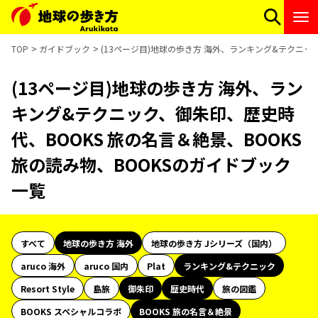
TOP
ガイドブック
(13ページ目)地球の歩き方 海外、ランキング&テクニック
(13ページ目)地球の歩き方 海外、ラン
キング&テクニック、御朱印、歴史時
代、BOOKS 旅の名言＆絶景、BOOKS
旅の読み物、BOOKSのガイドブック
一覧
すべて
地球の歩き方 海外
地球の歩き方 Jシリーズ（国内）
aruco 海外
aruco 国内
Plat
ランキング&テクニック
Resort Style
島旅
御朱印
歴史時代
旅の図鑑
BOOKS スペシャルコラボ
BOOKS 旅の名言＆絶景