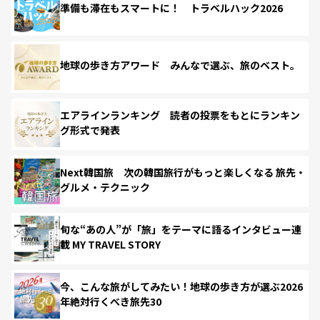
準備も滞在もスマートに！ トラベルハック2026
地球の歩き方アワード みんなで選ぶ、旅のベスト。
エアラインランキング 読者の投票をもとにランキン
グ形式で発表
Next韓国旅 次の韓国旅行がもっと楽しくなる 旅先・
グルメ・テクニック
旬な“あの人”が「旅」をテーマに語るインタビュー連
載 MY TRAVEL STORY
今、こんな旅がしてみたい！地球の歩き方が選ぶ2026
年絶対行くべき旅先30