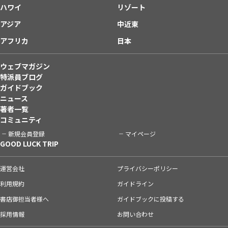
ハワイ
リゾート
アジア
中近東
アフリカ
日本
ウェブマガジン
特派員ブログ
ガイドブック
ニュース
著者一覧
コミュニティ
新規会員登録
マイページ
GOOD LUCK TRIP
運営会社
プライバシーポリシー
利用規約
ガイドライン
書店御担当者様へ
ガイドブックに投稿する
採用情報
お問い合わせ