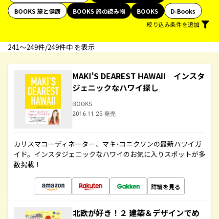
BOOKS 旅と健康
BOOKS 旅の読み物
BOOKS
D-Books
絞り込み条件を追加
241〜249件/249件中 を表示
MAKI'S DEAREST HAWAII インスタ
ジェニックなハワイ探し
BOOKS
2016.11.25 発売
カリスマコーディネーター、マキ･コニクソンの最新ハワイガ
イド。インスタジェニックなハワイのお気に入りスポットが多
数掲載！
詳細を見る
北欧が好き！２ 建築＆デザインでめ