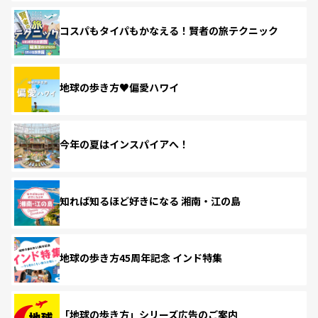
コスパもタイパもかなえる！賢者の旅テクニック
地球の歩き方♥偏愛ハワイ
今年の夏はインスパイアへ！
知れば知るほど好きになる 湘南・江の島
地球の歩き方45周年記念 インド特集
「地球の歩き方」シリーズ広告のご案内