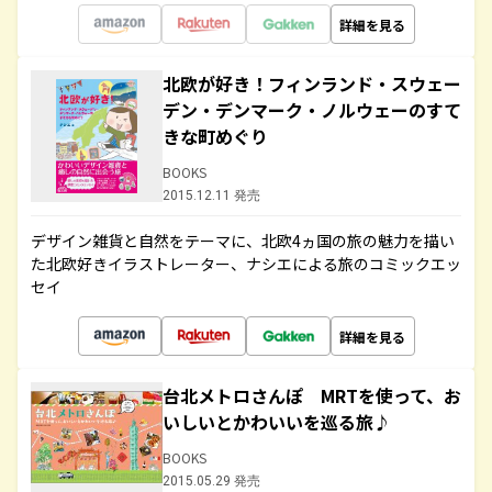
詳細を見る
北欧が好き！フィンランド・スウェー
デン・デンマーク・ノルウェーのすて
きな町めぐり
BOOKS
2015.12.11 発売
デザイン雑貨と自然をテーマに、北欧4ヵ国の旅の魅力を描い
た北欧好きイラストレーター、ナシエによる旅のコミックエッ
セイ
詳細を見る
台北メトロさんぽ MRTを使って、お
いしいとかわいいを巡る旅♪
BOOKS
2015.05.29 発売