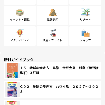
イベント・観戦
世界遺産
リゾート
アクティビティ
鉄道・フライト
ショップ
新刊ガイドブック
１５ 地球の歩き方 島旅 伊豆大島 利島（伊豆諸
島①）３訂版
Ｃ０２ 地球の歩き方 ハワイ島 ２０２７～２０２
８