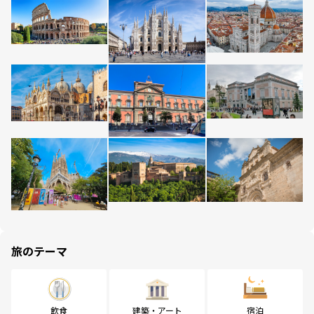
旅のテーマ
飲食
建築・アート
宿泊