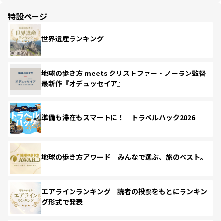
特設ページ
世界遺産ランキング
地球の歩き方 meets クリストファー・ノーラン監督
最新作『オデュッセイア』
準備も滞在もスマートに！ トラベルハック2026
地球の歩き方アワード みんなで選ぶ、旅のベスト。
エアラインランキング 読者の投票をもとにランキン
グ形式で発表