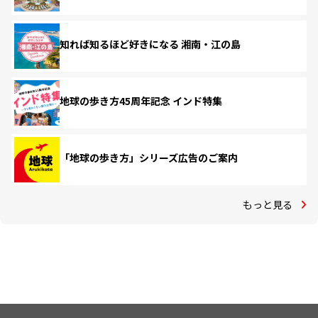
知れば知るほど好きになる 湘南・江の島
地球の歩き方45周年記念 インド特集
「地球の歩き方」シリーズ広告のご案内
もっと見る