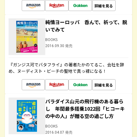
詳細を見る
純情ヨーロッパ 呑んで、祈って、脱
いでみて
BOOKS
2016.09.30 発売
『ガンジス河でバタフライ』の著者たかのてるこ、会社を辞
め、ヌーディスト・ビーチの聖地で真っ裸になる！
詳細を見る
パラダイス山元の飛行機のある暮ら
し 年間最多搭乗1022回「ヒコーキ
の中の人」が贈る空の過ごし方
BOOKS
2016.04.07 発売