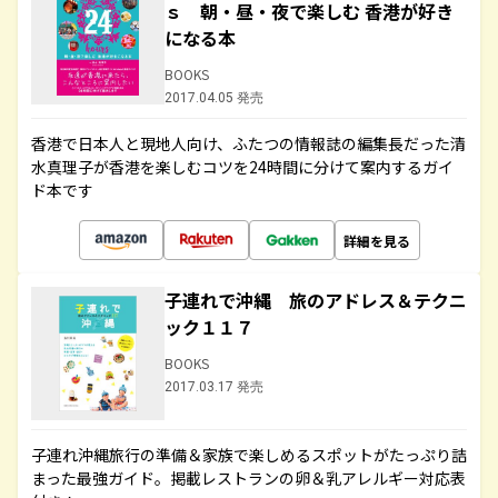
ｓ 朝・昼・夜で楽しむ 香港が好き
になる本
BOOKS
2017.04.05 発売
香港で日本人と現地人向け、ふたつの情報誌の編集長だった清
水真理子が香港を楽しむコツを24時間に分けて案内するガイ
ド本です
詳細を見る
子連れで沖縄 旅のアドレス＆テクニ
ック１１７
BOOKS
2017.03.17 発売
子連れ沖縄旅行の準備＆家族で楽しめるスポットがたっぷり詰
まった最強ガイド。掲載レストランの卵＆乳アレルギー対応表