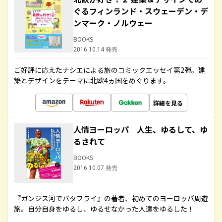
ぐるフィンランド・スウェーデン・デ
ンマーク・ノルウェー
BOOKS
2016.10.14 発売
ご好評に応えたナシエによる旅のコミックエッセイ第2弾。建
築とデザインをテーマに北欧4ヵ国をめぐります。
詳細を見る
人情ヨーロッパ 人生、ゆるして、ゆ
るされて
BOOKS
2016.10.07 発売
『ガンジス河でバタフライ』の著者、初めてのヨーロッパ周遊
旅。自分自身をゆるし、ゆるせなかった人達をゆるした！