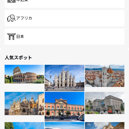
アフリカ
日本
人気スポット