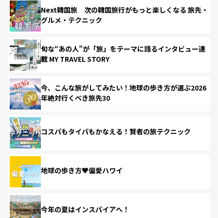
Next韓国旅 次の韓国旅行がもっと楽しくなる 旅先・
グルメ・テクニック
旬な“あの人”が「旅」をテーマに語るインタビュー連
載 MY TRAVEL STORY
今、こんな旅がしてみたい！地球の歩き方が選ぶ2026
年絶対行くべき旅先30
コスパもタイパもかなえる！賢者の旅テクニック
地球の歩き方♥偏愛ハワイ
今年の夏はインスパイアへ！