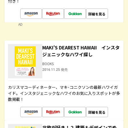
付き！
詳細を見る
AD
MAKI'S DEAREST HAWAII インスタ
ジェニックなハワイ探し
BOOKS
2016.11.25 発売
カリスマコーディネーター、マキ･コニクソンの最新ハワイガ
イド。インスタジェニックなハワイのお気に入りスポットが多
数掲載！
詳細を見る
北欧が好き！２ 建築＆デザインでめ