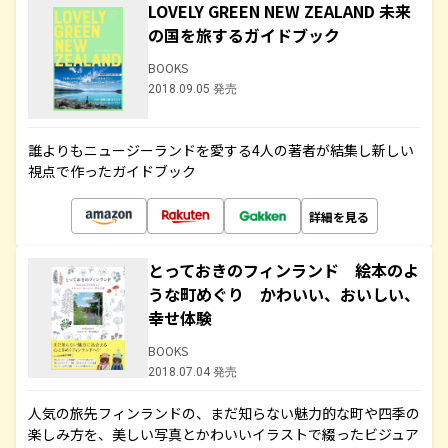
LOVELY GREEN NEW ZEALAND 未来
の国を旅するガイドブック
BOOKS
2018.09.05 発売
誰よりもニュージーランドを愛する4人の著者が結集し新しい
視点で作ったガイドブック
詳細を見る
とっておきのフィンランド 絵本のよ
うな町めぐり かわいい、おいしい、
幸せ体験
BOOKS
2018.07.04 発売
人気の旅先フィンランドの、まだ知らない魅力的な町や四季の
楽しみ方を、美しい写真とかわいいイラストで綴ったビジュア