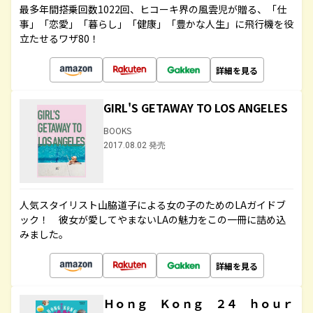
最多年間搭乗回数1022回、ヒコーキ界の風雲児が贈る、「仕
事」「恋愛」「暮らし」「健康」「豊かな人生」に飛行機を役
立たせるワザ80！
詳細を見る
GIRL'S GETAWAY TO LOS ANGELES
BOOKS
2017.08.02 発売
人気スタイリスト山脇道子による女の子のためのLAガイドブ
ック！ 彼女が愛してやまないLAの魅力をこの一冊に詰め込
みました。
詳細を見る
Ｈｏｎｇ Ｋｏｎｇ ２４ ｈｏｕｒ