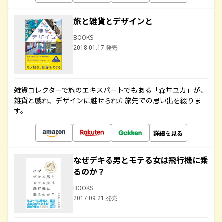
旅と雑貨とデザインと
BOOKS
2018.01.17 発売
雑貨コレクターで旅のエキスパートでもある「森井ユカ」が、
雑貨と戯れ、デザインに魅せられた旅先での思い出を綴りま
す。
詳細を見る
なぜデキる男とモテる女は飛行機に乗
るのか？
BOOKS
2017.09.21 発売