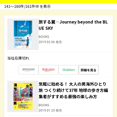
141〜160件/161件中 を表示
旅する翼―Journey beyond the BL
UE SKY
BOOKS
2019.02.06 発売
当社在庫切れ
詳細を見る
気軽に始める！ 大人の男海外ひとり
旅 つくり続けて37年 地球の歩き方編
集者がすすめる最強の楽しみ方
BOOKS
2019.01.23 発売