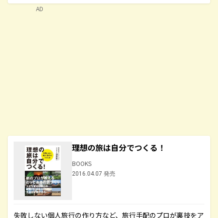
AD
理想の旅は自分でつくる！
BOOKS
2016.04.07 発売
失敗しない個人旅行の作り方など、旅行手配のプロが裏技をア