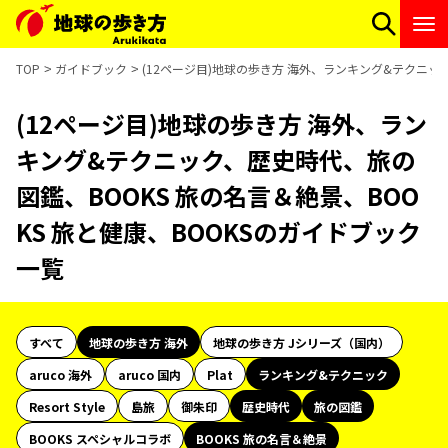
TOP
ガイドブック
(12ページ目)地球の歩き方 海外、ランキング&テクニック
(12ページ目)地球の歩き方 海外、ラン
キング&テクニック、歴史時代、旅の
図鑑、BOOKS 旅の名言＆絶景、BOO
KS 旅と健康、BOOKSのガイドブック
一覧
すべて
地球の歩き方 海外
地球の歩き方 Jシリーズ（国内）
aruco 海外
aruco 国内
Plat
ランキング&テクニック
Resort Style
島旅
御朱印
歴史時代
旅の図鑑
BOOKS スペシャルコラボ
BOOKS 旅の名言＆絶景