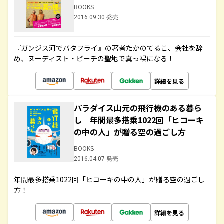
BOOKS
2016.09.30 発売
『ガンジス河でバタフライ』の著者たかのてるこ、会社を辞
め、ヌーディスト・ビーチの聖地で真っ裸になる！
詳細を見る
パラダイス山元の飛行機のある暮ら
し 年間最多搭乗1022回「ヒコーキ
の中の人」が贈る空の過ごし方
BOOKS
2016.04.07 発売
年間最多搭乗1022回「ヒコーキの中の人」が贈る空の過ごし
方！
詳細を見る