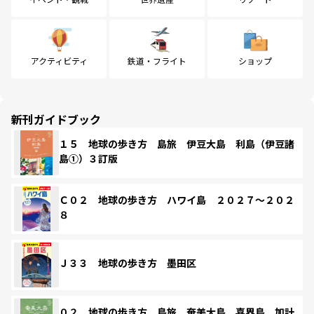
アクティビティ
鉄道・フライト
ショップ
新刊ガイドブック
１５ 地球の歩き方 島旅 伊豆大島 利島（伊豆諸
島①）３訂版
Ｃ０２ 地球の歩き方 ハワイ島 ２０２７～２０２
８
Ｊ３３ 地球の歩き方 墨田区
０２ 地球の歩き方 島旅 奄美大島 喜界島 加計