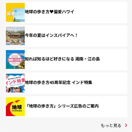
地球の歩き方♥偏愛ハワイ
今年の夏はインスパイアへ！
知れば知るほど好きになる 湘南・江の島
地球の歩き方45周年記念 インド特集
「地球の歩き方」シリーズ広告のご案内
もっと見る