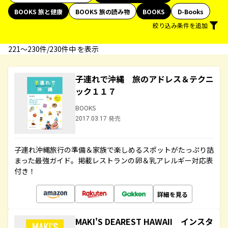
BOOKS 旅と健康
BOOKS 旅の読み物
BOOKS
D-Books
絞り込み条件を追加
221〜230件/230件中 を表示
子連れで沖縄 旅のアドレス＆テクニ
ック１１７
BOOKS
2017.03.17 発売
子連れ沖縄旅行の準備＆家族で楽しめるスポットがたっぷり詰
まった最強ガイド。掲載レストランの卵＆乳アレルギー対応表
付き！
詳細を見る
MAKI'S DEAREST HAWAII インスタ