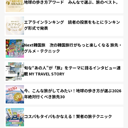
地球の歩き方アワード みんなで選ぶ、旅のベスト。
エアラインランキング 読者の投票をもとにランキン
グ形式で発表
Next韓国旅 次の韓国旅行がもっと楽しくなる 旅先・
グルメ・テクニック
旬な“あの人”が「旅」をテーマに語るインタビュー連
載 MY TRAVEL STORY
今、こんな旅がしてみたい！地球の歩き方が選ぶ2026
年絶対行くべき旅先30
コスパもタイパもかなえる！賢者の旅テクニック