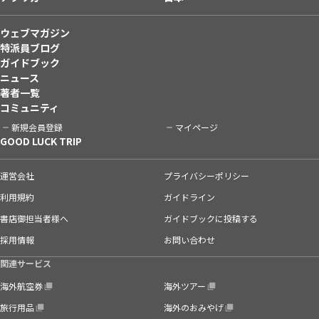
ウェブマガジン
特派員ブログ
ガイドブック
ニュース
著者一覧
コミュニティ
新規会員登録
マイページ
GOOD LUCK TRIP
運営会社
プライバシーポリシー
利用規約
ガイドライン
書店御担当者様へ
ガイドブックに投稿する
採用情報
お問い合わせ
関連サービス
海外航空券
海外ツアー
旅行用品
海外のおみやげ