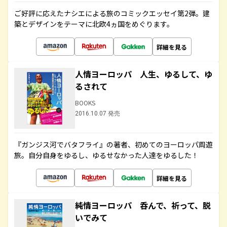
ご好評に応えたナシエによる旅のコミックエッセイ第2弾。建
築とデザインをテーマに北欧4ヵ国をめぐります。
詳細を見る
人情ヨーロッパ 人生、ゆるして、ゆ
るされて
BOOKS
2016.10.07 発売
『ガンジス河でバタフライ』の著者、初めてのヨーロッパ周遊
旅。自分自身をゆるし、ゆるせなかった人達をゆるした！
詳細を見る
純情ヨーロッパ 呑んで、祈って、脱
いでみて