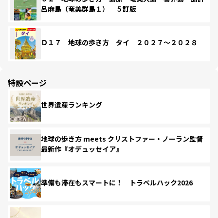
呂麻島（奄美群島１） ５訂版
Ｄ１７ 地球の歩き方 タイ ２０２７～２０２８
特設ページ
世界遺産ランキング
地球の歩き方 meets クリストファー・ノーラン監督
最新作『オデュッセイア』
準備も滞在もスマートに！ トラベルハック2026