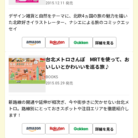
2015.12.11 発売
デザイン雑貨と自然をテーマに、北欧4ヵ国の旅の魅力を描い
た北欧好きイラストレーター、ナシエによる旅のコミックエッ
セイ
詳細を見る
台北メトロさんぽ MRTを使って、お
いしいとかわいいを巡る旅♪
BOOKS
2015.05.29 発売
新路線の開通や延伸が相次ぎ、今や街歩きに欠かせない台北メ
トロ。路線別にとっておきスポットや注目エリアを徹底紹介し
ます！
詳細を見る