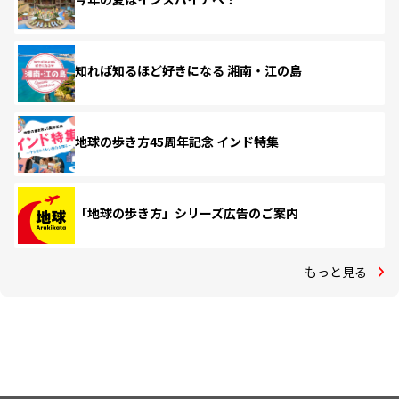
知れば知るほど好きになる 湘南・江の島
地球の歩き方45周年記念 インド特集
「地球の歩き方」シリーズ広告のご案内
もっと見る