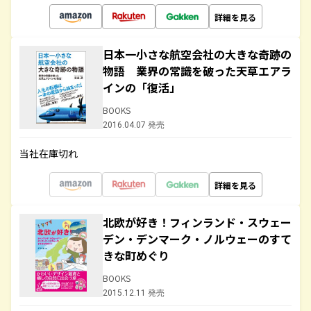
詳細を見る
日本一小さな航空会社の大きな奇跡の
物語 業界の常識を破った天草エアラ
インの「復活」
BOOKS
2016.04.07 発売
当社在庫切れ
詳細を見る
北欧が好き！フィンランド・スウェー
デン・デンマーク・ノルウェーのすて
きな町めぐり
BOOKS
2015.12.11 発売