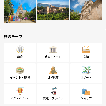
旅のテーマ
飲食
建築・アート
宿泊
イベント・観戦
世界遺産
リゾート
アクティビティ
鉄道・フライト
ショップ