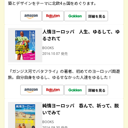
築とデザインをテーマに北欧4ヵ国をめぐります。
詳細を見る
人情ヨーロッパ 人生、ゆるして、ゆ
るされて
BOOKS
2016.10.07 発売
『ガンジス河でバタフライ』の著者、初めてのヨーロッパ周遊
旅。自分自身をゆるし、ゆるせなかった人達をゆるした！
詳細を見る
純情ヨーロッパ 呑んで、祈って、脱
いでみて
BOOKS
2016.09.30 発売