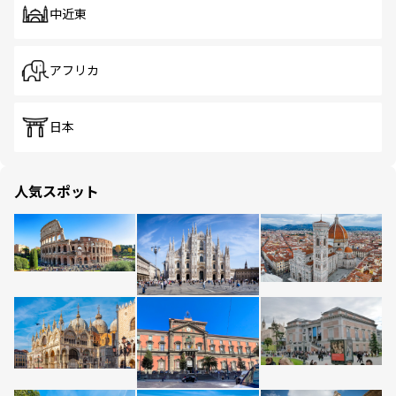
中近東
アフリカ
日本
人気スポット