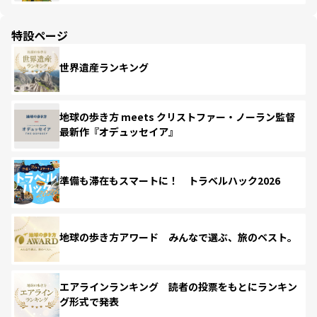
特設ページ
世界遺産ランキング
地球の歩き方 meets クリストファー・ノーラン監督
最新作『オデュッセイア』
準備も滞在もスマートに！ トラベルハック2026
地球の歩き方アワード みんなで選ぶ、旅のベスト。
エアラインランキング 読者の投票をもとにランキン
グ形式で発表