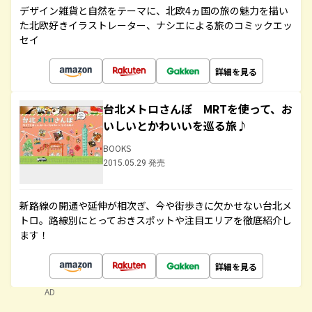
デザイン雑貨と自然をテーマに、北欧4ヵ国の旅の魅力を描い
た北欧好きイラストレーター、ナシエによる旅のコミックエッ
セイ
詳細を見る
台北メトロさんぽ MRTを使って、お
いしいとかわいいを巡る旅♪
BOOKS
2015.05.29 発売
新路線の開通や延伸が相次ぎ、今や街歩きに欠かせない台北メ
トロ。路線別にとっておきスポットや注目エリアを徹底紹介し
ます！
詳細を見る
AD