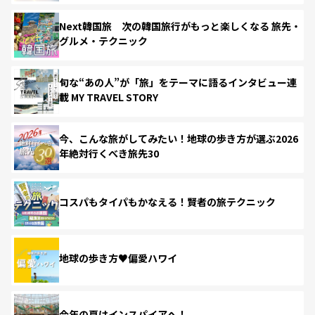
Next韓国旅 次の韓国旅行がもっと楽しくなる 旅先・
グルメ・テクニック
旬な“あの人”が「旅」をテーマに語るインタビュー連
載 MY TRAVEL STORY
今、こんな旅がしてみたい！地球の歩き方が選ぶ2026
年絶対行くべき旅先30
コスパもタイパもかなえる！賢者の旅テクニック
地球の歩き方♥偏愛ハワイ
今年の夏はインスパイアへ！