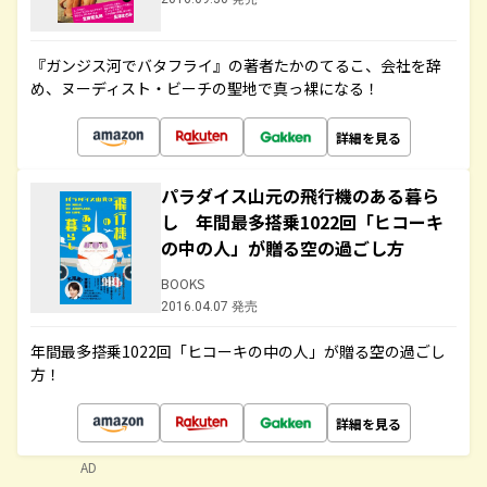
『ガンジス河でバタフライ』の著者たかのてるこ、会社を辞
め、ヌーディスト・ビーチの聖地で真っ裸になる！
詳細を見る
パラダイス山元の飛行機のある暮ら
し 年間最多搭乗1022回「ヒコーキ
の中の人」が贈る空の過ごし方
BOOKS
2016.04.07 発売
年間最多搭乗1022回「ヒコーキの中の人」が贈る空の過ごし
方！
詳細を見る
AD