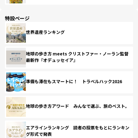
特設ページ
世界遺産ランキング
地球の歩き方 meets クリストファー・ノーラン監督
最新作『オデュッセイア』
準備も滞在もスマートに！ トラベルハック2026
地球の歩き方アワード みんなで選ぶ、旅のベスト。
エアラインランキング 読者の投票をもとにランキン
グ形式で発表