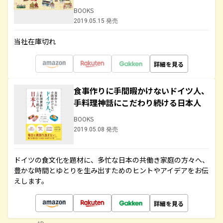
BOOKS
2019.05.15 発売
当社在庫切れ
詳細を見る
食事作りに手間暇かけないドイツ人、
手料理神話にこだわり続ける日本人
BOOKS
2019.05.08 発売
ドイツの食文化を題材に、多忙な日本の共働き家庭の方々へ、
豊かな時間とゆとりを生み出すためのヒントやアイデアをお伝
えします。
詳細を見る