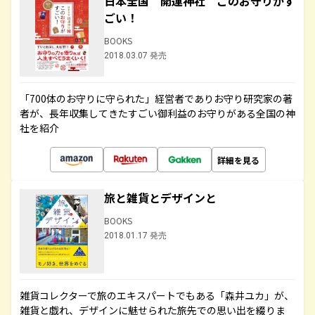
日本全国 開運神社 このお守りがす
ごい！
BOOKS
2018.03.07 発売
「700体のお守りに守られた」経営者でありお守り研究家の著
者が、長年収集してきたすごい御利益のお守りがある全国の神
社を紹介
詳細を見る
旅と雑貨とデザインと
BOOKS
2018.01.17 発売
雑貨コレクターで旅のエキスパートでもある「森井ユカ」が、
雑貨と戯れ、デザインに魅せられた旅先での思い出を綴りま