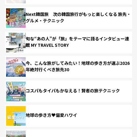
Next韓国旅 次の韓国旅行がもっと楽しくなる 旅先・
グルメ・テクニック
旬な“あの人”が「旅」をテーマに語るインタビュー連
載 MY TRAVEL STORY
今、こんな旅がしてみたい！地球の歩き方が選ぶ2026
年絶対行くべき旅先30
コスパもタイパもかなえる！賢者の旅テクニック
地球の歩き方♥偏愛ハワイ