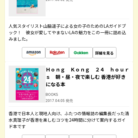
人気スタイリスト山脇道子による女の子のためのLAガイドブ
ック！ 彼女が愛してやまないLAの魅力をこの一冊に詰め込
みました。
詳細を見る
Ｈｏｎｇ Ｋｏｎｇ ２４ ｈｏｕｒ
ｓ 朝・昼・夜で楽しむ 香港が好き
になる本
BOOKS
2017.04.05 発売
香港で日本人と現地人向け、ふたつの情報誌の編集長だった清
水真理子が香港を楽しむコツを24時間に分けて案内するガイ
ド本です