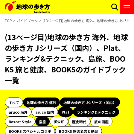
TOP
ガイドブック
(13ページ目)地球の歩き方 海外、地球の歩き方 Jシリー
(13ページ目)地球の歩き方 海外、地球
の歩き方 Jシリーズ（国内）、Plat、
ランキング&テクニック、島旅、BOO
KS 旅と健康、BOOKSのガイドブック
一覧
すべて
地球の歩き方 海外
地球の歩き方 Jシリーズ（国内）
aruco 海外
aruco 国内
Plat
ランキング&テクニック
Resort Style
島旅
御朱印
歴史時代
旅の図鑑
BOOKS スペシャルコラボ
BOOKS 旅の名言＆絶景