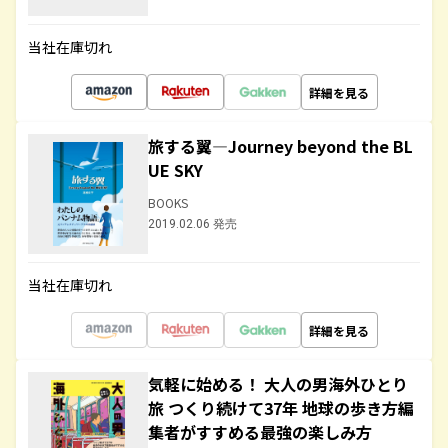
当社在庫切れ
詳細を見る
旅する翼―Journey beyond the BL
UE SKY
BOOKS
2019.02.06 発売
当社在庫切れ
詳細を見る
気軽に始める！ 大人の男海外ひとり
旅 つくり続けて37年 地球の歩き方編
集者がすすめる最強の楽しみ方