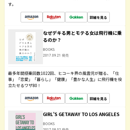
す。
詳細を見る
なぜデキる男とモテる女は飛行機に乗
るのか？
BOOKS
2017.09.21 発売
最多年間搭乗回数1022回、ヒコーキ界の風雲児が贈る、「仕
事」「恋愛」「暮らし」「健康」「豊かな人生」に飛行機を役
立たせるワザ80！
詳細を見る
GIRL'S GETAWAY TO LOS ANGELES
BOOKS
2017.08.02 発売