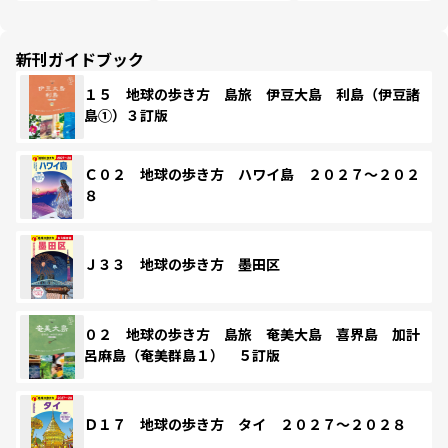
新刊ガイドブック
１５ 地球の歩き方 島旅 伊豆大島 利島（伊豆諸
島①）３訂版
Ｃ０２ 地球の歩き方 ハワイ島 ２０２７～２０２
８
Ｊ３３ 地球の歩き方 墨田区
０２ 地球の歩き方 島旅 奄美大島 喜界島 加計
呂麻島（奄美群島１） ５訂版
Ｄ１７ 地球の歩き方 タイ ２０２７～２０２８