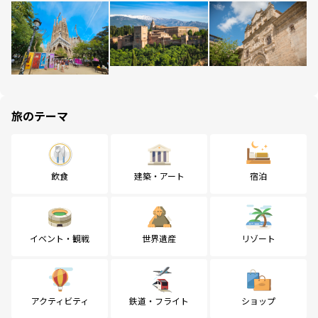
旅のテーマ
飲食
建築・アート
宿泊
イベント・観戦
世界遺産
リゾート
アクティビティ
鉄道・フライト
ショップ