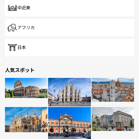
中近東
アフリカ
日本
人気スポット