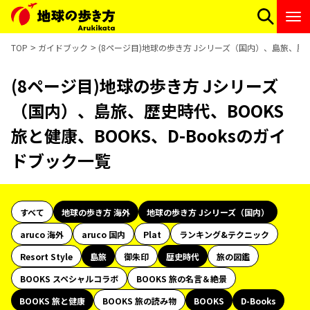
TOP
ガイドブック
(8ページ目)地球の歩き方 Jシリーズ（国内）、島旅、歴史時
(8ページ目)地球の歩き方 Jシリーズ
（国内）、島旅、歴史時代、BOOKS
旅と健康、BOOKS、D-Booksのガイ
ドブック一覧
すべて
地球の歩き方 海外
地球の歩き方 Jシリーズ（国内）
aruco 海外
aruco 国内
Plat
ランキング&テクニック
Resort Style
島旅
御朱印
歴史時代
旅の図鑑
BOOKS スペシャルコラボ
BOOKS 旅の名言＆絶景
BOOKS 旅と健康
BOOKS 旅の読み物
BOOKS
D-Books