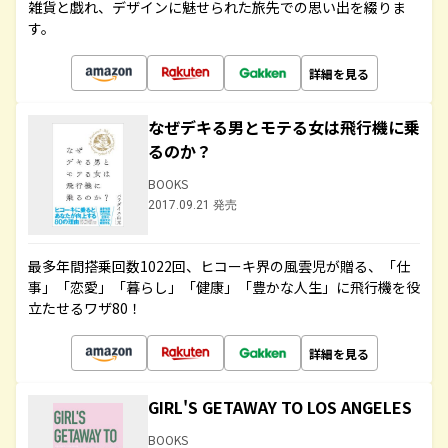
雑貨と戯れ、デザインに魅せられた旅先での思い出を綴りま
す。
詳細を見る
なぜデキる男とモテる女は飛行機に乗
るのか？
BOOKS
2017.09.21 発売
最多年間搭乗回数1022回、ヒコーキ界の風雲児が贈る、「仕
事」「恋愛」「暮らし」「健康」「豊かな人生」に飛行機を役
立たせるワザ80！
詳細を見る
GIRL'S GETAWAY TO LOS ANGELES
BOOKS