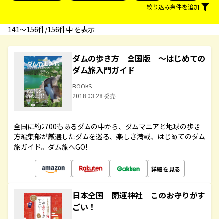
絞り込み条件を追加
141〜156件/156件中 を表示
ダムの歩き方 全国版 ～はじめての
ダム旅入門ガイド
BOOKS
2018.03.28 発売
全国に約2700もあるダムの中から、ダムマニアと地球の歩き
方編集部が厳選したダムを巡る、楽しさ満載、はじめてのダム
旅ガイド。ダム旅へGO!
詳細を見る
日本全国 開運神社 このお守りがす
ごい！