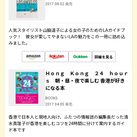
2017.08.02 発売
人気スタイリスト山脇道子による女の子のためのLAガイドブ
ック！ 彼女が愛してやまないLAの魅力をこの一冊に詰め込
みました。
詳細を見る
Ｈｏｎｇ Ｋｏｎｇ ２４ ｈｏｕｒ
ｓ 朝・昼・夜で楽しむ 香港が好き
になる本
BOOKS
2017.04.05 発売
香港で日本人と現地人向け、ふたつの情報誌の編集長だった清
水真理子が香港を楽しむコツを24時間に分けて案内するガイ
ド本です