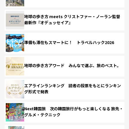
地球の歩き方 meets クリストファー・ノーラン監督
最新作『オデュッセイア』
準備も滞在もスマートに！ トラベルハック2026
地球の歩き方アワード みんなで選ぶ、旅のベスト。
エアラインランキング 読者の投票をもとにランキン
グ形式で発表
Next韓国旅 次の韓国旅行がもっと楽しくなる 旅先・
グルメ・テクニック