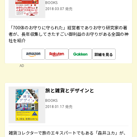
BOOKS
2018.03.07 発売
「700体のお守りに守られた」経営者でありお守り研究家の著
者が、長年収集してきたすごい御利益のお守りがある全国の神
社を紹介
詳細を見る
AD
旅と雑貨とデザインと
BOOKS
2018.01.17 発売
雑貨コレクターで旅のエキスパートでもある「森井ユカ」が、