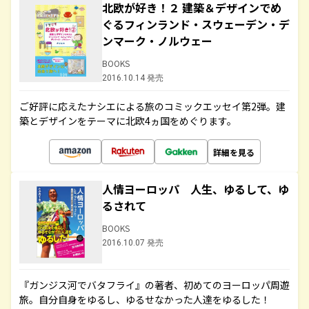
北欧が好き！２ 建築＆デザインでめ
ぐるフィンランド・スウェーデン・デ
ンマーク・ノルウェー
BOOKS
2016.10.14 発売
ご好評に応えたナシエによる旅のコミックエッセイ第2弾。建
築とデザインをテーマに北欧4ヵ国をめぐります。
詳細を見る
人情ヨーロッパ 人生、ゆるして、ゆ
るされて
BOOKS
2016.10.07 発売
『ガンジス河でバタフライ』の著者、初めてのヨーロッパ周遊
旅。自分自身をゆるし、ゆるせなかった人達をゆるした！