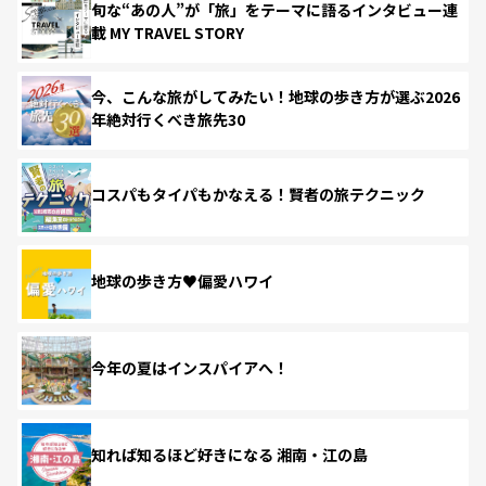
旬な“あの人”が「旅」をテーマに語るインタビュー連
載 MY TRAVEL STORY
今、こんな旅がしてみたい！地球の歩き方が選ぶ2026
年絶対行くべき旅先30
コスパもタイパもかなえる！賢者の旅テクニック
地球の歩き方♥偏愛ハワイ
今年の夏はインスパイアへ！
知れば知るほど好きになる 湘南・江の島