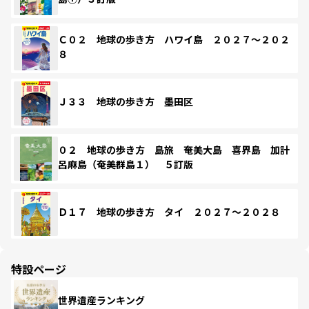
Ｃ０２ 地球の歩き方 ハワイ島 ２０２７～２０２
８
Ｊ３３ 地球の歩き方 墨田区
０２ 地球の歩き方 島旅 奄美大島 喜界島 加計
呂麻島（奄美群島１） ５訂版
Ｄ１７ 地球の歩き方 タイ ２０２７～２０２８
特設ページ
世界遺産ランキング