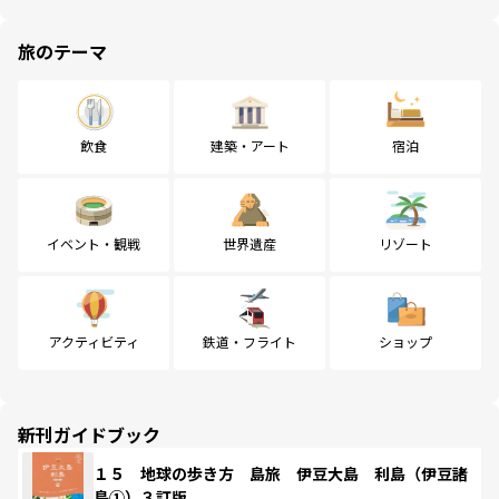
旅のテーマ
飲食
建築・アート
宿泊
イベント・観戦
世界遺産
リゾート
アクティビティ
鉄道・フライト
ショップ
新刊ガイドブック
１５ 地球の歩き方 島旅 伊豆大島 利島（伊豆諸
島①）３訂版