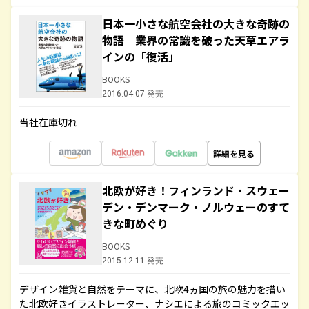
日本一小さな航空会社の大きな奇跡の
物語 業界の常識を破った天草エアラ
インの「復活」
BOOKS
2016.04.07 発売
当社在庫切れ
詳細を見る
北欧が好き！フィンランド・スウェー
デン・デンマーク・ノルウェーのすて
きな町めぐり
BOOKS
2015.12.11 発売
デザイン雑貨と自然をテーマに、北欧4ヵ国の旅の魅力を描い
た北欧好きイラストレーター、ナシエによる旅のコミックエッ