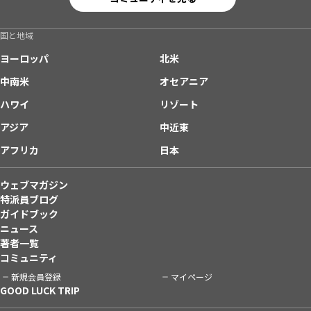
国と地域
ヨーロッパ
北米
中南米
オセアニア
ハワイ
リゾート
アジア
中近東
アフリカ
日本
ウェブマガジン
特派員ブログ
ガイドブック
ニュース
著者一覧
コミュニティ
新規会員登録
マイページ
GOOD LUCK TRIP