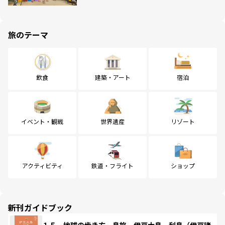
旅のテーマ
飲食
建築・アート
宿泊
イベント・観戦
世界遺産
リゾート
アクティビティ
鉄道・フライト
ショップ
新刊ガイドブック
１５ 地球の歩き方 島旅 伊豆大島 利島（伊豆諸