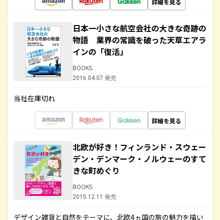
詳細を見る
日本一小さな航空会社の大きな奇跡の
物語 業界の常識を破った天草エアラ
インの「復活」
BOOKS
2016.04.07 発売
当社在庫切れ
詳細を見る
北欧が好き！フィンランド・スウェー
デン・デンマーク・ノルウェーのすて
きな町めぐり
BOOKS
2015.12.11 発売
デザイン雑貨と自然をテーマに、北欧4ヵ国の旅の魅力を描い