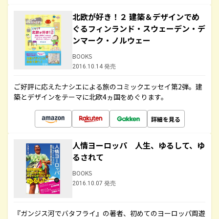
北欧が好き！２ 建築＆デザインでめ
ぐるフィンランド・スウェーデン・デ
ンマーク・ノルウェー
BOOKS
2016.10.14 発売
ご好評に応えたナシエによる旅のコミックエッセイ第2弾。建
築とデザインをテーマに北欧4ヵ国をめぐります。
詳細を見る
人情ヨーロッパ 人生、ゆるして、ゆ
るされて
BOOKS
2016.10.07 発売
『ガンジス河でバタフライ』の著者、初めてのヨーロッパ周遊