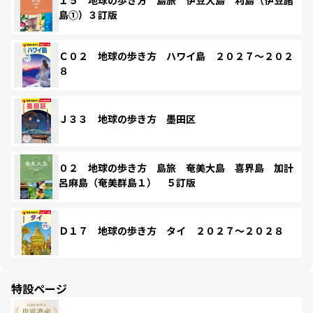
島①）３訂版
Ｃ０２ 地球の歩き方 ハワイ島 ２０２７～２０２
８
Ｊ３３ 地球の歩き方 墨田区
０２ 地球の歩き方 島旅 奄美大島 喜界島 加計
呂麻島（奄美群島１） ５訂版
Ｄ１７ 地球の歩き方 タイ ２０２７～２０２８
特設ページ