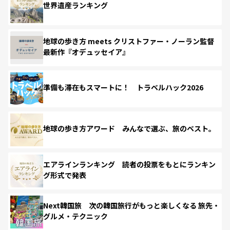
世界遺産ランキング
地球の歩き方 meets クリストファー・ノーラン監督
最新作『オデュッセイア』
準備も滞在もスマートに！ トラベルハック2026
地球の歩き方アワード みんなで選ぶ、旅のベスト。
エアラインランキング 読者の投票をもとにランキン
グ形式で発表
Next韓国旅 次の韓国旅行がもっと楽しくなる 旅先・
グルメ・テクニック