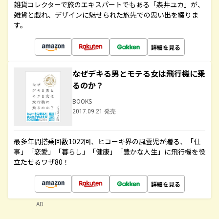
雑貨コレクターで旅のエキスパートでもある「森井ユカ」が、
雑貨と戯れ、デザインに魅せられた旅先での思い出を綴りま
す。
詳細を見る
なぜデキる男とモテる女は飛行機に乗
るのか？
BOOKS
2017.09.21 発売
最多年間搭乗回数1022回、ヒコーキ界の風雲児が贈る、「仕
事」「恋愛」「暮らし」「健康」「豊かな人生」に飛行機を役
立たせるワザ80！
詳細を見る
AD