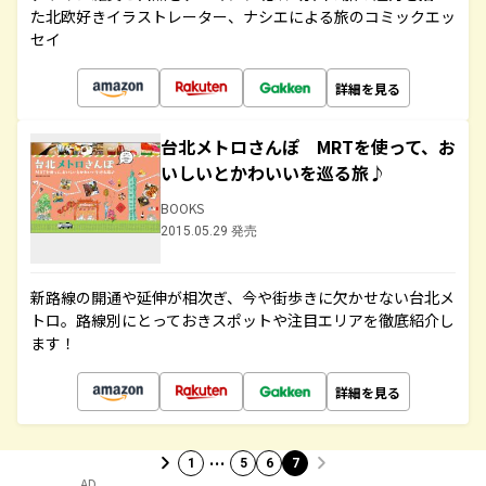
た北欧好きイラストレーター、ナシエによる旅のコミックエッ
セイ
詳細を見る
台北メトロさんぽ MRTを使って、お
いしいとかわいいを巡る旅♪
BOOKS
2015.05.29 発売
新路線の開通や延伸が相次ぎ、今や街歩きに欠かせない台北メ
トロ。路線別にとっておきスポットや注目エリアを徹底紹介し
ます！
詳細を見る
…
1
5
6
7
AD