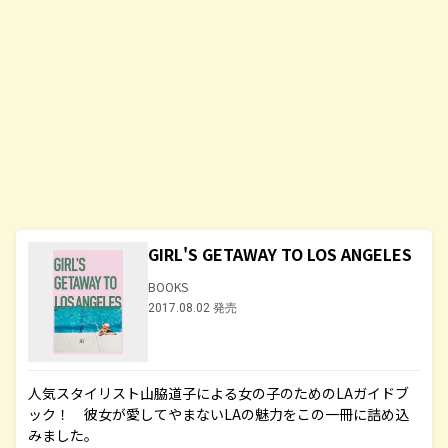
GIRL'S GETAWAY TO LOS ANGELES
BOOKS
2017.08.02 発売
人気スタイリスト山脇道子による女の子のためのLAガイドブ
ック！ 彼女が愛してやまないLAの魅力をこの一冊に詰め込
みました。