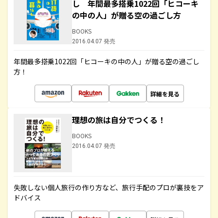
し 年間最多搭乗1022回「ヒコーキ
の中の人」が贈る空の過ごし方
BOOKS
2016.04.07 発売
年間最多搭乗1022回「ヒコーキの中の人」が贈る空の過ごし
方！
詳細を見る
理想の旅は自分でつくる！
BOOKS
2016.04.07 発売
失敗しない個人旅行の作り方など、旅行手配のプロが裏技をア
ドバイス