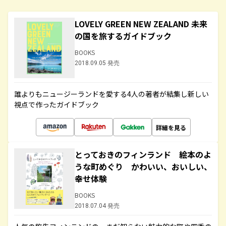
LOVELY GREEN NEW ZEALAND 未来
の国を旅するガイドブック
BOOKS
2018.09.05 発売
誰よりもニュージーランドを愛する4人の著者が結集し新しい
視点で作ったガイドブック
詳細を見る
とっておきのフィンランド 絵本のよ
うな町めぐり かわいい、おいしい、
幸せ体験
BOOKS
2018.07.04 発売