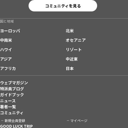
コミュニティを見る
国と地域
ヨーロッパ
北米
中南米
オセアニア
ハワイ
リゾート
アジア
中近東
アフリカ
日本
ウェブマガジン
特派員ブログ
ガイドブック
ニュース
著者一覧
コミュニティ
新規会員登録
マイページ
GOOD LUCK TRIP