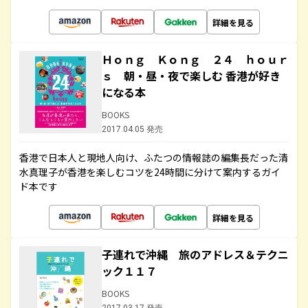
詳細を見る
Ｈｏｎｇ Ｋｏｎｇ ２４ ｈｏｕｒ
ｓ 朝・昼・夜で楽しむ 香港が好き
になる本
BOOKS
2017.04.05 発売
香港で日本人と現地人向け、ふたつの情報誌の編集長だった清
水真理子が香港を楽しむコツを24時間に分けて案内するガイ
ド本です
詳細を見る
子連れで沖縄 旅のアドレス＆テクニ
ック１１７
BOOKS