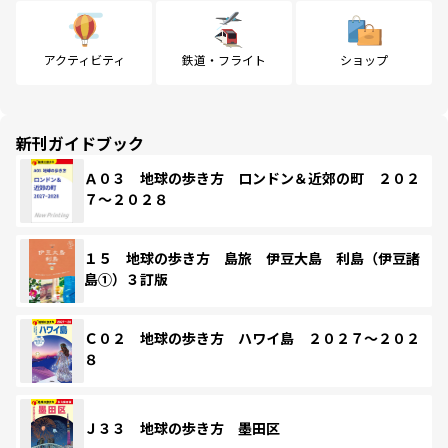
アクティビティ
鉄道・フライト
ショップ
新刊ガイドブック
Ａ０３ 地球の歩き方 ロンドン＆近郊の町 ２０２
７～２０２８
１５ 地球の歩き方 島旅 伊豆大島 利島（伊豆諸
島①）３訂版
Ｃ０２ 地球の歩き方 ハワイ島 ２０２７～２０２
８
Ｊ３３ 地球の歩き方 墨田区