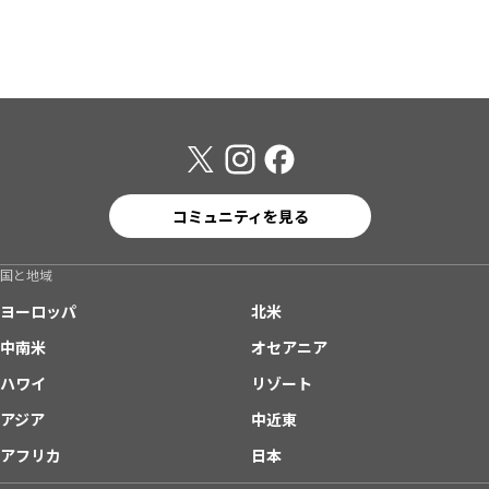
コミュニティを見る
国と地域
ヨーロッパ
北米
中南米
オセアニア
ハワイ
リゾート
アジア
中近東
アフリカ
日本