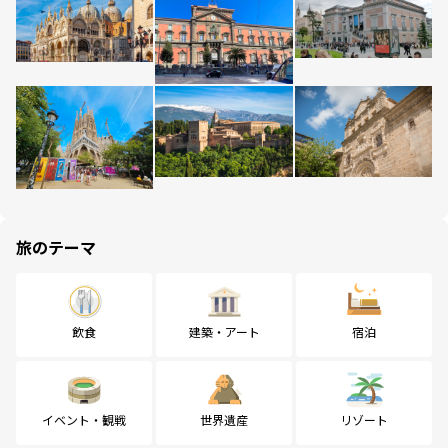
旅のテーマ
飲食
建築・アート
宿泊
イベント・観戦
世界遺産
リゾート