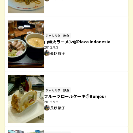
ジャカルタ
飲食
山頭火ラーメン＠Plaza Indonesia
2012.9.3
長野 綾子
ジャカルタ
飲食
フルーツロールケーキ＠Bonjour
2012.9.2
長野 綾子