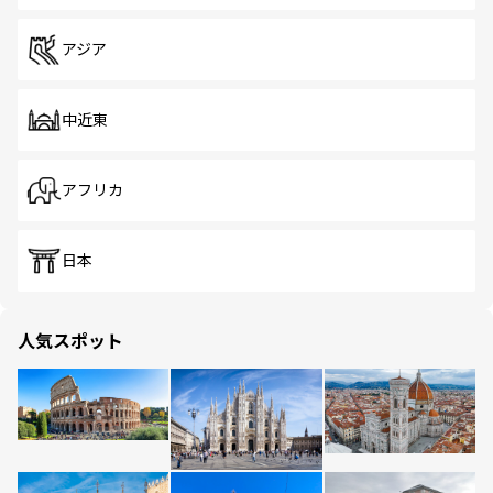
アジア
中近東
アフリカ
日本
人気スポット