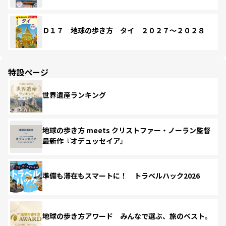
Ｄ１７ 地球の歩き方 タイ ２０２７～２０２８
特設ページ
世界遺産ランキング
地球の歩き方 meets クリストファー・ノーラン監督
最新作『オデュッセイア』
準備も滞在もスマートに！ トラベルハック2026
地球の歩き方アワード みんなで選ぶ、旅のベスト。