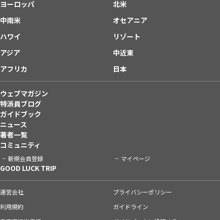
ヨーロッパ
北米
中南米
オセアニア
ハワイ
リゾート
アジア
中近東
アフリカ
日本
ウェブマガジン
特派員ブログ
ガイドブック
ニュース
著者一覧
コミュニティ
新規会員登録
マイページ
GOOD LUCK TRIP
運営会社
プライバシーポリシー
利用規約
ガイドライン