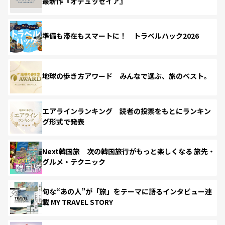
最新作『オデュッセイア』
準備も滞在もスマートに！ トラベルハック2026
地球の歩き方アワード みんなで選ぶ、旅のベスト。
エアラインランキング 読者の投票をもとにランキン
グ形式で発表
Next韓国旅 次の韓国旅行がもっと楽しくなる 旅先・
グルメ・テクニック
旬な“あの人”が「旅」をテーマに語るインタビュー連
載 MY TRAVEL STORY