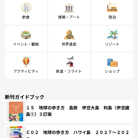
飲食
建築・アート
宿泊
イベント・観戦
世界遺産
リゾート
アクティビティ
鉄道・フライト
ショップ
新刊ガイドブック
１５ 地球の歩き方 島旅 伊豆大島 利島（伊豆諸
島①）３訂版
Ｃ０２ 地球の歩き方 ハワイ島 ２０２７～２０２