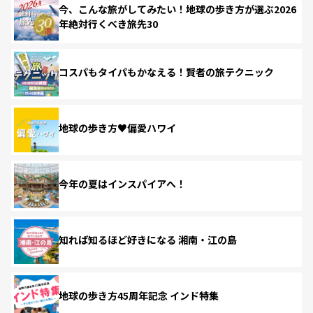
今、こんな旅がしてみたい！地球の歩き方が選ぶ2026
年絶対行くべき旅先30
コスパもタイパもかなえる！賢者の旅テクニック
地球の歩き方♥偏愛ハワイ
今年の夏はインスパイアへ！
知れば知るほど好きになる 湘南・江の島
地球の歩き方45周年記念 インド特集