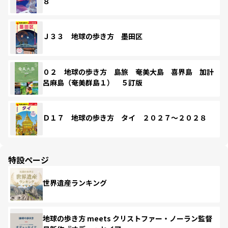
８
Ｊ３３ 地球の歩き方 墨田区
０２ 地球の歩き方 島旅 奄美大島 喜界島 加計
呂麻島（奄美群島１） ５訂版
Ｄ１７ 地球の歩き方 タイ ２０２７～２０２８
特設ページ
世界遺産ランキング
地球の歩き方 meets クリストファー・ノーラン監督