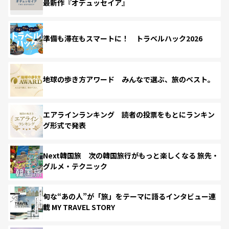
最新作『オデュッセイア』
準備も滞在もスマートに！ トラベルハック2026
地球の歩き方アワード みんなで選ぶ、旅のベスト。
エアラインランキング 読者の投票をもとにランキン
グ形式で発表
Next韓国旅 次の韓国旅行がもっと楽しくなる 旅先・
グルメ・テクニック
旬な“あの人”が「旅」をテーマに語るインタビュー連
載 MY TRAVEL STORY