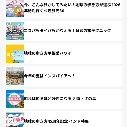
今、こんな旅がしてみたい！地球の歩き方が選ぶ2026
年絶対行くべき旅先30
コスパもタイパもかなえる！賢者の旅テクニック
地球の歩き方♥偏愛ハワイ
今年の夏はインスパイアへ！
知れば知るほど好きになる 湘南・江の島
地球の歩き方45周年記念 インド特集