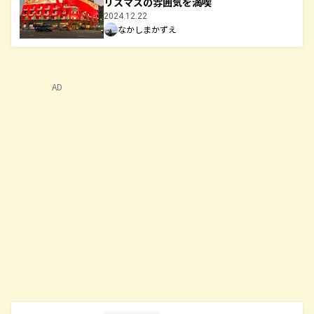
リスマスの雰囲気を満喫
2024.12.22
なかしまかずえ
AD