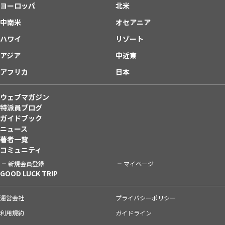
ヨーロッパ
北米
中南米
オセアニア
ハワイ
リゾート
アジア
中近東
アフリカ
日本
ウェブマガジン
特派員ブログ
ガイドブック
ニュース
著者一覧
コミュニティ
新規会員登録
マイページ
GOOD LUCK TRIP
運営会社
プライバシーポリシー
利用規約
ガイドライン