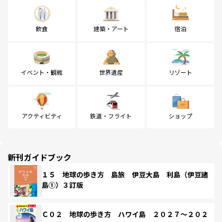
飲食
建築・アート
宿泊
イベント・観戦
世界遺産
リゾート
アクティビティ
鉄道・フライト
ショップ
新刊ガイドブック
１５ 地球の歩き方 島旅 伊豆大島 利島（伊豆諸
島①）３訂版
Ｃ０２ 地球の歩き方 ハワイ島 ２０２７～２０２