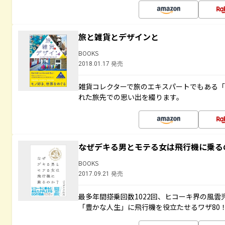
旅と雑貨とデザインと
BOOKS
2018.01.17 発売
雑貨コレクターで旅のエキスパートでもある
れた旅先での思い出を綴ります。
なぜデキる男とモテる女は飛行機に乗る
BOOKS
2017.09.21 発売
最多年間搭乗回数1022回、ヒコーキ界の風
「豊かな人生」に飛行機を役立たせるワザ80