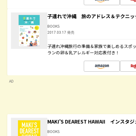
子連れで沖縄 旅のアドレス＆テクニッ
BOOKS
2017.03.17 発売
子連れ沖縄旅行の準備＆家族で楽しめるスポ
ランの卵＆乳アレルギー対応表付き！
AD
MAKI'S DEAREST HAWAII イン
BOOKS