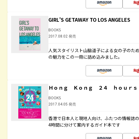
GIRL'S GETAWAY TO LOS ANGELES
BOOKS
2017.08.02 発売
人気スタイリスト山脇道子による女の子のため
の魅力をこの一冊に詰め込みました。
Ｈｏｎｇ Ｋｏｎｇ ２４ ｈｏｕｒｓ
BOOKS
2017.04.05 発売
香港で日本人と現地人向け、ふたつの情報誌の
4時間に分けて案内するガイド本です