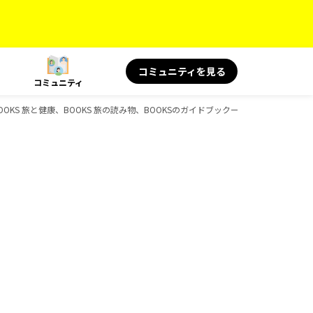
コミュニティを見る
コミュニティ
OOKS 旅と健康、BOOKS 旅の読み物、BOOKSのガイドブック一覧