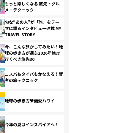
もっと楽しくなる 旅先・グル
メ・テクニック
旬な“あの人”が「旅」をテー
マに語るインタビュー連載 MY
TRAVEL STORY
今、こんな旅がしてみたい！地
球の歩き方が選ぶ2026年絶対
行くべき旅先30
コスパもタイパもかなえる！賢
者の旅テクニック
地球の歩き方♥偏愛ハワイ
今年の夏はインスパイアへ！