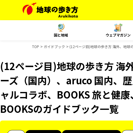
国と地域
ウェブマガジン
TOP
ガイドブック
(12ページ目)地球の歩き方 海外、地球の
(12ページ目)地球の歩き方 海
ーズ（国内）、aruco 国内、歴
ャルコラボ、BOOKS 旅と健康
BOOKSのガイドブック一覧