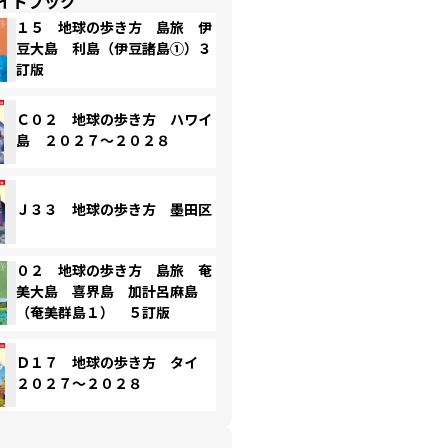
イドブック
１５ 地球の歩き方 島旅 伊
豆大島 利島（伊豆諸島①）３
訂版
Ｃ０２ 地球の歩き方 ハワイ
島 ２０２７～２０２８
Ｊ３３ 地球の歩き方 墨田区
０２ 地球の歩き方 島旅 奄
美大島 喜界島 加計呂麻島
（奄美群島１） ５訂版
Ｄ１７ 地球の歩き方 タイ
２０２７～２０２８