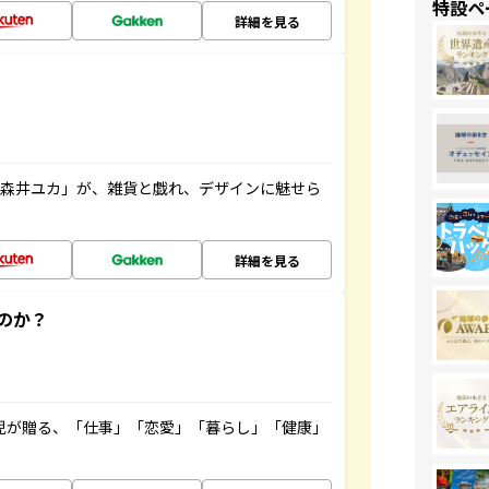
特設ペ
詳細を見る
「森井ユカ」が、雑貨と戯れ、デザインに魅せら
詳細を見る
のか？
雲児が贈る、「仕事」「恋愛」「暮らし」「健康」
！