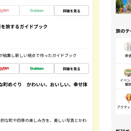
詳細を見る
未来の国を旅するガイドブック
旅のテ
が結集し新しい視点で作ったガイドブック
飲
詳細を見る
イベン
な町めぐり かわいい、おいしい、幸せ体
観
アクティ
力的な町や四季の楽しみ方を、美しい写真とかわ