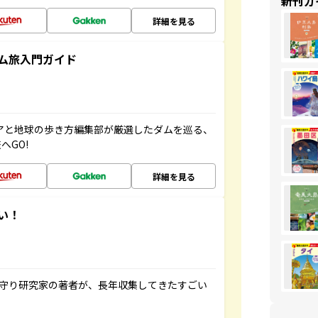
新刊ガ
詳細を見る
ム旅入門ガイド
ニアと地球の歩き方編集部が厳選したダムを巡る、
へGO!
詳細を見る
い！
お守り研究家の著者が、長年収集してきたすごい