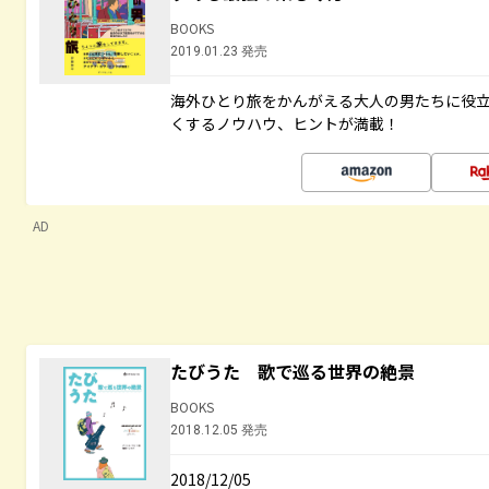
BOOKS
2019.01.23 発売
海外ひとり旅をかんがえる大人の男たちに役
くするノウハウ、ヒントが満載！
AD
たびうた 歌で巡る世界の絶景
BOOKS
2018.12.05 発売
2018/12/05