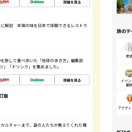
詳細を見る
もに解説 本場の味を日本で体験できるレストラ
旅のテ
飲
中を旅して食べ歩いた「地球の歩き方」編集部
ーツ」「ドリンク」を集めました。
詳細を見る
イベン
観
訂版
アクティ
、カルチャーまで、島の人たちが教えてくれた種