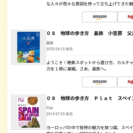
な人々が色々な意図を持って立ち上げてきた
０８ 地球の歩き方 島旅 小笠原 父
島旅
2025.04.10 発売
ようこそ！絶景スポットから遊び方、カルチ
力を１冊に凝縮。さあ、島旅へ。
０８ 地球の歩き方 Ｐｌａｔ スペイ
Plat
2019.07.03 発売
ヨーロッパの中で独特の魅力を放つ国、スペ