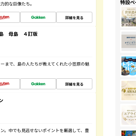
特設ペ
魅力的な巨像たち。
詳細を見る
島 母島 ４訂版
ャーまで、島の人たちが教えてくれた小笠原の魅
詳細を見る
ン
イン。中でも見逃せないポイントを厳選して、豊