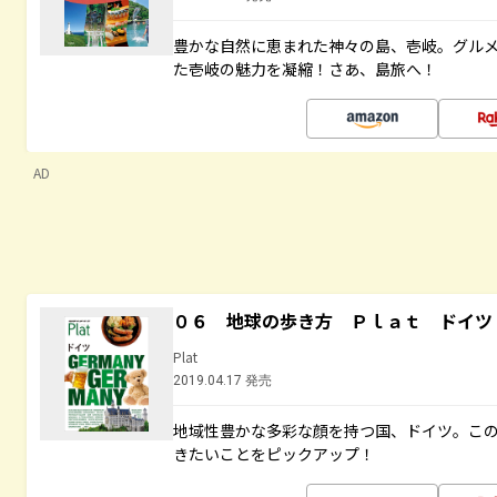
豊かな自然に恵まれた神々の島、壱岐。グル
た壱岐の魅力を凝縮！さあ、島旅へ！
AD
０６ 地球の歩き方 Ｐｌａｔ ドイツ
Plat
2019.04.17 発売
地域性豊かな多彩な顔を持つ国、ドイツ。こ
きたいことをピックアップ！