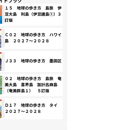
イドブック
１５ 地球の歩き方 島旅 伊
豆大島 利島（伊豆諸島①）３
訂版
Ｃ０２ 地球の歩き方 ハワイ
島 ２０２７～２０２８
Ｊ３３ 地球の歩き方 墨田区
０２ 地球の歩き方 島旅 奄
美大島 喜界島 加計呂麻島
（奄美群島１） ５訂版
Ｄ１７ 地球の歩き方 タイ
２０２７～２０２８