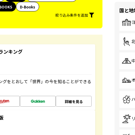
BOOKS
D-Books
国と地
絞り込み条件を追加
ランキング
ングをとおして「世界」の今を知ることができる
詳細を見る
版