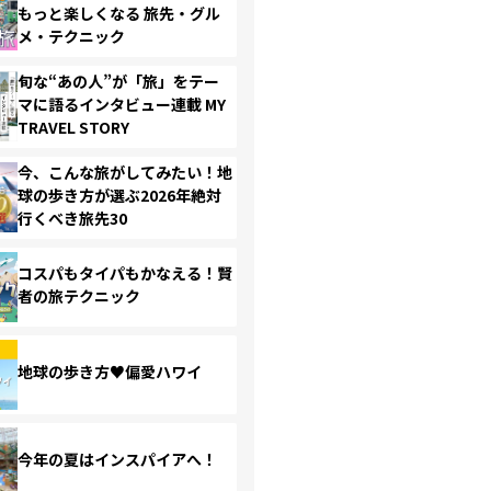
もっと楽しくなる 旅先・グル
メ・テクニック
旬な“あの人”が「旅」をテー
マに語るインタビュー連載 MY
TRAVEL STORY
今、こんな旅がしてみたい！地
球の歩き方が選ぶ2026年絶対
行くべき旅先30
コスパもタイパもかなえる！賢
者の旅テクニック
地球の歩き方♥偏愛ハワイ
今年の夏はインスパイアへ！