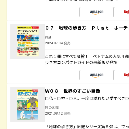
０７ 地球の歩き方 Ｐｌａｔ ホーチ
Plat
2024.07.04 発売
これ１冊にすべて凝縮！ ベトナムの人気４
歩き方コンパクトガイドの最新版が登場
Ｗ０８ 世界のすごい巨像
巨仏・巨神・巨人。一度は訪れたい愛すべき
旅の図鑑
2021.08.12 発売
「地球の歩き方」図鑑シリーズ第８弾は、で