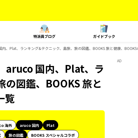
特派員ブログ
ガイドブック
o 国内、Plat、ランキング&テクニック、島旅、旅の図鑑、BOOKS 旅と健康、BOO
AD
ruco 国内、Plat、ラ
の図鑑、BOOKS 旅と
一覧
co 海外
aruco 国内
Plat
代
旅の図鑑
BOOKS スペシャルコラボ