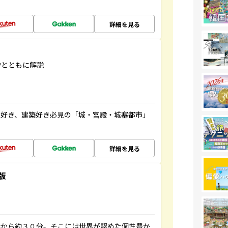
詳細を見る
学とともに解説
史好き、建築好き必見の「城・宮殿・城塞都市」
詳細を見る
版
港から約３０分。そこには世界が認めた個性豊か