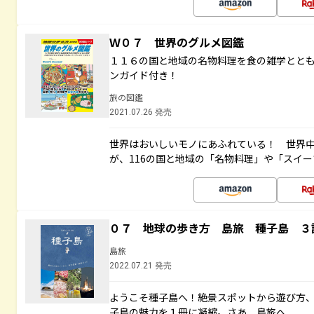
Ｗ０７ 世界のグルメ図鑑
１１６の国と地域の名物料理を食の雑学とと
ンガイド付き！
旅の図鑑
2021.07.26 発売
世界はおいしいモノにあふれている！ 世界
が、116の国と地域の「名物料理」や「スイ
０７ 地球の歩き方 島旅 種子島 ３
島旅
2022.07.21 発売
ようこそ種子島へ！絶景スポットから遊び方
子島の魅力を１冊に凝縮。さあ、島旅へ