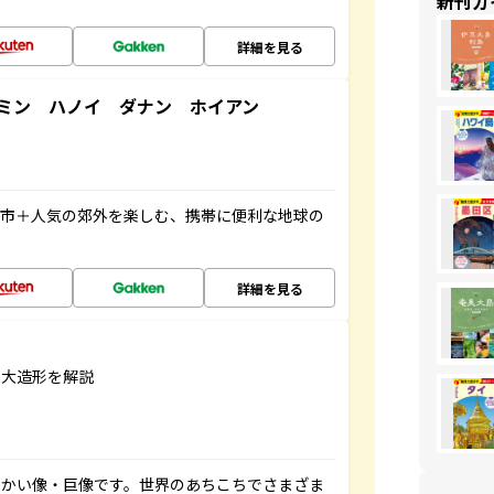
新刊ガ
詳細を見る
ミン ハノイ ダナン ホイアン
都市＋人気の郊外を楽しむ、携帯に便利な地球の
詳細を見る
巨大造形を解説
っかい像・巨像です。世界のあちこちでさまざま