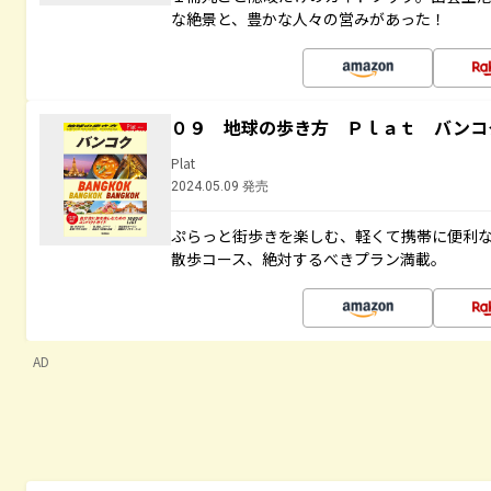
な絶景と、豊かな人々の営みがあった！
０９ 地球の歩き方 Ｐｌａｔ バンコ
Plat
2024.05.09 発売
ぷらっと街歩きを楽しむ、軽くて携帯に便利
散歩コース、絶対するべきプラン満載。
AD