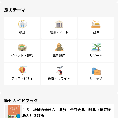
旅のテーマ
飲食
建築・アート
宿泊
イベント・観戦
世界遺産
リゾート
アクティビティ
鉄道・フライト
ショップ
新刊ガイドブック
１５ 地球の歩き方 島旅 伊豆大島 利島（伊豆諸
島①）３訂版