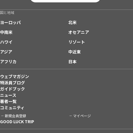
国と地域
ヨーロッパ
北米
中南米
オセアニア
ハワイ
リゾート
アジア
中近東
アフリカ
日本
ウェブマガジン
特派員ブログ
ガイドブック
ニュース
著者一覧
コミュニティ
新規会員登録
マイページ
GOOD LUCK TRIP