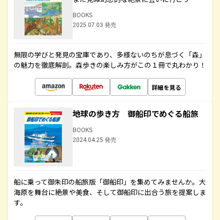
BOOKS
2025.07.03 発売
無限の学びと発見の宝庫であり、多様ないのちが息づく「森」
の魅力を徹底解剖。森歩きの楽しみ方がこの１冊で丸わかり！
詳細を見る
地球の歩き方 御船印でめぐる船旅
BOOKS
2024.04.25 発売
船に乗って御朱印の船旅版「御船印」を集めてみませんか。大
海原を舞台に絶景や美食、そして御船印に出合う旅を提案しま
す。