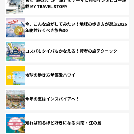
載 MY TRAVEL STORY
今、こんな旅がしてみたい！地球の歩き方が選ぶ2026
年絶対行くべき旅先30
コスパもタイパもかなえる！賢者の旅テクニック
地球の歩き方♥偏愛ハワイ
今年の夏はインスパイアへ！
知れば知るほど好きになる 湘南・江の島