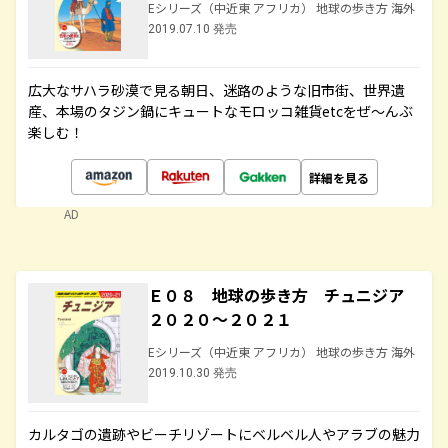
Eシリーズ（中近東 アフリカ） 地球の歩き方 海外
2019.07.10 発売
広大なサハラ砂漠で見る朝日、迷路のような旧市街、世界遺
産、本場のタジン鍋にキュートなモロッコ雑貨etcをぜ～んぶ
楽しむ！
詳細を見る
AD
Ｅ０８ 地球の歩き方 チュニジア
２０２０～２０２１
Eシリーズ（中近東 アフリカ） 地球の歩き方 海外
2019.10.30 発売
カルタゴの遺跡やビーチリゾートにベルベル人やアラブの魅力