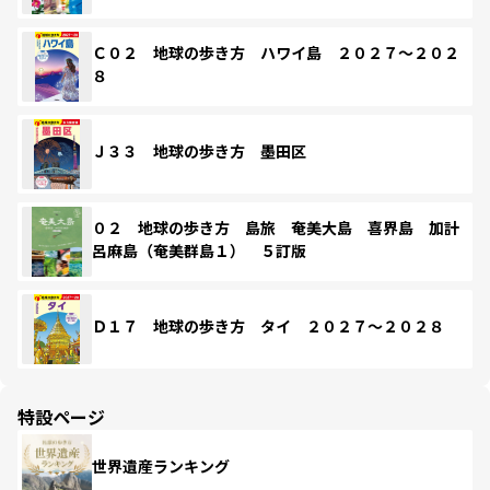
Ｃ０２ 地球の歩き方 ハワイ島 ２０２７～２０２
８
Ｊ３３ 地球の歩き方 墨田区
０２ 地球の歩き方 島旅 奄美大島 喜界島 加計
呂麻島（奄美群島１） ５訂版
Ｄ１７ 地球の歩き方 タイ ２０２７～２０２８
特設ページ
世界遺産ランキング