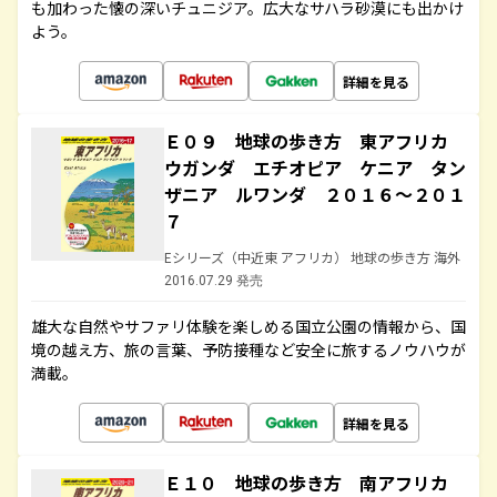
も加わった懐の深いチュニジア。広大なサハラ砂漠にも出かけ
よう。
詳細を見る
Ｅ０９ 地球の歩き方 東アフリカ
ウガンダ エチオピア ケニア タン
ザニア ルワンダ ２０１６～２０１
７
Eシリーズ（中近東 アフリカ） 地球の歩き方 海外
2016.07.29 発売
雄大な自然やサファリ体験を楽しめる国立公園の情報から、国
境の越え方、旅の言葉、予防接種など安全に旅するノウハウが
満載。
詳細を見る
Ｅ１０ 地球の歩き方 南アフリカ