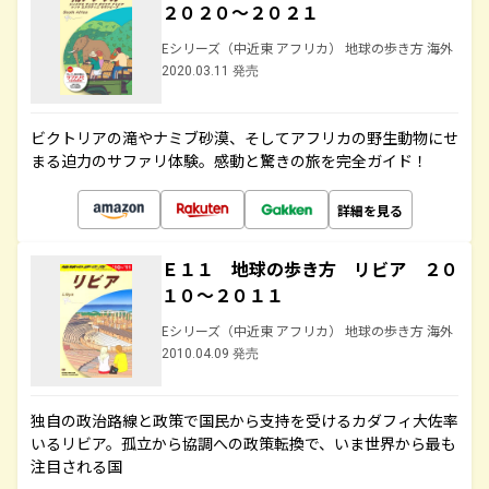
２０２０～２０２１
Eシリーズ（中近東 アフリカ） 地球の歩き方 海外
2020.03.11 発売
ビクトリアの滝やナミブ砂漠、そしてアフリカの野生動物にせ
まる迫力のサファリ体験。感動と驚きの旅を完全ガイド！
詳細を見る
Ｅ１１ 地球の歩き方 リビア ２０
１０～２０１１
Eシリーズ（中近東 アフリカ） 地球の歩き方 海外
2010.04.09 発売
独自の政治路線と政策で国民から支持を受けるカダフィ大佐率
いるリビア。孤立から協調への政策転換で、いま世界から最も
注目される国