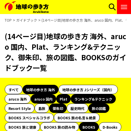
TOP
ガイドブック
(14ページ目)地球の歩き方 海外、aruco 国内、Pla
(14ページ目)地球の歩き方 海外、aruc
o 国内、Plat、ランキング&テクニッ
ク、御朱印、旅の図鑑、BOOKSのガイ
ドブック一覧
すべて
地球の歩き方 海外
地球の歩き方 Jシリーズ（国内）
aruco 海外
aruco 国内
Plat
ランキング&テクニック
Resort Style
島旅
御朱印
歴史時代
旅の図鑑
BOOKS スペシャルコラボ
BOOKS 旅の名言＆絶景
BOOKS 旅と健康
BOOKS 旅の読み物
BOOKS
D-Books