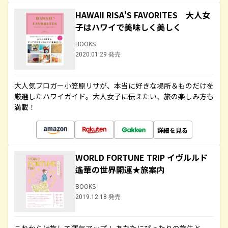
HAWAII RISA'S FAVORITES 大人女
子はハワイで美味しく美しく
BOOKS
2020.01.29 発売
大人気ブロガー小笠原リサが、本当に好きな場所＆ものだけを
厳選したハワイガイド。大人女子に伝えたい、旅の楽しみ方も
満載！
詳細を見る
WORLD FORTUNE TRIP イヴルルド
遙華の世界開運★旅案内
BOOKS
2019.12.18 発売