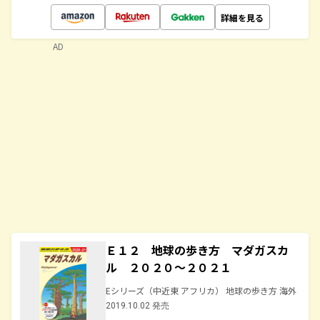
詳細を見る
AD
Ｅ１２ 地球の歩き方 マダガスカ
ル ２０２０～２０２１
Eシリーズ（中近東 アフリカ） 地球の歩き方 海外
2019.10.02 発売