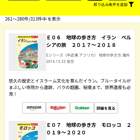
絞り込み条件を追加
261〜280件/313件中 を表示
Ｅ０６ 地球の歩き方 イラン ペル
シアの旅 ２０１７～２０１８
Eシリーズ（中近東 アフリカ） 地球の歩き方 海外
2016.12.22 発売
悠久の歴史とイスラーム文化を育んだイラン。ブルータイルが
まぶしい寺院から遺跡、バラの庭園、秘境まで、世界遺産も必
見！
詳細を見る
Ｅ０７ 地球の歩き方 モロッコ ２
０１９～２０２０