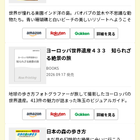
世界が憧れる楽園インド洋の島。バオバブの並木や不思議な動
物たち。青い珊瑚礁と白いビーチの美しいリゾートへようこそ
詳細を見る
ヨーロッパ世界遺産４３３ 知られざ
る絶景の旅
BOOKS
2026.09.17 発売
地球の歩き方フォトグラファーが旅して撮影したヨーロッパの
世界遺産。413件の魅力が詰まった珠玉のビジュアルガイド。
詳細を見る
日本の森の歩き方
まだ見ぬ幻想的な絶景に会いに行こう