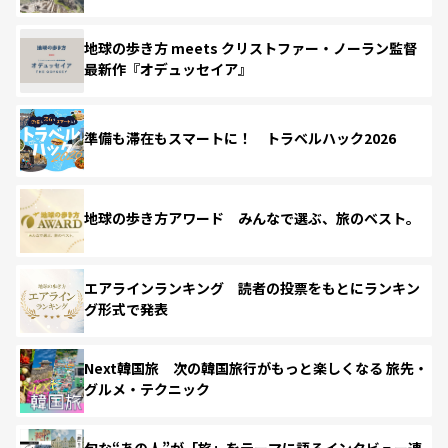
地球の歩き方 meets クリストファー・ノーラン監督
最新作『オデュッセイア』
準備も滞在もスマートに！ トラベルハック2026
地球の歩き方アワード みんなで選ぶ、旅のベスト。
エアラインランキング 読者の投票をもとにランキン
グ形式で発表
Next韓国旅 次の韓国旅行がもっと楽しくなる 旅先・
グルメ・テクニック
旬な“あの人”が「旅」をテーマに語るインタビュー連