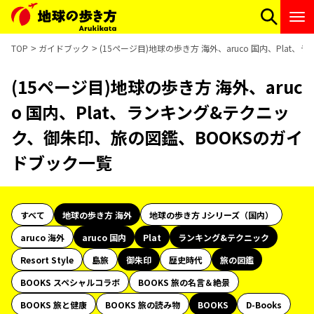
TOP
ガイドブック
(15ページ目)地球の歩き方 海外、aruco 国内、Pla
(15ページ目)地球の歩き方 海外、aruc
o 国内、Plat、ランキング&テクニッ
ク、御朱印、旅の図鑑、BOOKSのガイ
ドブック一覧
すべて
地球の歩き方 海外
地球の歩き方 Jシリーズ（国内）
aruco 海外
aruco 国内
Plat
ランキング&テクニック
Resort Style
島旅
御朱印
歴史時代
旅の図鑑
BOOKS スペシャルコラボ
BOOKS 旅の名言＆絶景
BOOKS 旅と健康
BOOKS 旅の読み物
BOOKS
D-Books