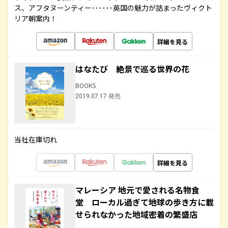
ス、アフタヌーンティー･･････英国の魅力が詰まったヴィクト
リア朝案内！
詳細を見る
はなたび 絶景で巡る世界の花
BOOKS
2019.07.17 発売
当社在庫切れ
詳細を見る
マレーシア 地元で愛される名物食
堂 ローカル過ぎて地球の歩き方に載
せられなかった地域密着の繁盛店