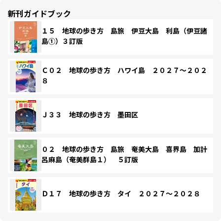
新刊ガイドブック
１５ 地球の歩き方 島旅 伊豆大島 利島（伊豆諸
島①）３訂版
Ｃ０２ 地球の歩き方 ハワイ島 ２０２７～２０２
８
Ｊ３３ 地球の歩き方 墨田区
０２ 地球の歩き方 島旅 奄美大島 喜界島 加計
呂麻島（奄美群島１） ５訂版
Ｄ１７ 地球の歩き方 タイ ２０２７～２０２８