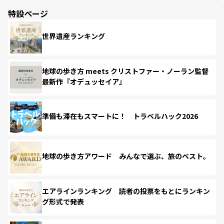
特設ページ
世界遺産ランキング
地球の歩き方 meets クリストファー・ノーラン監督
最新作『オデュッセイア』
準備も滞在もスマートに！ トラベルハック2026
地球の歩き方アワード みんなで選ぶ、旅のベスト。
エアラインランキング 読者の投票をもとにランキン
グ形式で発表