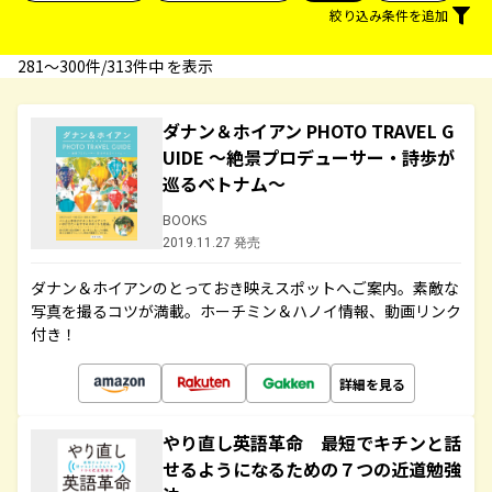
絞り込み条件を追加
281〜300件/313件中 を表示
ダナン＆ホイアン PHOTO TRAVEL G
UIDE ～絶景プロデューサー・詩歩が
巡るベトナム～
BOOKS
2019.11.27 発売
ダナン＆ホイアンのとっておき映えスポットへご案内。素敵な
写真を撮るコツが満載。ホーチミン＆ハノイ情報、動画リンク
付き！
詳細を見る
やり直し英語革命 最短でキチンと話
せるようになるための７つの近道勉強