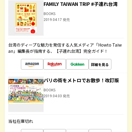
FAMILY TAIWAN TRIP #子連れ台湾
BOOKS
2019.04.17 発売
台湾のディープな魅力を発信する人気メディア「Howto Taiw
an」編集長が指南する、【子連れ台湾】完全ガイド！
詳細を見る
パリの街をメトロでお散歩！改訂版
BOOKS
2019.04.03 発売
当社在庫切れ