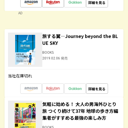
詳細を見る
AD
旅する翼―Journey beyond the BL
UE SKY
BOOKS
2019.02.06 発売
当社在庫切れ
詳細を見る
気軽に始める！ 大人の男海外ひとり
旅 つくり続けて37年 地球の歩き方編
集者がすすめる最強の楽しみ方
BOOKS