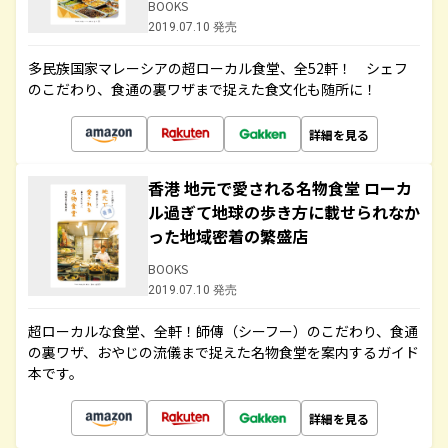
BOOKS
2019.07.10 発売
多民族国家マレーシアの超ローカル食堂、全52軒！ シェフ
のこだわり、食通の裏ワザまで捉えた食文化も随所に！
詳細を見る
香港 地元で愛される名物食堂 ローカ
ル過ぎて地球の歩き方に載せられなか
った地域密着の繁盛店
BOOKS
2019.07.10 発売
超ローカルな食堂、全軒！師傳（シーフー）のこだわり、食通
の裏ワザ、おやじの流儀まで捉えた名物食堂を案内するガイド
本です。
詳細を見る