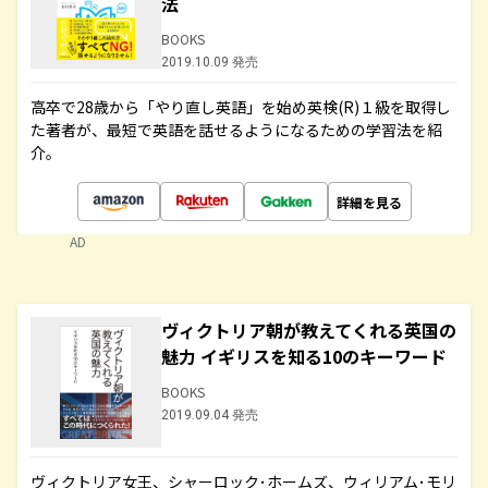
法
BOOKS
2019.10.09 発売
高卒で28歳から「やり直し英語」を始め英検(R)１級を取得し
た著者が、最短で英語を話せるようになるための学習法を紹
介。
詳細を見る
AD
ヴィクトリア朝が教えてくれる英国の
魅力 イギリスを知る10のキーワード
BOOKS
2019.09.04 発売
ヴィクトリア女王、シャーロック･ホームズ、ウィリアム･モリ