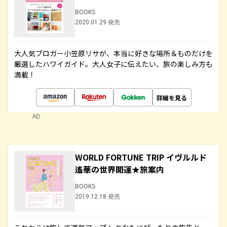
BOOKS
2020.01.29 発売
大人気ブロガー小笠原リサが、本当に好きな場所＆ものだけを
厳選したハワイガイド。大人女子に伝えたい、旅の楽しみ方も
満載！
詳細を見る
AD
WORLD FORTUNE TRIP イヴルルド
遙華の世界開運★旅案内
BOOKS
2019.12.18 発売