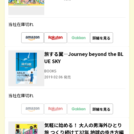
当社在庫切れ
詳細を見る
旅する翼―Journey beyond the BL
UE SKY
BOOKS
2019.02.06 発売
当社在庫切れ
詳細を見る
気軽に始める！ 大人の男海外ひとり
旅 つくり続けて37年 地球の歩き方編