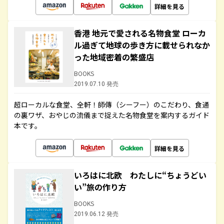
詳細を見る
香港 地元で愛される名物食堂 ローカ
ル過ぎて地球の歩き方に載せられなか
った地域密着の繁盛店
BOOKS
2019.07.10 発売
超ローカルな食堂、全軒！師傳（シーフー）のこだわり、食通
の裏ワザ、おやじの流儀まで捉えた名物食堂を案内するガイド
本です。
詳細を見る
いろはに北欧 わたしに“ちょうどい
い”旅の作り方
BOOKS
2019.06.12 発売