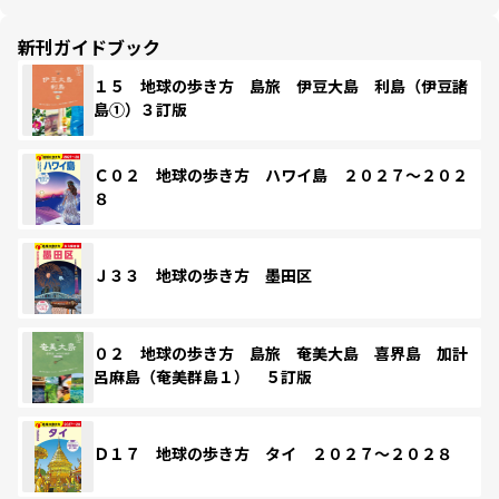
新刊ガイドブック
１５ 地球の歩き方 島旅 伊豆大島 利島（伊豆諸
島①）３訂版
Ｃ０２ 地球の歩き方 ハワイ島 ２０２７～２０２
８
Ｊ３３ 地球の歩き方 墨田区
０２ 地球の歩き方 島旅 奄美大島 喜界島 加計
呂麻島（奄美群島１） ５訂版
Ｄ１７ 地球の歩き方 タイ ２０２７～２０２８