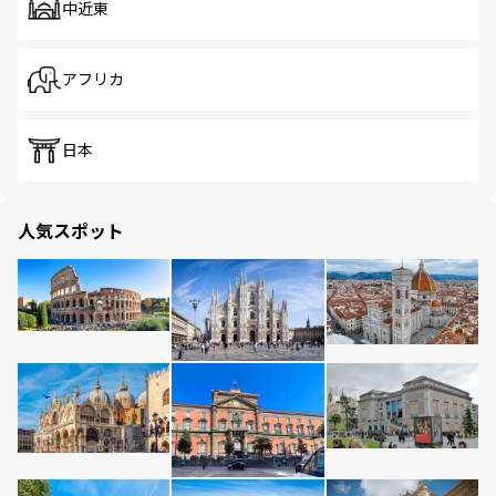
中近東
アフリカ
日本
人気スポット