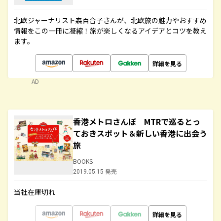
北欧ジャーナリスト森百合子さんが、北欧旅の魅力やおすすめ
情報をこの一冊に凝縮！旅が楽しくなるアイデアとコツを教え
ます。
詳細を見る
AD
香港メトロさんぽ MTRで巡るとっ
ておきスポット＆新しい香港に出会う
旅
BOOKS
2019.05.15 発売
当社在庫切れ
詳細を見る