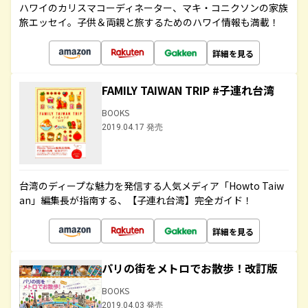
ハワイのカリスマコーディネーター、マキ・コニクソンの家族
旅エッセイ。子供＆両親と旅するためのハワイ情報も満載！
詳細を見る
FAMILY TAIWAN TRIP #子連れ台湾
BOOKS
2019.04.17 発売
台湾のディープな魅力を発信する人気メディア「Howto Taiw
an」編集長が指南する、【子連れ台湾】完全ガイド！
詳細を見る
パリの街をメトロでお散歩！改訂版
BOOKS
2019.04.03 発売