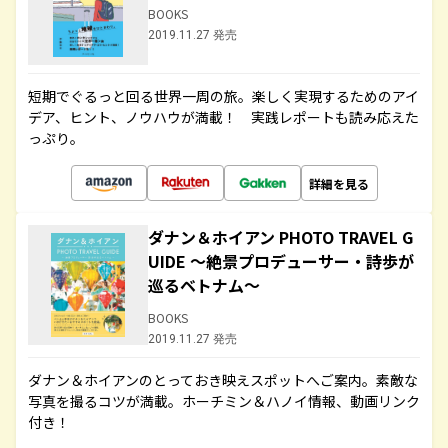
BOOKS
2019.11.27 発売
短期でぐるっと回る世界一周の旅。楽しく実現するためのアイ
デア、ヒント、ノウハウが満載！ 実践レポートも読み応えた
っぷり。
詳細を見る
ダナン＆ホイアン PHOTO TRAVEL G
UIDE ～絶景プロデューサー・詩歩が
巡るベトナム～
BOOKS
2019.11.27 発売
ダナン＆ホイアンのとっておき映えスポットへご案内。素敵な
写真を撮るコツが満載。ホーチミン＆ハノイ情報、動画リンク
付き！