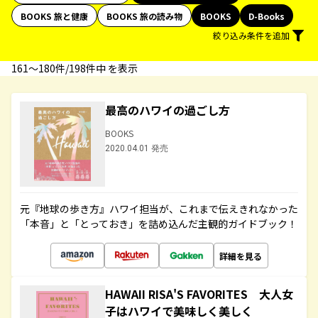
BOOKS 旅と健康
BOOKS 旅の読み物
BOOKS
D-Books
絞り込み条件を追加
161〜180件/198件中 を表示
最高のハワイの過ごし方
BOOKS
2020.04.01 発売
元『地球の歩き方』ハワイ担当が、これまで伝えきれなかった
「本音」と「とっておき」を詰め込んだ主観的ガイドブック！
詳細を見る
HAWAII RISA'S FAVORITES 大人女
子はハワイで美味しく美しく