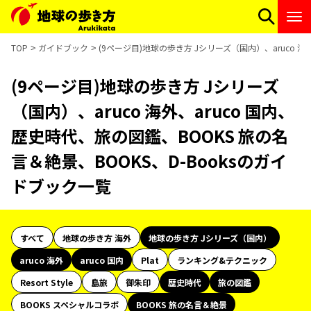
TOP
ガイドブック
(9ページ目)地球の歩き方 Jシリーズ（国内）、aruco 海
(9ページ目)地球の歩き方 Jシリーズ
（国内）、aruco 海外、aruco 国内、
歴史時代、旅の図鑑、BOOKS 旅の名
言＆絶景、BOOKS、D-Booksのガイ
ドブック一覧
すべて
地球の歩き方 海外
地球の歩き方 Jシリーズ（国内）
aruco 海外
aruco 国内
Plat
ランキング&テクニック
Resort Style
島旅
御朱印
歴史時代
旅の図鑑
BOOKS スペシャルコラボ
BOOKS 旅の名言＆絶景