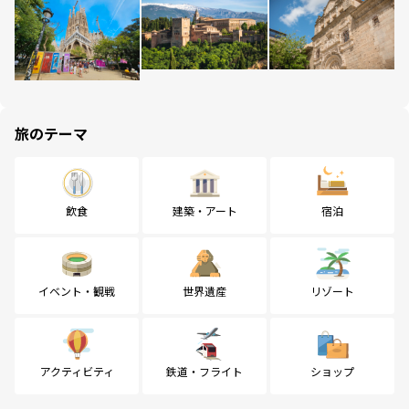
旅のテーマ
飲食
建築・アート
宿泊
イベント・観戦
世界遺産
リゾート
アクティビティ
鉄道・フライト
ショップ