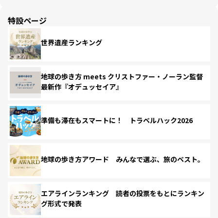
特設ページ
世界遺産ランキング
地球の歩き方 meets クリストファー・ノーラン監督
最新作『オデュッセイア』
準備も滞在もスマートに！ トラベルハック2026
地球の歩き方アワード みんなで選ぶ、旅のベスト。
エアラインランキング 読者の投票をもとにランキン
グ形式で発表