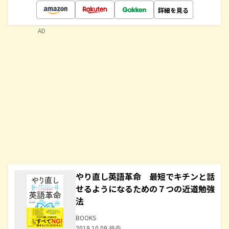
詳細を見る
AD
やり直し英語革命 最短でキチンと話
せるようになるための７つの近道勉強
法
BOOKS
2019.10.09 発売