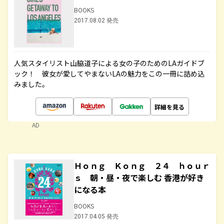
BOOKS
2017.08.02 発売
人気スタイリスト山脇道子による女の子のためのLAガイドブ
ック！ 彼女が愛してやまないLAの魅力をこの一冊に詰め込
みました。
詳細を見る
AD
Ｈｏｎｇ Ｋｏｎｇ ２４ ｈｏｕｒ
ｓ 朝・昼・夜で楽しむ 香港が好き
になる本
BOOKS
2017.04.05 発売