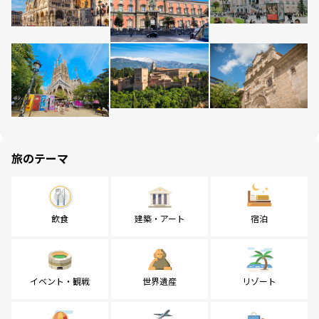
旅のテーマ
飲食
建築・アート
宿泊
イベント・観戦
世界遺産
リゾート