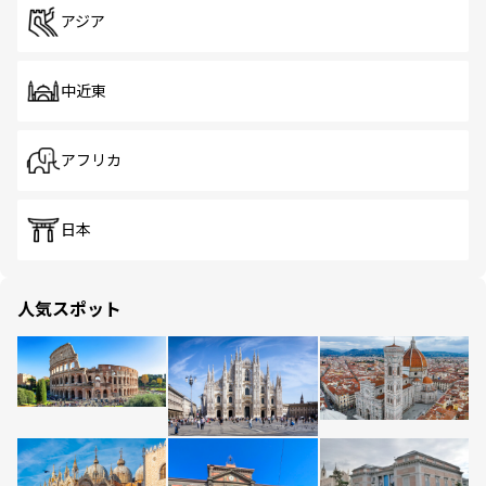
アジア
中近東
アフリカ
日本
人気スポット