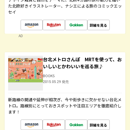
た北欧好きイラストレーター、ナシエによる旅のコミックエッ
セイ
詳細を見る
AD
台北メトロさんぽ MRTを使って、お
いしいとかわいいを巡る旅♪
BOOKS
2015.05.29 発売
新路線の開通や延伸が相次ぎ、今や街歩きに欠かせない台北メ
トロ。路線別にとっておきスポットや注目エリアを徹底紹介し
ます！
詳細を見る