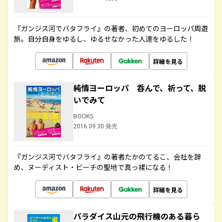
『ガンジス河でバタフライ』の著者、初めてのヨーロッパ周遊
旅。自分自身をゆるし、ゆるせなかった人達をゆるした！
詳細を見る
純情ヨーロッパ 呑んで、祈って、脱
いでみて
BOOKS
2016.09.30 発売
『ガンジス河でバタフライ』の著者たかのてるこ、会社を辞
め、ヌーディスト・ビーチの聖地で真っ裸になる！
詳細を見る
パラダイス山元の飛行機のある暮ら