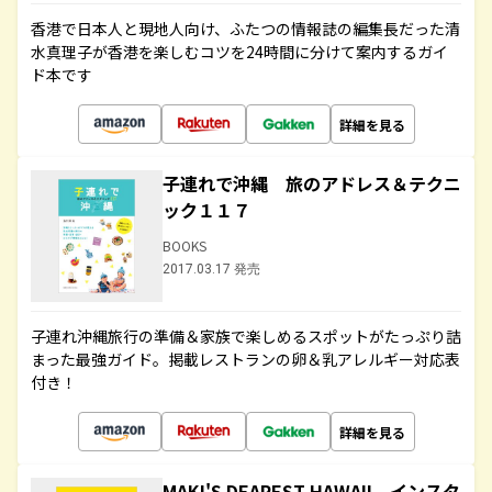
香港で日本人と現地人向け、ふたつの情報誌の編集長だった清
水真理子が香港を楽しむコツを24時間に分けて案内するガイ
ド本です
詳細を見る
子連れで沖縄 旅のアドレス＆テクニ
ック１１７
BOOKS
2017.03.17 発売
子連れ沖縄旅行の準備＆家族で楽しめるスポットがたっぷり詰
まった最強ガイド。掲載レストランの卵＆乳アレルギー対応表
付き！
詳細を見る
MAKI'S DEAREST HAWAII インスタ