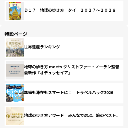
Ｄ１７ 地球の歩き方 タイ ２０２７～２０２８
特設ページ
世界遺産ランキング
地球の歩き方 meets クリストファー・ノーラン監督
最新作『オデュッセイア』
準備も滞在もスマートに！ トラベルハック2026
地球の歩き方アワード みんなで選ぶ、旅のベスト。