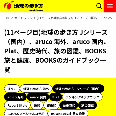
TOP
ガイドブック
(11ページ目)地球の歩き方 Jシリーズ（国内）、aruco 
(11ページ目)地球の歩き方 Jシリーズ
（国内）、aruco 海外、aruco 国内、
Plat、歴史時代、旅の図鑑、BOOKS
旅と健康、BOOKSのガイドブック一
覧
すべて
地球の歩き方 海外
地球の歩き方 Jシリーズ（国内）
aruco 海外
aruco 国内
Plat
ランキング&テクニック
Resort Style
島旅
御朱印
歴史時代
旅の図鑑
BOOKS スペシャルコラボ
BOOKS 旅の名言＆絶景