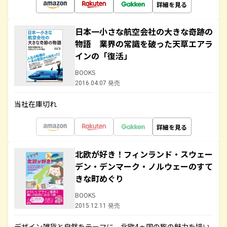
詳細を見る
日本一小さな航空会社の大きな奇跡の
物語 業界の常識を破った天草エアラ
インの「復活」
BOOKS
2016.04.07 発売
当社在庫切れ
詳細を見る
北欧が好き！フィンランド・スウェー
デン・デンマーク・ノルウェーのすて
きな町めぐり
BOOKS
2015.12.11 発売
デザイン雑貨と自然をテーマに、北欧4ヵ国の旅の魅力を描い