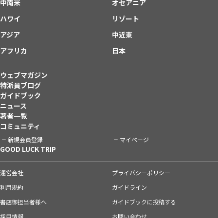
中南米
オセアニア
ハワイ
リゾート
アジア
中近東
アフリカ
日本
ウェブマガジン
特派員ブログ
ガイドブック
ニュース
著者一覧
コミュニティ
新規会員登録
マイページ
GOOD LUCK TRIP
運営会社
プライバシーポリシー
利用規約
ガイドライン
書店御担当者様へ
ガイドブックに投稿する
採用情報
お問い合わせ