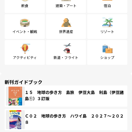
飲食
建築・アート
宿泊
イベント・観戦
世界遺産
リゾート
アクティビティ
鉄道・フライト
ショップ
新刊ガイドブック
１５ 地球の歩き方 島旅 伊豆大島 利島（伊豆諸
島①）３訂版
Ｃ０２ 地球の歩き方 ハワイ島 ２０２７～２０２
８