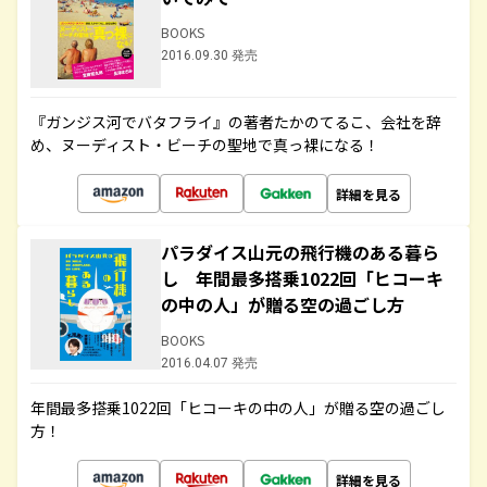
BOOKS
2016.09.30 発売
『ガンジス河でバタフライ』の著者たかのてるこ、会社を辞
め、ヌーディスト・ビーチの聖地で真っ裸になる！
詳細を見る
パラダイス山元の飛行機のある暮ら
し 年間最多搭乗1022回「ヒコーキ
の中の人」が贈る空の過ごし方
BOOKS
2016.04.07 発売
年間最多搭乗1022回「ヒコーキの中の人」が贈る空の過ごし
方！
詳細を見る