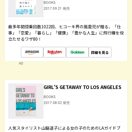
BOOKS
2017.09.21 発売
最多年間搭乗回数1022回、ヒコーキ界の風雲児が贈る、「仕
事」「恋愛」「暮らし」「健康」「豊かな人生」に飛行機を役
立たせるワザ80！
詳細を見る
AD
GIRL'S GETAWAY TO LOS ANGELES
BOOKS
2017.08.02 発売
人気スタイリスト山脇道子による女の子のためのLAガイドブ