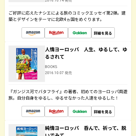
2016.10.14 発売
ご好評に応えたナシエによる旅のコミックエッセイ第2弾。建
築とデザインをテーマに北欧4ヵ国をめぐります。
詳細を見る
人情ヨーロッパ 人生、ゆるして、ゆ
るされて
BOOKS
2016.10.07 発売
『ガンジス河でバタフライ』の著者、初めてのヨーロッパ周遊
旅。自分自身をゆるし、ゆるせなかった人達をゆるした！
詳細を見る
純情ヨーロッパ 呑んで、祈って、脱
いでみて