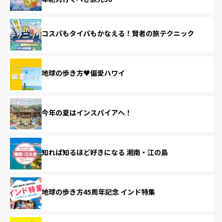
コスパもタイパもかなえる！賢者の旅テクニック
地球の歩き方♥偏愛ハワイ
今年の夏はインスパイアへ！
知れば知るほど好きになる 湘南・江の島
地球の歩き方45周年記念 インド特集