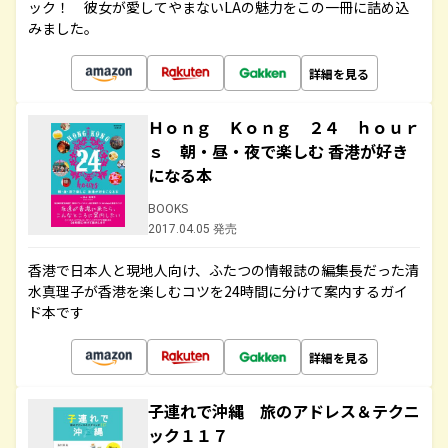
ック！ 彼女が愛してやまないLAの魅力をこの一冊に詰め込
みました。
詳細を見る
Ｈｏｎｇ Ｋｏｎｇ ２４ ｈｏｕｒ
ｓ 朝・昼・夜で楽しむ 香港が好き
になる本
BOOKS
2017.04.05 発売
香港で日本人と現地人向け、ふたつの情報誌の編集長だった清
水真理子が香港を楽しむコツを24時間に分けて案内するガイ
ド本です
詳細を見る
子連れで沖縄 旅のアドレス＆テクニ
ック１１７