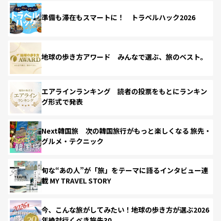
準備も滞在もスマートに！ トラベルハック2026
地球の歩き方アワード みんなで選ぶ、旅のベスト。
エアラインランキング 読者の投票をもとにランキン
グ形式で発表
Next韓国旅 次の韓国旅行がもっと楽しくなる 旅先・
グルメ・テクニック
旬な“あの人”が「旅」をテーマに語るインタビュー連
載 MY TRAVEL STORY
今、こんな旅がしてみたい！地球の歩き方が選ぶ2026
年絶対行くべき旅先30