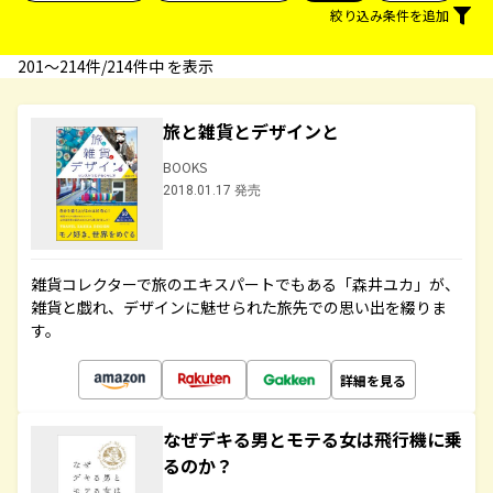
絞り込み条件を追加
201〜214件/214件中 を表示
旅と雑貨とデザインと
BOOKS
2018.01.17 発売
雑貨コレクターで旅のエキスパートでもある「森井ユカ」が、
雑貨と戯れ、デザインに魅せられた旅先での思い出を綴りま
す。
詳細を見る
なぜデキる男とモテる女は飛行機に乗
るのか？