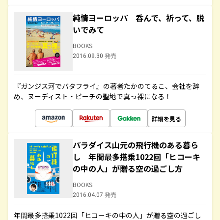
純情ヨーロッパ 呑んで、祈って、脱
いでみて
BOOKS
2016.09.30 発売
『ガンジス河でバタフライ』の著者たかのてるこ、会社を辞
め、ヌーディスト・ビーチの聖地で真っ裸になる！
詳細を見る
パラダイス山元の飛行機のある暮ら
し 年間最多搭乗1022回「ヒコーキ
の中の人」が贈る空の過ごし方
BOOKS
2016.04.07 発売
年間最多搭乗1022回「ヒコーキの中の人」が贈る空の過ごし