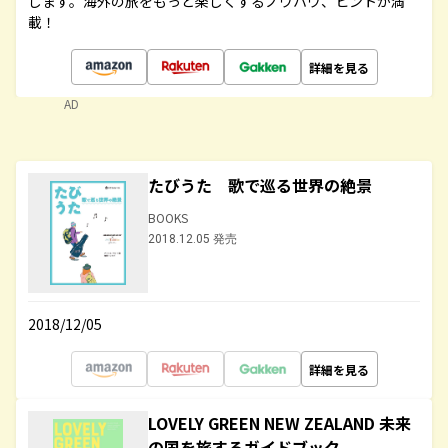
します。海外の旅をもっと楽しくするノウハウ、ヒントが満
載！
詳細を見る
AD
たびうた 歌で巡る世界の絶景
BOOKS
2018.12.05 発売
2018/12/05
詳細を見る
LOVELY GREEN NEW ZEALAND 未来
の国を旅するガイドブック