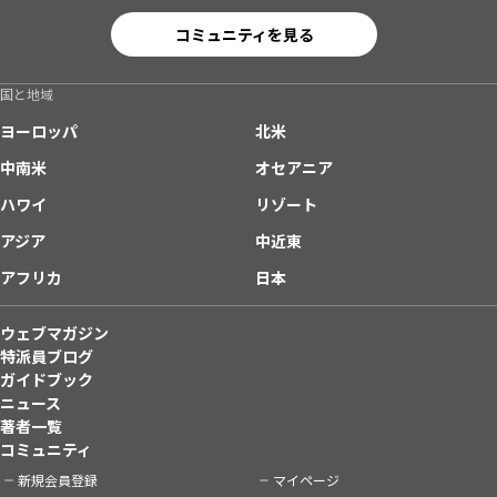
コミュニティを見る
国と地域
ヨーロッパ
北米
中南米
オセアニア
ハワイ
リゾート
アジア
中近東
アフリカ
日本
ウェブマガジン
特派員ブログ
ガイドブック
ニュース
著者一覧
コミュニティ
新規会員登録
マイページ