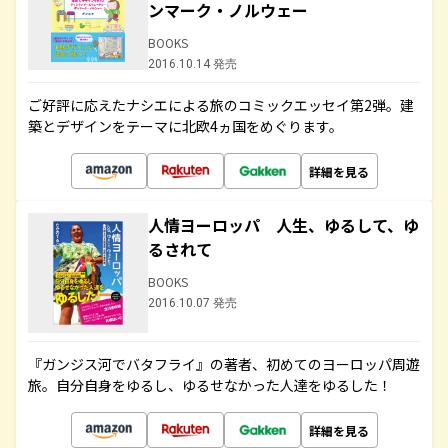
ンマーク・ノルウェー
BOOKS
2016.10.14 発売
ご好評に応えたナシエによる旅のコミックエッセイ第2弾。建
築とデザインをテーマに北欧4ヵ国をめぐります。
詳細を見る
人情ヨーロッパ 人生、ゆるして、ゆ
るされて
BOOKS
2016.10.07 発売
『ガンジス河でバタフライ』の著者、初めてのヨーロッパ周遊
旅。自分自身をゆるし、ゆるせなかった人達をゆるした！
詳細を見る