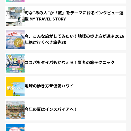
旬な“あの人”が「旅」をテーマに語るインタビュー連
載 MY TRAVEL STORY
今、こんな旅がしてみたい！地球の歩き方が選ぶ2026
年絶対行くべき旅先30
コスパもタイパもかなえる！賢者の旅テクニック
地球の歩き方♥偏愛ハワイ
今年の夏はインスパイアへ！