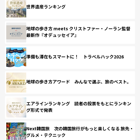
世界遺産ランキング
地球の歩き方 meets クリストファー・ノーラン監督
最新作『オデュッセイア』
準備も滞在もスマートに！ トラベルハック2026
地球の歩き方アワード みんなで選ぶ、旅のベスト。
エアラインランキング 読者の投票をもとにランキン
グ形式で発表
Next韓国旅 次の韓国旅行がもっと楽しくなる 旅先・
グルメ・テクニック