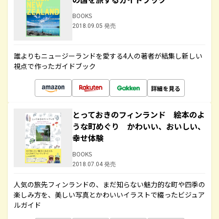
BOOKS
2018.09.05 発売
誰よりもニュージーランドを愛する4人の著者が結集し新しい
視点で作ったガイドブック
詳細を見る
とっておきのフィンランド 絵本のよ
うな町めぐり かわいい、おいしい、
幸せ体験
BOOKS
2018.07.04 発売
人気の旅先フィンランドの、まだ知らない魅力的な町や四季の
楽しみ方を、美しい写真とかわいいイラストで綴ったビジュア
ルガイド