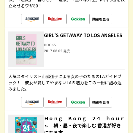
立たせるワザ80！
詳細を見る
GIRL'S GETAWAY TO LOS ANGELES
BOOKS
2017.08.02 発売
人気スタイリスト山脇道子による女の子のためのLAガイドブ
ック！ 彼女が愛してやまないLAの魅力をこの一冊に詰め込
みました。
詳細を見る
Ｈｏｎｇ Ｋｏｎｇ ２４ ｈｏｕｒ
ｓ 朝・昼・夜で楽しむ 香港が好き
になる本