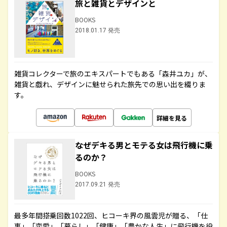
旅と雑貨とデザインと
BOOKS
2018.01.17 発売
雑貨コレクターで旅のエキスパートでもある「森井ユカ」が、
雑貨と戯れ、デザインに魅せられた旅先での思い出を綴りま
す。
詳細を見る
なぜデキる男とモテる女は飛行機に乗
るのか？
BOOKS
2017.09.21 発売
最多年間搭乗回数1022回、ヒコーキ界の風雲児が贈る、「仕
事」「恋愛」「暮らし」「健康」「豊かな人生」に飛行機を役