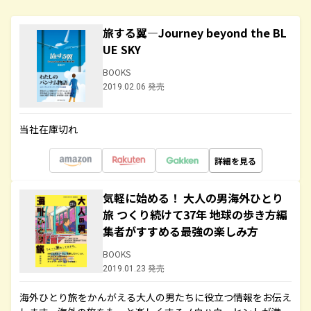
旅する翼―Journey beyond the BL
UE SKY
BOOKS
2019.02.06 発売
当社在庫切れ
詳細を見る
気軽に始める！ 大人の男海外ひとり
旅 つくり続けて37年 地球の歩き方編
集者がすすめる最強の楽しみ方
BOOKS
2019.01.23 発売
海外ひとり旅をかんがえる大人の男たちに役立つ情報をお伝え