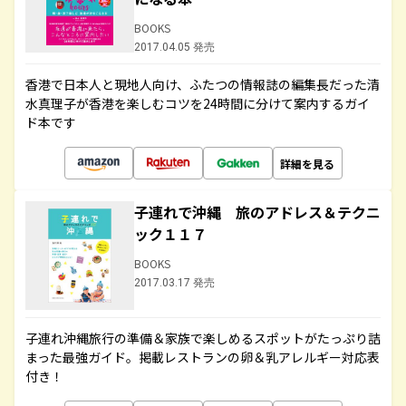
BOOKS
2017.04.05 発売
香港で日本人と現地人向け、ふたつの情報誌の編集長だった清
水真理子が香港を楽しむコツを24時間に分けて案内するガイ
ド本です
詳細を見る
子連れで沖縄 旅のアドレス＆テクニ
ック１１７
BOOKS
2017.03.17 発売
子連れ沖縄旅行の準備＆家族で楽しめるスポットがたっぷり詰
まった最強ガイド。掲載レストランの卵＆乳アレルギー対応表
付き！