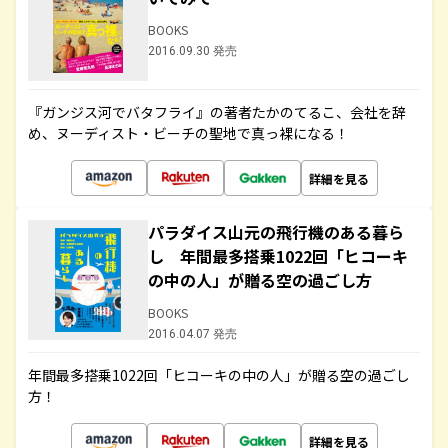
BOOKS
2016.09.30 発売
『ガンジス河でバタフライ』の著者たかのてるこ、会社を辞
め、ヌーディスト・ビーチの聖地で真っ裸になる！
詳細を見る
パラダイス山元の飛行機のある暮ら
し 年間最多搭乗1022回「ヒコーキ
の中の人」が贈る空の過ごし方
BOOKS
2016.04.07 発売
年間最多搭乗1022回「ヒコーキの中の人」が贈る空の過ごし
方！
詳細を見る