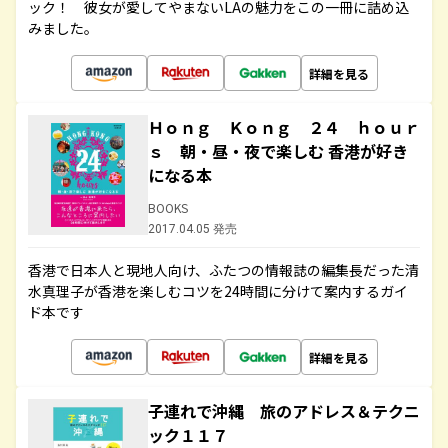
ック！ 彼女が愛してやまないLAの魅力をこの一冊に詰め込
みました。
詳細を見る
Ｈｏｎｇ Ｋｏｎｇ ２４ ｈｏｕｒ
ｓ 朝・昼・夜で楽しむ 香港が好き
になる本
BOOKS
2017.04.05 発売
香港で日本人と現地人向け、ふたつの情報誌の編集長だった清
水真理子が香港を楽しむコツを24時間に分けて案内するガイ
ド本です
詳細を見る
子連れで沖縄 旅のアドレス＆テクニ
ック１１７