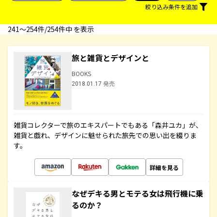
絞り込み条件を追加
241〜254件/254件中 を表示
旅と雑貨とデザインと
BOOKS
2018.01.17 発売
雑貨コレクターで旅のエキスパートでもある「森井ユカ」が、
雑貨と戯れ、デザインに魅せられた旅先での思い出を綴りま
す。
詳細を見る
なぜデキる男とモテる女は飛行機に乗
るのか？