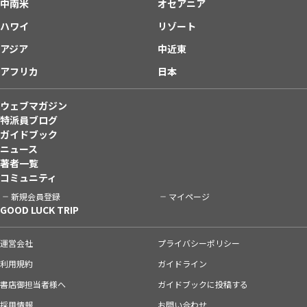
中南米
オセアニア
ハワイ
リゾート
アジア
中近東
アフリカ
日本
ウェブマガジン
特派員ブログ
ガイドブック
ニュース
著者一覧
コミュニティ
新規会員登録
マイページ
GOOD LUCK TRIP
運営会社
プライバシーポリシー
利用規約
ガイドライン
書店御担当者様へ
ガイドブックに投稿する
採用情報
お問い合わせ