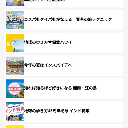
コスパもタイパもかなえる！賢者の旅テクニック
地球の歩き方♥偏愛ハワイ
今年の夏はインスパイアへ！
知れば知るほど好きになる 湘南・江の島
地球の歩き方45周年記念 インド特集