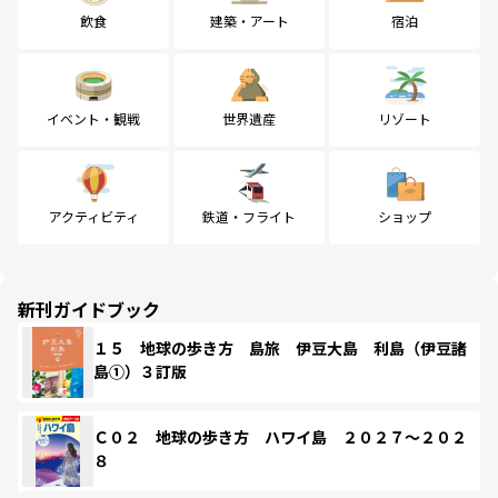
飲食
建築・アート
宿泊
イベント・観戦
世界遺産
リゾート
アクティビティ
鉄道・フライト
ショップ
新刊ガイドブック
１５ 地球の歩き方 島旅 伊豆大島 利島（伊豆諸
島①）３訂版
Ｃ０２ 地球の歩き方 ハワイ島 ２０２７～２０２
８