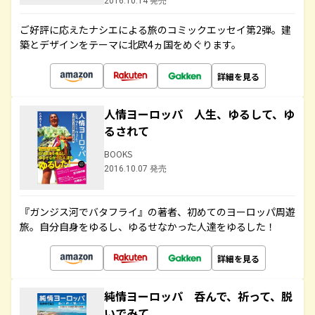
2016.10.14 発売
ご好評に応えたナシエによる旅のコミックエッセイ第2弾。建
築とデザインをテーマに北欧4ヵ国をめぐります。
詳細を見る
人情ヨーロッパ 人生、ゆるして、ゆ
るされて
BOOKS
2016.10.07 発売
『ガンジス河でバタフライ』の著者、初めてのヨーロッパ周遊
旅。自分自身をゆるし、ゆるせなかった人達をゆるした！
詳細を見る
純情ヨーロッパ 呑んで、祈って、脱
いでみて