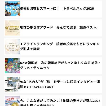
準備も滞在もスマートに！ トラベルハック2026
地球の歩き方アワード みんなで選ぶ、旅のベスト。
エアラインランキング 読者の投票をもとにランキン
グ形式で発表
Next韓国旅 次の韓国旅行がもっと楽しくなる 旅先・
グルメ・テクニック
旬な“あの人”が「旅」をテーマに語るインタビュー連
載 MY TRAVEL STORY
今、こんな旅がしてみたい！地球の歩き方が選ぶ2026
年絶対行くべき旅先30