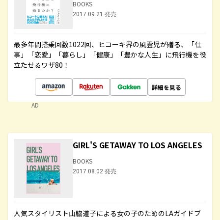
BOOKS
2017.09.21 発売
最多年間搭乗回数1022回、ヒコーキ界の風雲児が贈る、「仕
事」「恋愛」「暮らし」「健康」「豊かな人生」に飛行機を役
立たせるワザ80！
詳細を見る
AD
GIRL'S GETAWAY TO LOS ANGELES
BOOKS
2017.08.02 発売
人気スタイリスト山脇道子による女の子のためのLAガイドブ