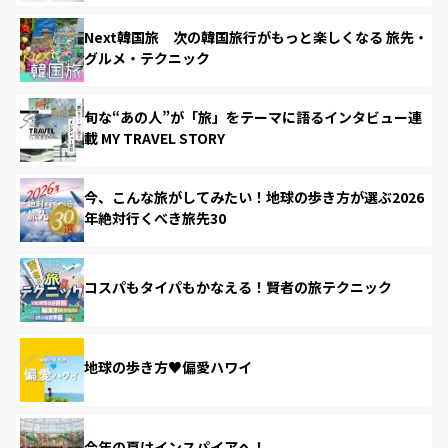
Next韓国旅 次の韓国旅行がもっと楽しくなる 旅先・
グルメ・テクニック
旬な“あの人”が「旅」をテーマに語るインタビュー連
載 MY TRAVEL STORY
今、こんな旅がしてみたい！地球の歩き方が選ぶ2026
年絶対行くべき旅先30
コスパもタイパもかなえる！賢者の旅テクニック
地球の歩き方♥偏愛ハワイ
今年の夏はインスパイアへ！