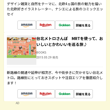
デザイン雑貨と自然をテーマに、北欧4ヵ国の旅の魅力を描い
た北欧好きイラストレーター、ナシエによる旅のコミックエッ
セイ
詳細を見る
台北メトロさんぽ MRTを使って、お
いしいとかわいいを巡る旅♪
BOOKS
2015.05.29 発売
新路線の開通や延伸が相次ぎ、今や街歩きに欠かせない台北メ
トロ。路線別にとっておきスポットや注目エリアを徹底紹介し
ます！
詳細を見る
AD