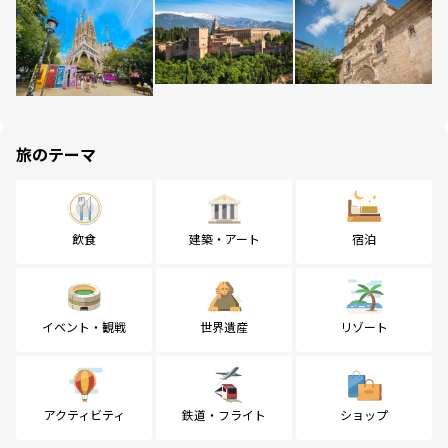
旅のテーマ
飲食
建築・アート
宿泊
イベント・観戦
世界遺産
リゾート
アクティビティ
鉄道・フライト
ショップ