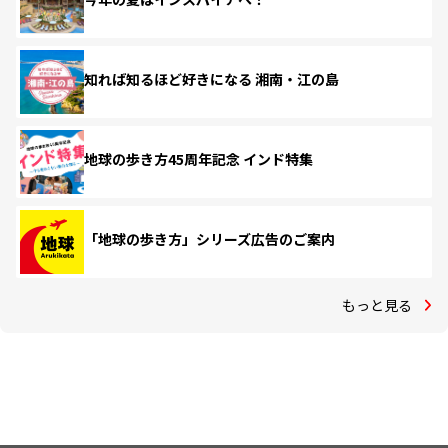
知れば知るほど好きになる 湘南・江の島
地球の歩き方45周年記念 インド特集
「地球の歩き方」シリーズ広告のご案内
もっと見る