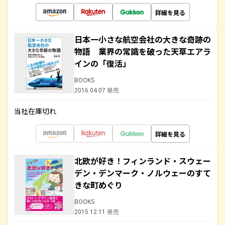
詳細を見る
日本一小さな航空会社の大きな奇跡の
物語 業界の常識を破った天草エアラ
インの「復活」
BOOKS
2016.04.07 発売
当社在庫切れ
詳細を見る
北欧が好き！フィンランド・スウェー
デン・デンマーク・ノルウェーのすて
きな町めぐり
BOOKS
2015.12.11 発売