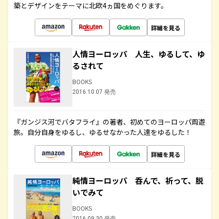
築とデザインをテーマに北欧4ヵ国をめぐります。
詳細を見る
人情ヨーロッパ 人生、ゆるして、ゆ
るされて
BOOKS
2016.10.07 発売
『ガンジス河でバタフライ』の著者、初めてのヨーロッパ周遊
旅。自分自身をゆるし、ゆるせなかった人達をゆるした！
詳細を見る
純情ヨーロッパ 呑んで、祈って、脱
いでみて
BOOKS
2016.09.30 発売