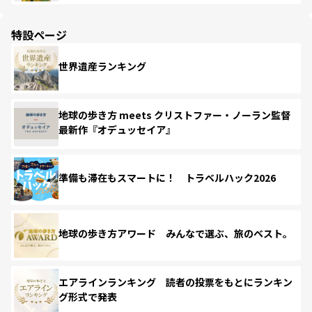
特設ページ
世界遺産ランキング
地球の歩き方 meets クリストファー・ノーラン監督
最新作『オデュッセイア』
準備も滞在もスマートに！ トラベルハック2026
地球の歩き方アワード みんなで選ぶ、旅のベスト。
エアラインランキング 読者の投票をもとにランキン
グ形式で発表