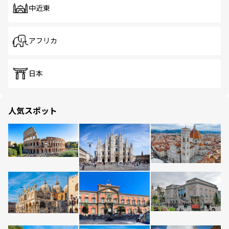
中近東
アフリカ
日本
人気スポット