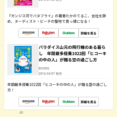
『ガンジス河でバタフライ』の著者たかのてるこ、会社を辞
め、ヌーディスト・ビーチの聖地で真っ裸になる！
詳細を見る
パラダイス山元の飛行機のある暮ら
し 年間最多搭乗1022回「ヒコーキ
の中の人」が贈る空の過ごし方
BOOKS
2016.04.07 発売
年間最多搭乗1022回「ヒコーキの中の人」が贈る空の過ごし
方！
詳細を見る
AD